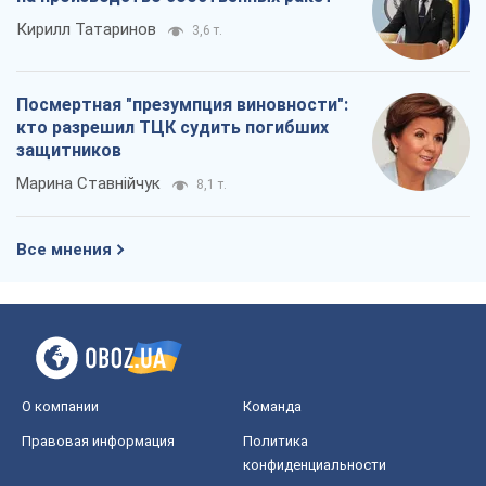
Кирилл Татаринов
3,6 т.
Посмертная "презумпция виновности":
кто разрешил ТЦК судить погибших
защитников
Марина Ставнійчук
8,1 т.
Все мнения
О компании
Команда
Правовая информация
Политика
конфиденциальности