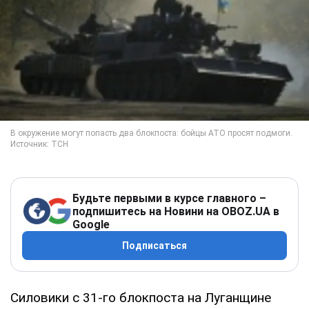
Будьте первыми в курсе главного –
подпишитесь на Новини на OBOZ.UA в
Google
Подписаться
Силовики с 31-го блокпоста на Луганщине