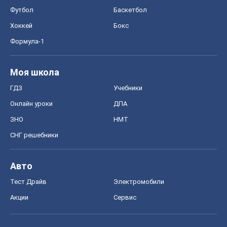
Футбол
Баскетбол
Хоккей
Бокс
Формула-1
Моя школа
ГДЗ
Учебники
Онлайн уроки
ДПА
ЗНО
НМТ
СНГ решебники
Авто
Тест Драйв
Электромобили
Акции
Сервис