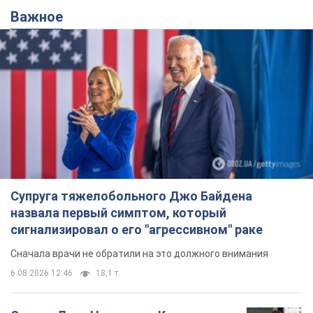
Важное
Супруга тяжелобольного Джо Байдена
назвала первый симптом, который
сигнализировал о его "агрессивном" раке
Сначала врачи не обратили на это должного внимания
6.08.2026 12:46
18,1 т.