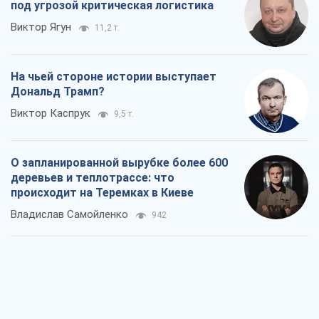
под угрозой критическая логистика
Виктор Ягун
11,2 т.
На чьей стороне истории выступает
Дональд Трамп?
Виктор Каспрук
9,5 т.
О запланированной вырубке более 600
деревьев и теплотрассе: что
происходит на Теремках в Киеве
Владислав Самойленко
942