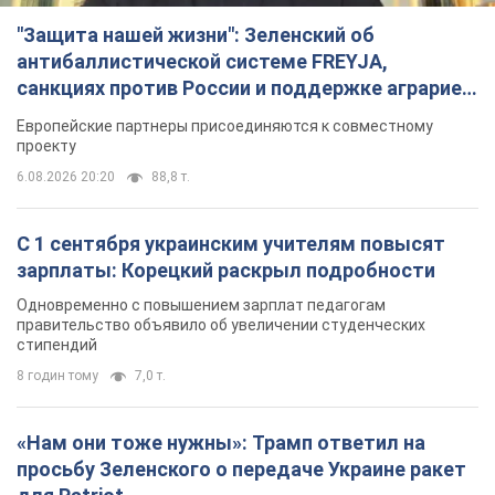
"Защита нашей жизни": Зеленский об
антибаллистической системе FREYJA,
санкциях против России и поддержке аграриев.
Видео
Европейские партнеры присоединяются к совместному
проекту
6.08.2026 20:20
88,8 т.
С 1 сентября украинским учителям повысят
зарплаты: Корецкий раскрыл подробности
Одновременно с повышением зарплат педагогам
правительство объявило об увеличении студенческих
стипендий
8 годин тому
7,0 т.
«Нам они тоже нужны»: Трамп ответил на
просьбу Зеленского о передаче Украине ракет