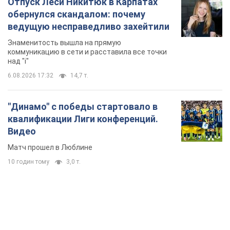
Отпуск Леси Никитюк в Карпатах
обернулся скандалом: почему
ведущую несправедливо захейтили
Знаменитость вышла на прямую
коммуникацию в сети и расставила все точки
над "i"
6.08.2026 17:32
14,7 т.
"Динамо" с победы стартовало в
квалификации Лиги конференций.
Видео
Матч прошел в Люблине
10 годин тому
3,0 т.