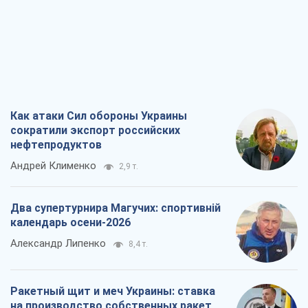
Как атаки Сил обороны Украины
сократили экспорт российских
нефтепродуктов
Андрей Клименко
2,9 т.
Два супертурнира Магучих: спортивній
календарь осени-2026
Александр Липенко
8,4 т.
Ракетный щит и меч Украины: ставка
на производство собственных ракет