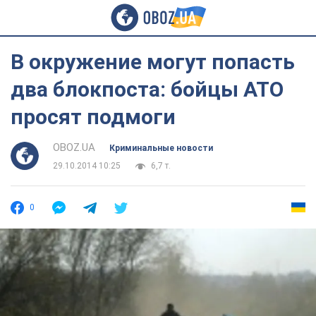
В окружение могут попасть
два блокпоста: бойцы АТО
просят подмоги
OBOZ.UA
Криминальные новости
29.10.2014 10:25
6,7 т.
0