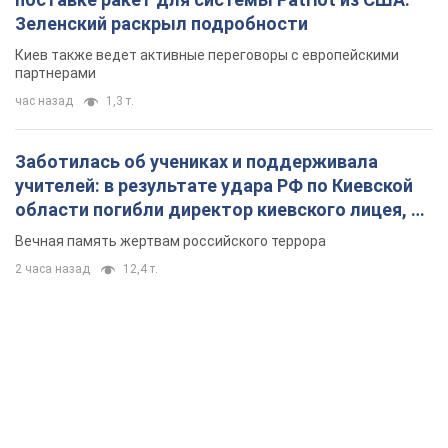
Зеленский раскрыл подробности
Киев также ведет активные переговоры с европейскими
партнерами
час назад
1,3 т.
Заботилась об учениках и поддерживала
учителей: в результате удара РФ по Киевской
области погибли директор киевского лицея, её
муж и внук
Вечная память жертвам российского террора
2 часа назад
12,4 т.