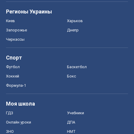
Регионы Украины
Киев
Харьков
Запорожье
Днепр
Черкассы
Спорт
Футбол
Баскетбол
Хоккей
Бокс
Формула-1
Моя школа
ГДЗ
Учебники
Онлайн уроки
ДПА
ЗНО
НМТ