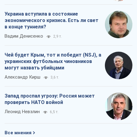
Украина вступила в состояние
экономического кризиса. Есть ли свет
в конце туннеля?
Вадим Денисенко
2,9 т.
Чей будет Крым, тот и победит (NSJ), а
украинских футбольных чиновников
могут назвать убийцами
Александр Кирш
3,6 т.
Запад проспал угрозу: Россия может
проверить НАТО войной
Леонид Невзлин
6,5 т.
Все мнения