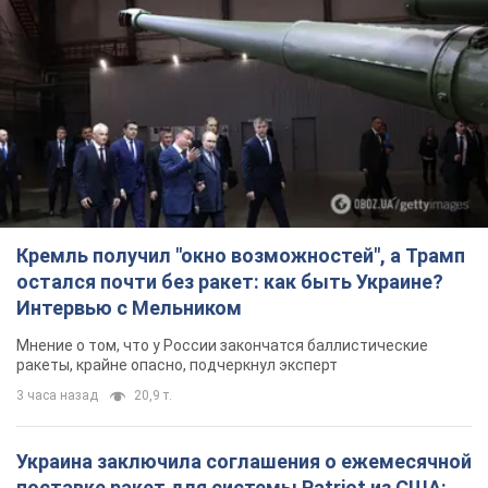
Кремль получил "окно возможностей", а Трамп
остался почти без ракет: как быть Украине?
Интервью с Мельником
Мнение о том, что у России закончатся баллистические
ракеты, крайне опасно, подчеркнул эксперт
3 часа назад
20,9 т.
Украина заключила соглашения о ежемесячной
поставке ракет для системы Patriot из США: