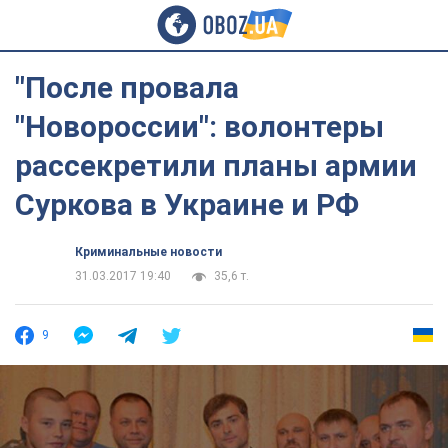
"После провала
"Новороссии": волонтеры
рассекретили планы армии
Суркова в Украине и РФ
Криминальные новости
31.03.2017 19:40
35,6 т.
9