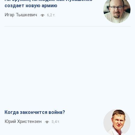
создает новую армию
Игар Тышкевич
6,2 т.
Когда закончится война?
Юрий Христензен
3,4 т.