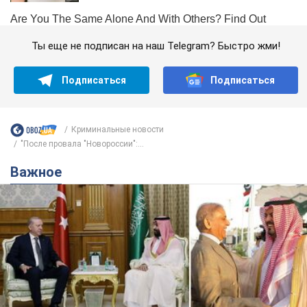
Ты еще не подписан на наш Telegram? Быстро жми!
Подписаться
Подписаться
Криминальные новости
"После провала "Новороссии":...
Важное