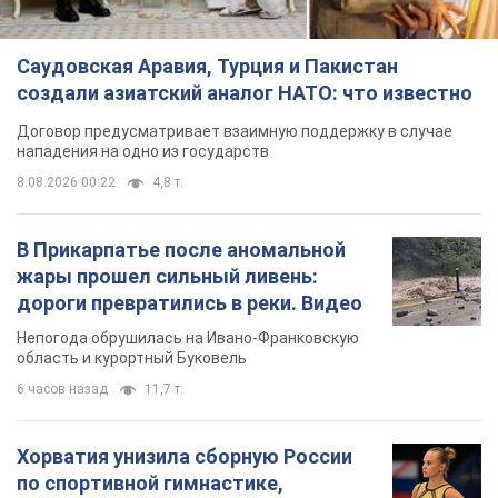
Саудовская Аравия, Турция и Пакистан
создали азиатский аналог НАТО: что известно
Договор предусматривает взаимную поддержку в случае
нападения на одно из государств
8.08.2026 00:22
4,8 т.
В Прикарпатье после аномальной
жары прошел сильный ливень:
дороги превратились в реки. Видео
Непогода обрушилась на Ивано-Франковскую
область и курортный Буковель
6 часов назад
11,7 т.
Хорватия унизила сборную России
по спортивной гимнастике,