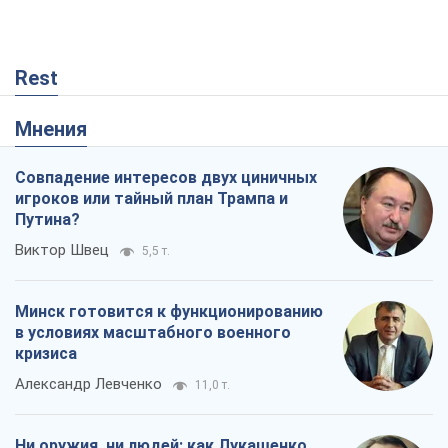
Rest
Мнения
Совпадение интересов двух циничных
игроков или тайный план Трампа и
Путина?
Виктор Швец
5,5 т.
Минск готовится к функционированию
в условиях масштабного военного
кризиса
Александр Левченко
11,0 т.
Ни оружия, ни людей: как Лукашенко