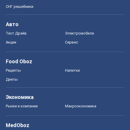
СНГ решебники
Авто
Тест Драйв
Электромобили
Акции
Сервис
Food Oboz
Рецепты
Напитки
Диеты
Экономика
Рынки и компании
Mакроэкономика
MedOboz