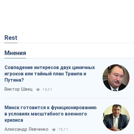
Rest
Мнения
Совпадение интересов двух циничных
игроков или тайный план Трампа и
Путина?
Виктор Швец
14,3 т.
Минск готовится к функционированию
в условиях масштабного военного
кризиса
Александр Левченко
18,7 т.