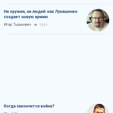
Ни оружия, ни людей: как Лукашенко
создает новую армию
Игар Тышкевич
15,8 т.
Когда закончится война?