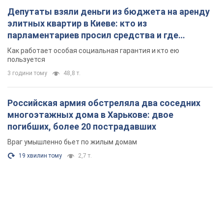
Депутаты взяли деньги из бюджета на аренду
элитных квартир в Киеве: кто из
парламентариев просил средства и где
поселился
Как работает особая социальная гарантия и кто ею
пользуется
3 години тому
48,8 т.
Российская армия обстреляла два соседних
многоэтажных дома в Харькове: двое
погибших, более 20 пострадавших
Враг умышленно бьет по жилым домам
19 хвилин тому
2,7 т.