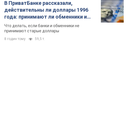
В ПриватБанке рассказали,
действительны ли доллары 1996
года: принимают ли обменники и
банки такие купюры
Что делать, если банки и обменники не
принимают старые доллары
8 годин тому
59,5 т.