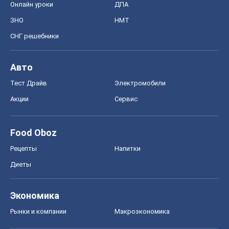
Онлайн уроки
ДПА
ЗНО
НМТ
СНГ решебники
Авто
Тест Драйв
Электромобили
Акции
Сервис
Food Oboz
Рецепты
Напитки
Диеты
Экономика
Рынки и компании
Mакроэкономика