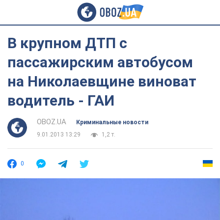
В крупном ДТП с
пассажирским автобусом
на Николаевщине виноват
водитель - ГАИ
OBOZ.UA
Криминальные новости
9.01.2013 13:29
1,2 т.
0