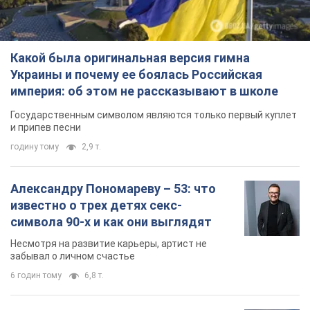
Какой была оригинальная версия гимна
Украины и почему ее боялась Российская
империя: об этом не рассказывают в школе
Государственным символом являются только первый куплет
и припев песни
годину тому
2,9 т.
Александру Пономареву – 53: что
известно о трех детях секс-
символа 90-х и как они выглядят
Несмотря на развитие карьеры, артист не
забывал о личном счастье
6 годин тому
6,8 т.