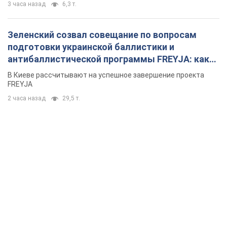
3 часа назад
6,3 т.
Зеленский созвал совещание по вопросам
подготовки украинской баллистики и
антибаллистической программы FREYJA: какие
решения готовятся
В Киеве рассчитывают на успешное завершение проекта
FREYJA
2 часа назад
29,5 т.