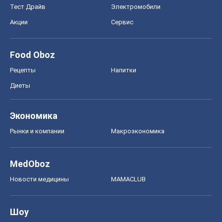
Тест Драйв
Электромобили
Акции
Сервис
Food Oboz
Рецепты
Напитки
Диеты
Экономика
Рынки и компании
Mакроэкономика
MedOboz
Новости медицины
MAMACLUB
Шоу