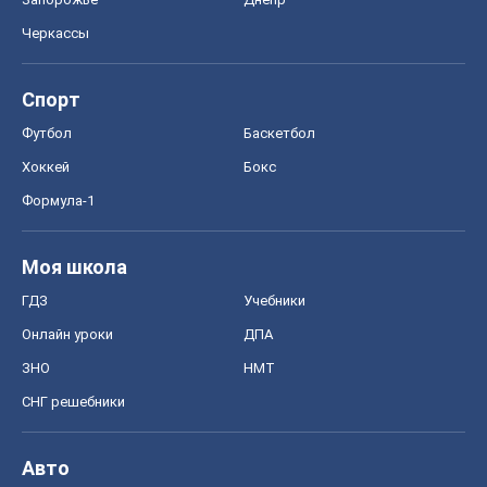
Черкассы
Спорт
Футбол
Баскетбол
Хоккей
Бокс
Формула-1
Моя школа
ГДЗ
Учебники
Онлайн уроки
ДПА
ЗНО
НМТ
СНГ решебники
Авто