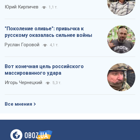
Юрий Кирпичев
1,1 т.
"Поколение оливье": привычка к
русскому оказалась сильнее войны
Руслан Горовой
4,1 т.
Вот конечная цель российского
массированного удара
Игорь Чернецкий
5,3 т.
Все мнения