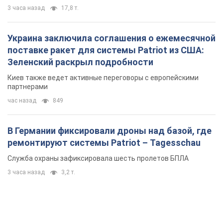
3 часа назад
17,8 т.
Украина заключила соглашения о ежемесячной
поставке ракет для системы Patriot из США:
Зеленский раскрыл подробности
Киев также ведет активные переговоры с европейскими
партнерами
час назад
849
В Германии фиксировали дроны над базой, где
ремонтируют системы Patriot – Tagesschau
Служба охраны зафиксировала шесть пролетов БПЛА
3 часа назад
3,2 т.