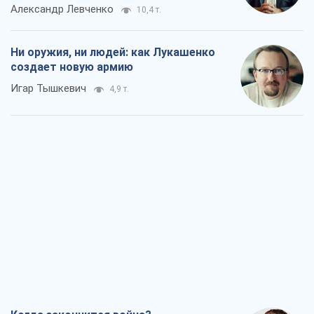
Александр Левченко
10,4 т.
Ни оружия, ни людей: как Лукашенко
создает новую армию
Игар Тышкевич
4,9 т.