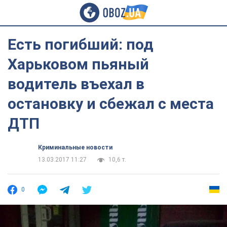
Есть погибший: под
Харьковом пьяный
водитель въехал в
остановку и сбежал с места
ДТП
Криминальные новости
13.03.2017 11:27
10,6 т.
0