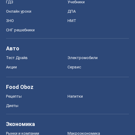
ГДЗ
Учебники
Онлайн уроки
ДПА
ЗНО
НМТ
СНГ решебники
Авто
Тест Драйв
Электромобили
Акции
Сервис
Food Oboz
Рецепты
Напитки
Диеты
Экономика
Рынки и компании
Mакроэкономика