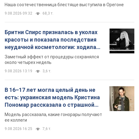
Видео
Наша соотечественница блестяще выступила в Орегоне
9.08.2026 09:32
68,3 т.
Бритни Спирс призналась в уколах
красоты и показала последствия
неудачной косметологии: ходила
так почти месяц
Заметный эффект от процедуры сохранялся
около четырех недель
9.08.2026 13:19
3,6 т.
В 16–17 лет могла целый день не
есть: украинская модель Кристина
Пономар рассказала о страшной
стороне модельной карьеры
Модель рассказала, какие гонорары получают
ее коллеги
9.08.2026 16:25
7,6 т.