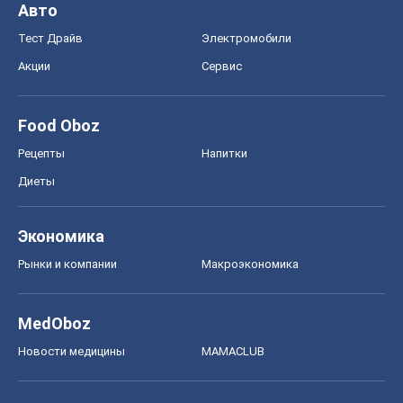
Авто
Тест Драйв
Электромобили
Акции
Сервис
Food Oboz
Рецепты
Напитки
Диеты
Экономика
Рынки и компании
Mакроэкономика
MedOboz
Новости медицины
MAMACLUB