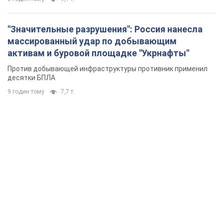
"Значительные разрушения": Россия нанесла
массированный удар по добывающим
активам и буровой площадке "Укрнафты"
Против добывающей инфраструктуры противник применил
десятки БПЛА
9 годин тому
7,7 т.