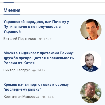
Мнения
Украинский парадокс, или Почему у
Путина ничего не получилось с
Украиной
Виталий Портников
17,9 т.
Москва выдвигает претензии Пекину:
дружба превращается в зависимость
России от Китая
Виктор Каспрук
14,3 т.
Кремль начал подготовку к своему
"последнему рывку"
Костянтин Машовець
4,3 т.