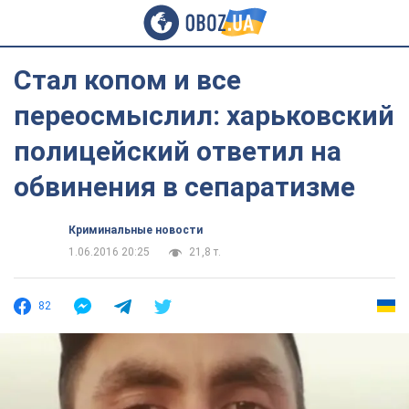
Стал копом и все
переосмыслил: харьковский
полицейский ответил на
обвинения в сепаратизме
Криминальные новости
1.06.2016 20:25
21,8 т.
82