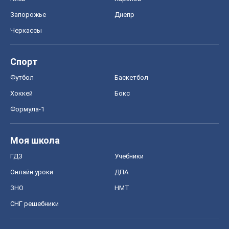
Запорожье
Днепр
Черкассы
Спорт
Футбол
Баскетбол
Хоккей
Бокс
Формула-1
Моя школа
ГДЗ
Учебники
Онлайн уроки
ДПА
ЗНО
НМТ
СНГ решебники