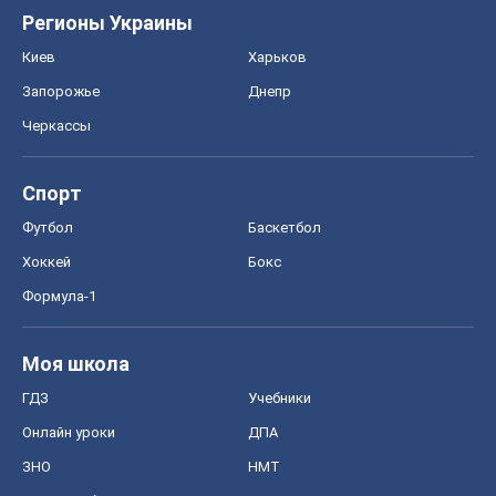
Регионы Украины
Киев
Харьков
Запорожье
Днепр
Черкассы
Спорт
Футбол
Баскетбол
Хоккей
Бокс
Формула-1
Моя школа
ГДЗ
Учебники
Онлайн уроки
ДПА
ЗНО
НМТ