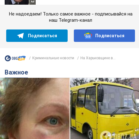
Не надоедаем! Только самое важное - подписывайся на
наш Telegram-канал
Подписаться
Подписаться
Криминальные новости
На Харьковщине в...
Важное