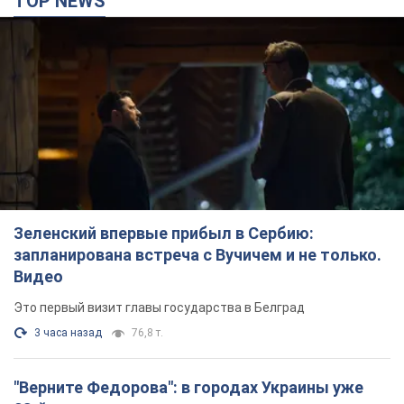
TOP NEWS
Зеленский впервые прибыл в Сербию:
запланирована встреча с Вучичем и не только.
Видео
Это первый визит главы государства в Белград
3 часа назад
76,8 т.
"Верните Федорова": в городах Украины уже