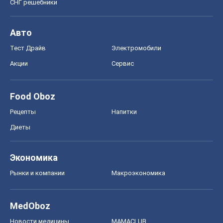
СНГ решебники
Авто
Тест Драйв
Электромобили
Акции
Сервис
Food Oboz
Рецепты
Напитки
Диеты
Экономика
Рынки и компании
Mакроэкономика
MedOboz
Новости медицины
MAMACLUB