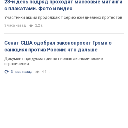
23-й день подряд проходят массовые митинги
с плакатами. Фото и видео
Участники акций продолжают серию ежедневных протестов
3 часа назад
2,2 т.
Сенат США одобрил законопроект Грэма о
санкциях против России: что дальше
Документ предусматривает новые экономические
ограничения
3 часа назад
4,6 т.