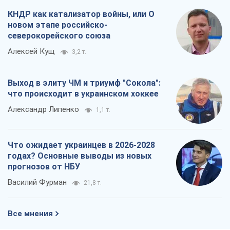
КНДР как катализатор войны, или О
новом этапе российско-
северокорейского союза
Алексей Кущ
3,2 т.
Выход в элиту ЧМ и триумф "Сокола":
что происходит в украинском хоккее
Александр Липенко
1,1 т.
Что ожидает украинцев в 2026-2028
годах? Основные выводы из новых
прогнозов от НБУ
Василий Фурман
21,8 т.
Все мнения