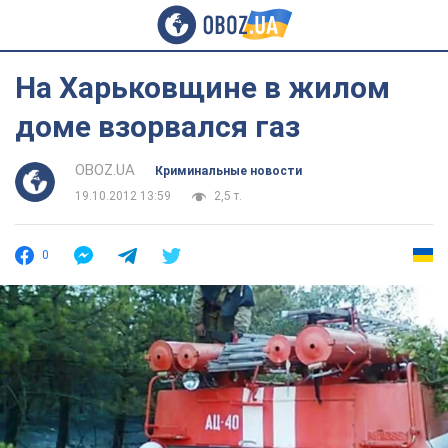
На Харьковщине в жилом
доме взорвался газ
OBOZ.UA
Криминальные новости
19.10.2012 13:59
2,5 т.
0