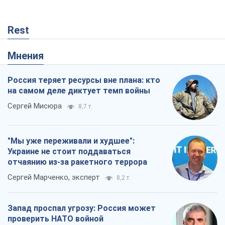
Rest
Мнения
Россия теряет ресурсы вне плана: кто
на самом деле диктует темп войны
Сергей Мисюра
8,7 т.
"Мы уже переживали и худшее":
Украине не стоит поддаваться
отчаянию из-за ракетного террора
Сергей Марченко, эксперт
8,2 т.
Запад проспал угрозу: Россия может
проверить НАТО войной