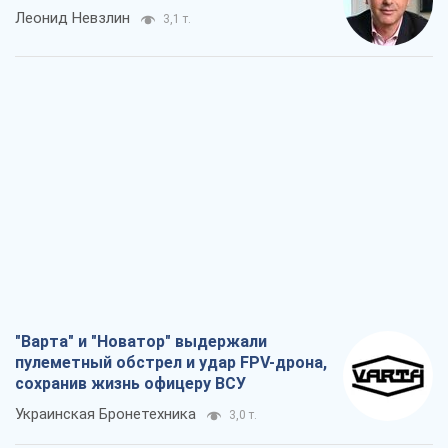
Леонид Невзлин
3,1 т.
"Варта" и "Новатор" выдержали
пулеметный обстрел и удар FPV-дрона,
сохранив жизнь офицеру ВСУ
Украинская Бронетехника
3,0 т.