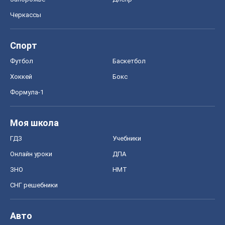
Черкассы
Спорт
Футбол
Баскетбол
Хоккей
Бокс
Формула-1
Моя школа
ГДЗ
Учебники
Онлайн уроки
ДПА
ЗНО
НМТ
СНГ решебники
Авто