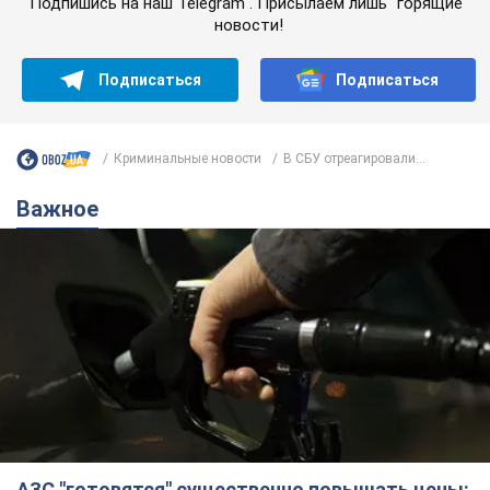
Подпишись на наш Telegram . Присылаем лишь "горящие"
новости!
Подписаться
Подписаться
Криминальные новости
В СБУ отреагировали...
Важное
АЗС "готовятся" существенно повышать цены: