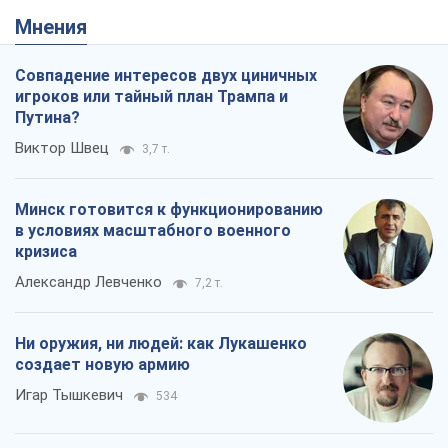
Мнения
Совпадение интересов двух циничных
игроков или тайный план Трампа и
Путина?
Виктор Швец
3,7 т.
Минск готовится к функционированию
в условиях масштабного военного
кризиса
Александр Левченко
7,2 т.
Ни оружия, ни людей: как Лукашенко
создает новую армию
Игар Тышкевич
534