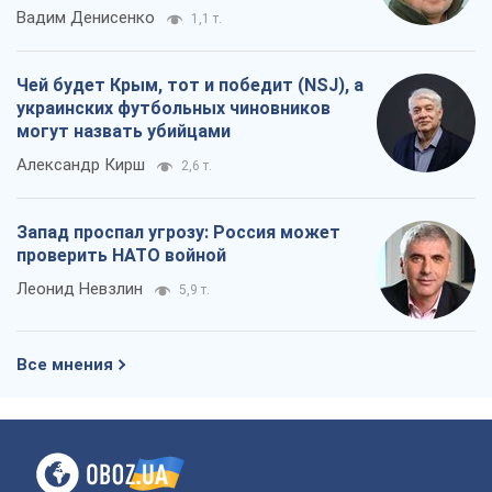
Вадим Денисенко
1,1 т.
Чей будет Крым, тот и победит (NSJ), а
украинских футбольных чиновников
могут назвать убийцами
Александр Кирш
2,6 т.
Запад проспал угрозу: Россия может
проверить НАТО войной
Леонид Невзлин
5,9 т.
Все мнения