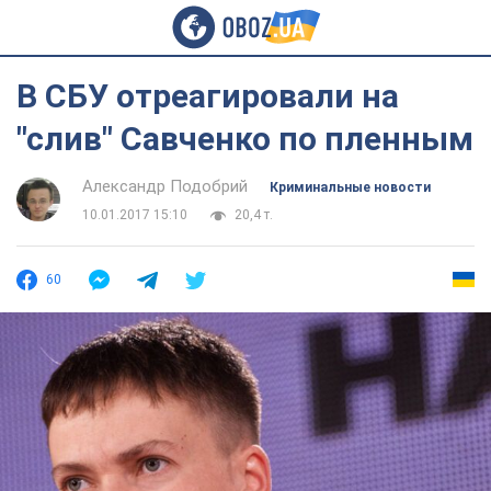
В СБУ отреагировали на
"слив" Савченко по пленным
Александр Подобрий
Криминальные новости
10.01.2017 15:10
20,4 т.
60