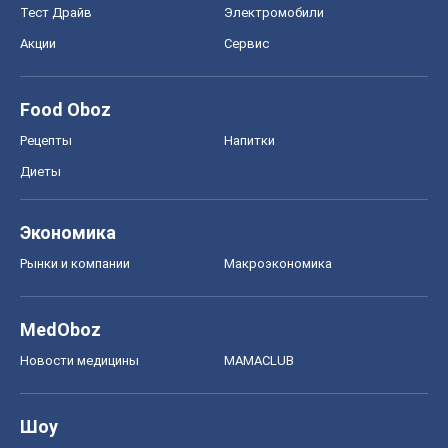
Тест Драйв
Электромобили
Акции
Сервис
Food Oboz
Рецепты
Напитки
Диеты
Экономика
Рынки и компании
Mакроэкономика
MedOboz
Новости медицины
MAMACLUB
Шоу