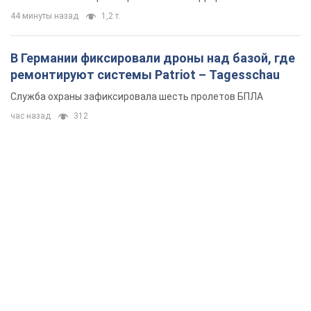
44 минуты назад
1,2 т.
В Германии фиксировали дроны над базой, где
ремонтируют системы Patriot – Tagesschau
Служба охраны зафиксировала шесть пролетов БПЛА
час назад
312