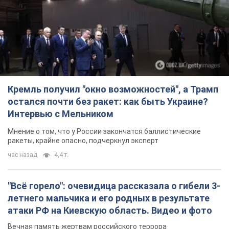
Кремль получил "окно возможностей", а Трамп
остался почти без ракет: как быть Украине?
Интервью с Мельником
Мнение о том, что у России закончатся баллистические
ракеты, крайне опасно, подчеркнул эксперт
час назад
4,4 т.
"Всё горело": очевидица рассказала о гибели 3-
летнего мальчика и его родных в результате
атаки РФ на Киевскую область. Видео и фото
Вечная память жертвам российского террора