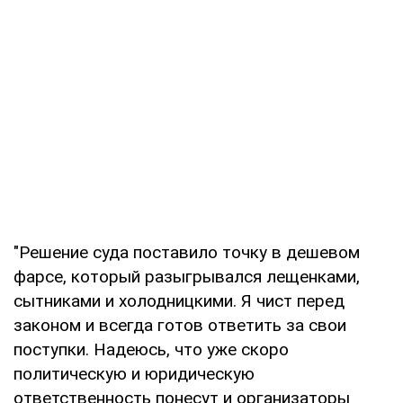
"Решение суда поставило точку в дешевом
фарсе, который разыгрывался лещенками,
сытниками и холодницкими. Я чист перед
законом и всегда готов ответить за свои
поступки. Надеюсь, что уже скоро
политическую и юридическую
ответственность понесут и организаторы