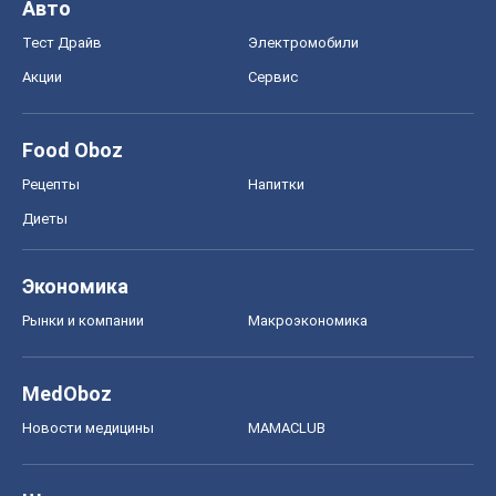
Авто
Тест Драйв
Электромобили
Акции
Сервис
Food Oboz
Рецепты
Напитки
Диеты
Экономика
Рынки и компании
Mакроэкономика
MedOboz
Новости медицины
MAMACLUB