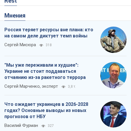
Rest
Мнения
Россия теряет ресурсы вне плана: кто
на самом деле диктует темп войны
Сергей Мисюра
318
"Мы уже переживали и худшее":
Украине не стоит поддаваться
отчаянию из-за ракетного террора
Сергей Марченко, эксперт
3,8 т.
Что ожидает украинцев в 2026-2028
годах? Основные выводы из новых
прогнозов от НБУ
Василий Фурман
327