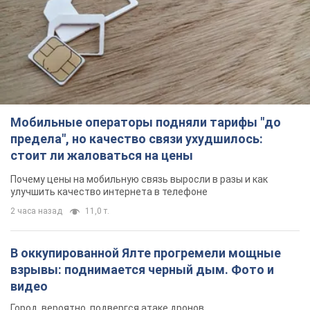
Мобильные операторы подняли тарифы "до
предела", но качество связи ухудшилось:
стоит ли жаловаться на цены
Почему цены на мобильную связь выросли в разы и как
улучшить качество интернета в телефоне
2 часа назад
11,0 т.
В оккупированной Ялте прогремели мощные
взрывы: поднимается черный дым. Фото и
видео
Город, вероятно, подвергся атаке дронов