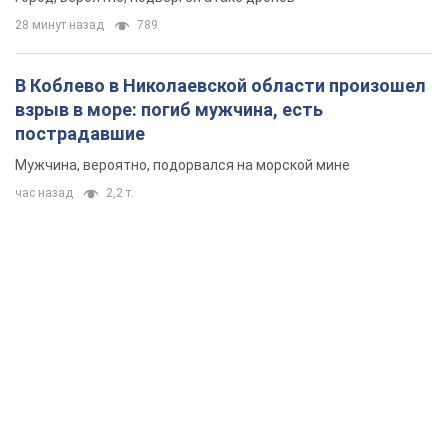
28 минут назад
789
В Коблево в Николаевской области произошел
взрыв в море: погиб мужчина, есть
пострадавшие
Мужчина, вероятно, подорвался на морской мине
час назад
2,2 т.