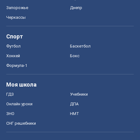
Запорожье
Днепр
Черкассы
Спорт
Футбол
Баскетбол
Хоккей
Бокс
Формула-1
Моя школа
ГДЗ
Учебники
Онлайн уроки
ДПА
ЗНО
НМТ
СНГ решебники