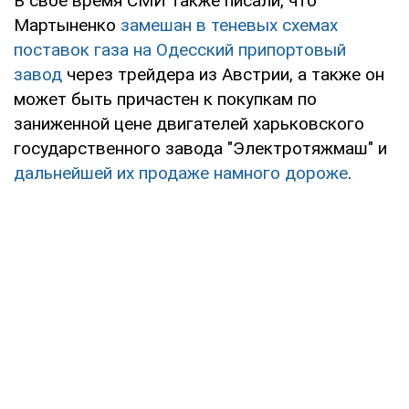
В свое время СМИ также писали, что
Мартыненко
замешан в теневых схемах
поставок газа на Одесский припортовый
завод
через трейдера из Австрии, а также он
может быть причастен к покупкам по
заниженной цене двигателей харьковского
государственного завода "Электротяжмаш" и
дальнейшей их продаже намного дороже
.