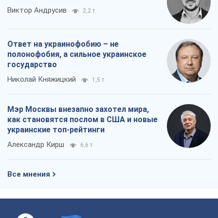
Виктор Андрусив
2,2 т.
Ответ на украинофобию – не
полонофобия, а сильное украинское
государство
Николай Княжицкий
1,5 т.
Мэр Москвы внезапно захотел мира,
как становятся послом в США и новые
украинские топ-рейтинги
Александр Кирш
6,6 т.
Все мнения