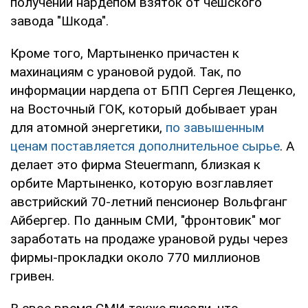
получении нардепом взяток от чешского
завода "Шкода".
Кроме того, Мартыненко причастен к
махинациям с урановой рудой. Так, по
информации нардепа от БПП Сергея Лещенко,
на Восточный ГОК, который добывает уран
для атомной энергетики,
по завышенным
ценам поставляется дополнительное сырье
. А
делает это фирма Steuermann, близкая к
орбите Мартыненко, которую возглавляет
австрийский 70-летний пенсионер Вольфганг
Айбергер. По данным СМИ, "фронтовик" мог
заработать на продаже урановой руды через
фирмы-прокладки около 770 миллионов
гривен.