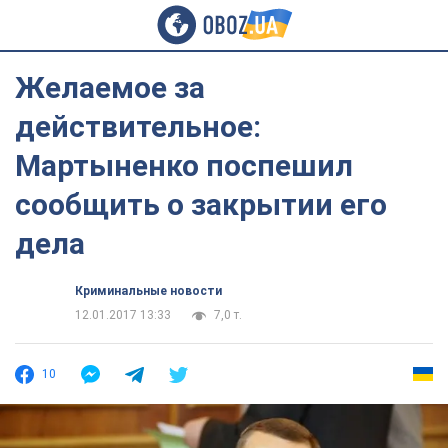
Желаемое за
действительное:
Мартыненко поспешил
сообщить о закрытии его
дела
Криминальные новости
12.01.2017 13:33
7,0 т.
10