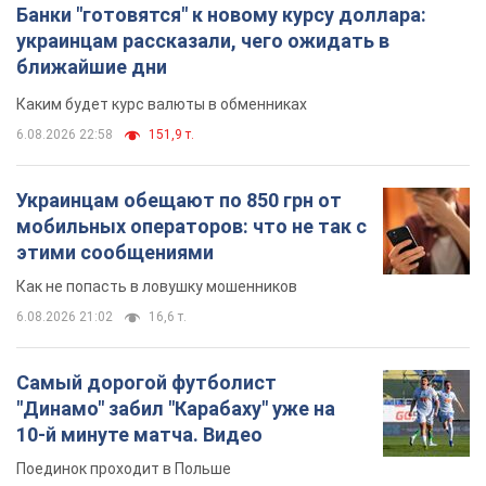
Банки "готовятся" к новому курсу доллара:
украинцам рассказали, чего ожидать в
ближайшие дни
Каким будет курс валюты в обменниках
6.08.2026 22:58
151,9 т.
Украинцам обещают по 850 грн от
мобильных операторов: что не так с
этими сообщениями
Как не попасть в ловушку мошенников
6.08.2026 21:02
16,6 т.
Самый дорогой футболист
"Динамо" забил "Карабаху" уже на
10-й минуте матча. Видео
Поединок проходит в Польше