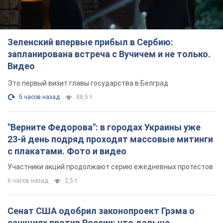
Зеленский впервые прибыл в Сербию:
запланирована встреча с Вучичем и не только.
Видео
Это первый визит главы государства в Белград
5 часов назад
88,5 т.
"Верните Федорова": в городах Украины уже
23-й день подряд проходят массовые митинги
с плакатами. Фото и видео
Участники акций продолжают серию ежедневных протестов
6 часов назад
2,5 т.
Сенат США одобрил законопроект Грэма о
санкциях против России: что дальше