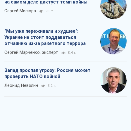
на самом деле диктует темп войны
Сергей Мисюра
9,0 т.
"Мы уже переживали и худшее":
Украине не стоит поддаваться
отчаянию из-за ракетного террора
Сергей Марченко, эксперт
8,4 т.
Запад проспал угрозу: Россия может
проверить НАТО войной
Леонид Невзлин
3,2 т.