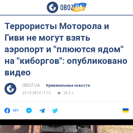
Террористы Моторола и
Гиви не могут взять
аэропорт и "плюются ядом"
на "киборгов": опубликовано
видео
OBOZ.UA
Криминальные новости
23.10.2014 11:10
25,2 т.
489