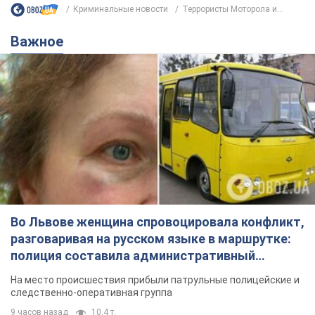
Криминальные новости
Террористы Моторола и...
Важное
Во Львове женщина спровоцировала конфликт,
разговаривая на русском языке в маршрутке:
полиция составила административный
протокол. Видео
На место происшествия прибыли патрульные полицейские и
следственно-оперативная группа
9 часов назад
10,4 т.