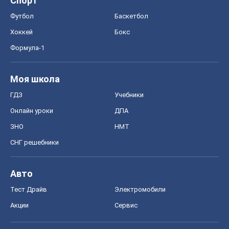
Спорт
Футбол
Баскетбол
Хоккей
Бокс
Формула-1
Моя школа
ГДЗ
Учебники
Онлайн уроки
ДПА
ЗНО
НМТ
СНГ решебники
Авто
Тест Драйв
Электромобили
Акции
Сервис