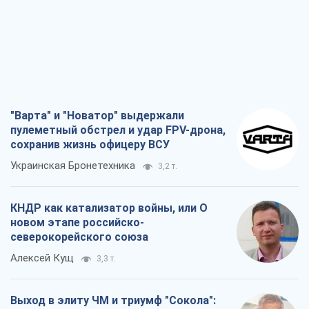
"Варта" и "Новатор" выдержали
пулеметный обстрел и удар FPV-дрона,
сохранив жизнь офицеру ВСУ
Украинская Бронетехника
3,2 т.
КНДР как катализатор войны, или О
новом этапе российско-
северокорейского союза
Алексей Кущ
3,3 т.
Выход в элиту ЧМ и триумф "Сокола":