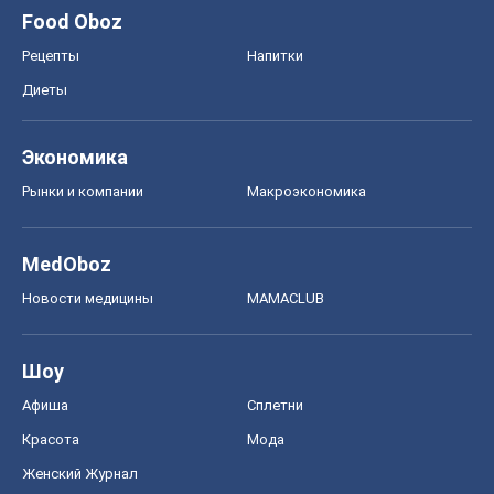
Food Oboz
Рецепты
Напитки
Диеты
Экономика
Рынки и компании
Mакроэкономика
MedOboz
Новости медицины
MAMACLUB
Шоу
Афиша
Сплетни
Красота
Мода
Женский Журнал