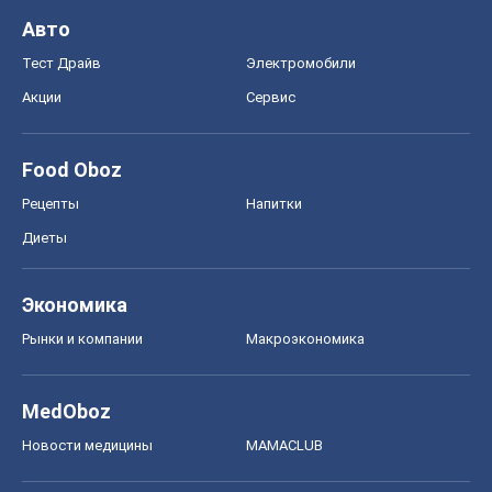
Авто
Тест Драйв
Электромобили
Акции
Сервис
Food Oboz
Рецепты
Напитки
Диеты
Экономика
Рынки и компании
Mакроэкономика
MedOboz
Новости медицины
MAMACLUB