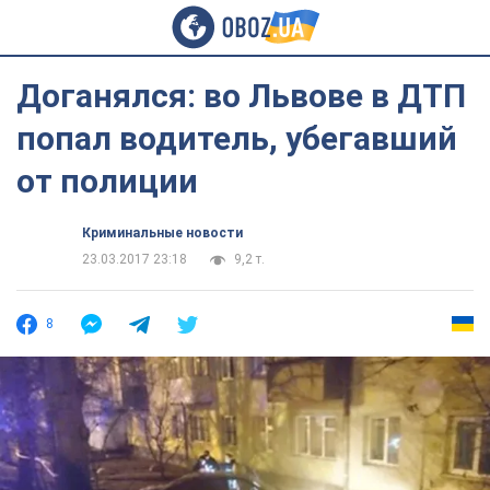
Доганялся: во Львове в ДТП
попал водитель, убегавший
от полиции
Криминальные новости
23.03.2017 23:18
9,2 т.
8