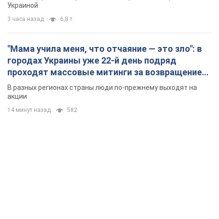
Украиной
3 часа назад
6,8 т.
"Мама учила меня, что отчаяние — это зло": в
городах Украины уже 22-й день подряд
проходят массовые митинги за возвращение
Федорова. Фото и видео
В разных регионах страны люди по-прежнему выходят на
акции
14 минут назад
582