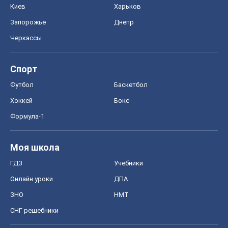
Киев
Харьков
Запорожье
Днепр
Черкассы
Спорт
Футбол
Баскетбол
Хоккей
Бокс
Формула-1
Моя школа
ГДЗ
Учебники
Онлайн уроки
ДПА
ЗНО
НМТ
СНГ решебники