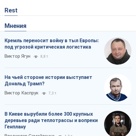
Rest
Мнения
Кремль переносит войну в тыл Европы:
под угрозой критическая логистика
Виктор Ягун
8,8 т.
На чьей стороне истории выступает
Дональд Трамп?
Виктор Каспрук
7,3 т.
В Киеве вырубили более 300 крупных
деревьев ради теплотрассы и вопреки
Генплану