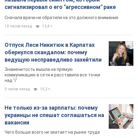
сигнализировал о его "агрессивном" раке
Сначала врачи не обратили на это должного внимания
10 часов назад
13,8 т.
Отпуск Леси Никитюк в Карпатах
обернулся скандалом: почему
ведущую несправедливо захейтили
Знаменитость вышла на прямую
коммуникацию в сети и расставила все точки
над "i"
5 часов назад
10,2 т.
Не только из-за зарплаты: почему
украинцы не спешат соглашаться на
вакансии
Чего больше всего не хватает на рынке труда