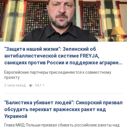
"Защита нашей жизни": Зеленский об
антибаллистической системе FREYJA,
санкциях против России и поддержке аграриев.
Видео
Европейские партнеры присоединяются к совместному
проекту
2 часа назад
34,1 т.
"Балистика убивает людей": Сикорский призвал
обсудить перехват вражеских ракет над
Украиной
Глава МИД Польши призвал сбивать российские ракеты над