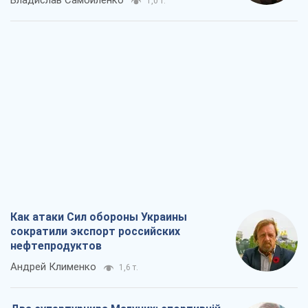
Владислав Самойленко
1,0 т.
Как атаки Сил обороны Украины
сократили экспорт российских
нефтепродуктов
Андрей Клименко
1,6 т.