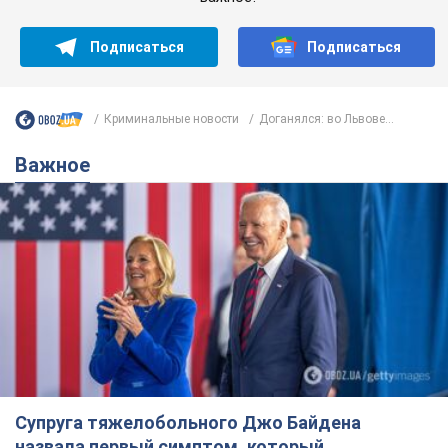
Подписаться
Подписаться
Криминальные новости
Доганялся: во Львове...
Важное
Супруга тяжелобольного Джо Байдена
назвала первый симптом, который