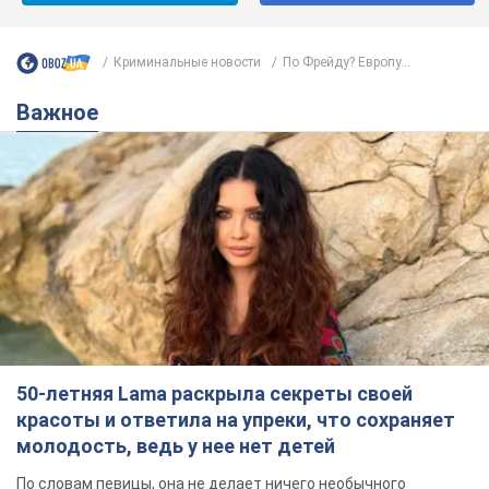
Криминальные новости
По Фрейду? Европу...
Важное
50-летняя Lama раскрыла секреты своей
красоты и ответила на упреки, что сохраняет
молодость, ведь у нее нет детей
По словам певицы, она не делает ничего необычного