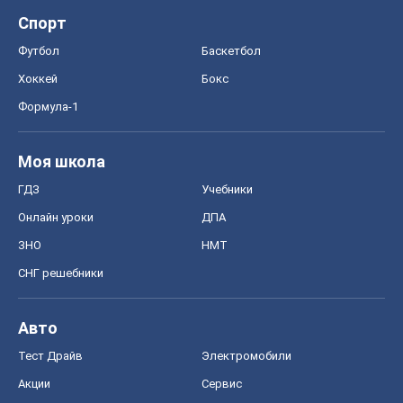
Спорт
Футбол
Баскетбол
Хоккей
Бокс
Формула-1
Моя школа
ГДЗ
Учебники
Онлайн уроки
ДПА
ЗНО
НМТ
СНГ решебники
Авто
Тест Драйв
Электромобили
Акции
Сервис