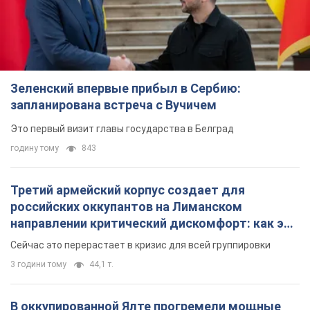
Зеленский впервые прибыл в Сербию:
запланирована встреча с Вучичем
Это первый визит главы государства в Белград
годину тому
843
Третий армейский корпус создает для
российских оккупантов на Лиманском
направлении критический дискомфорт: как это
удалось
Сейчас это перерастает в кризис для всей группировки
3 години тому
44,1 т.
В оккупированной Ялте прогремели мощные