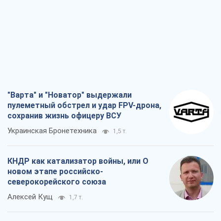
"Варта" и "Новатор" выдержали
пулеметный обстрел и удар FPV-дрона,
сохранив жизнь офицеру ВСУ
Украинская Бронетехника
1,5 т.
КНДР как катализатор войны, или О
новом этапе российско-
северокорейского союза
Алексей Кущ
1,7 т.