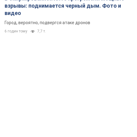
взрывы: поднимается черный дым. Фото и
видео
Город, вероятно, подвергся атаке дронов
6 годин тому
7,7 т.