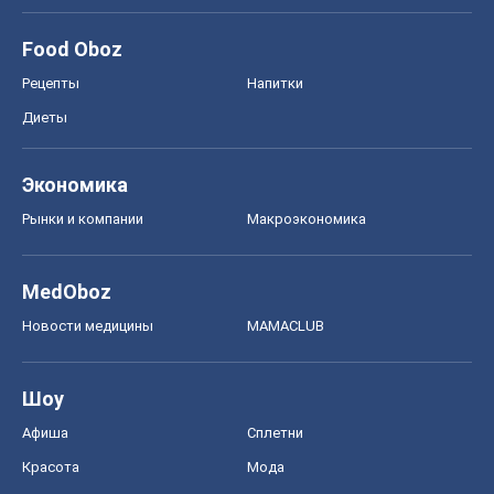
Food Oboz
Рецепты
Напитки
Диеты
Экономика
Рынки и компании
Mакроэкономика
MedOboz
Новости медицины
MAMACLUB
Шоу
Афиша
Сплетни
Красота
Мода