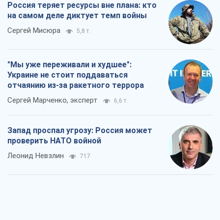
Россия теряет ресурсы вне плана: кто
на самом деле диктует темп войны
Сергей Мисюра
5,8 т.
"Мы уже переживали и худшее":
Украине не стоит поддаваться
отчаянию из-за ракетного террора
Сергей Марченко, эксперт
6,6 т.
Запад проспал угрозу: Россия может
проверить НАТО войной
Леонид Невзлин
717