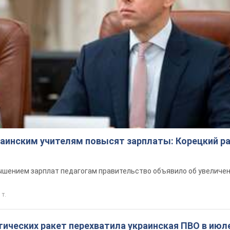
краинским учителям повысят зарплаты: Корецкий р
шением зарплат педагогам правительство объявило об увеличен
 т.
ических ракет перехватила украинская ПВО в июле