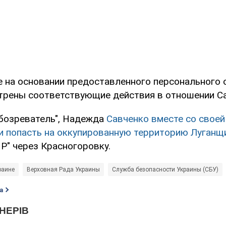
же на основании предоставленного персонального 
трены соответствующие действия в отношении Са
бозреватель", Надежда
Савченко вместе со своей
и попасть на оккупированную территорию Луганщ
Р" через Красногоровку.
раине
Верховная Рада Украины
Служба безопасности Украины (СБУ)
а