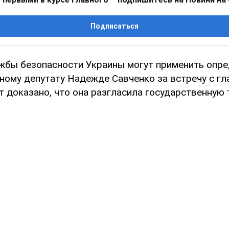
Подписаться
жбы безопасности Украины могут применить опр
ному депутату Надежде Савченко за встречу с гл
т доказано, что она разгласила государственную 