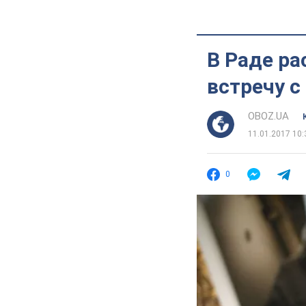
В Раде ра
встречу с
OBOZ.UA
11.01.2017 10:
0