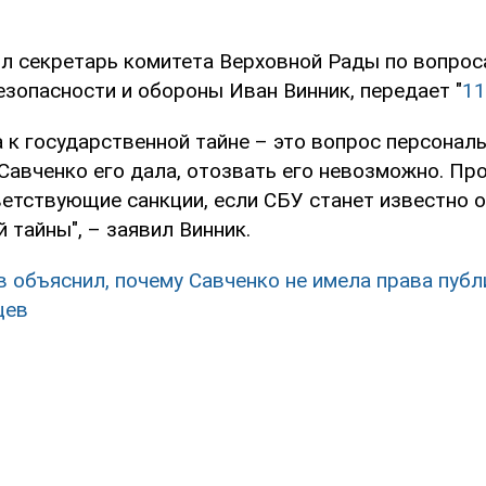
л секретарь комитета Верховной Рады по вопрос
езопасности и обороны Иван Винник, передает "
11
 к государственной тайне – это вопрос персонал
Савченко его дала, отозвать его невозможно. Пр
ветствующие санкции, если СБУ станет известно 
 тайны", – заявил Винник.
 объяснил, почему Савченко не имела права публ
цев