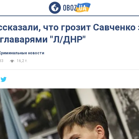
ссказали, что грозит Савченко 
 главарями "Л/ДНР"
Криминальные новости
33
16,2 т.