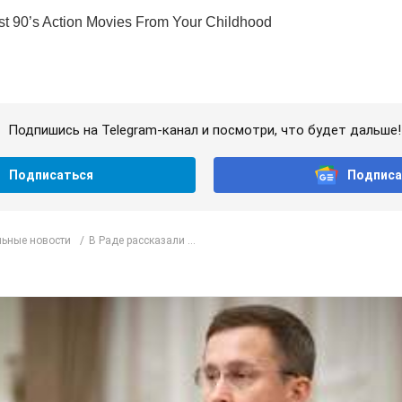
Подпишись на Telegram-канал и посмотри, что будет дальше!
Подписаться
Подписа
ьные новости
В Раде рассказали ...