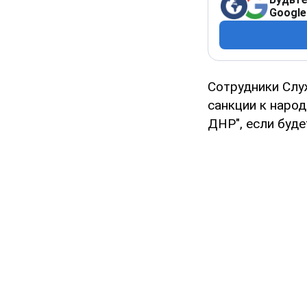
Google
Сотрудники Слу
санкции к народ
ДНР", если буде