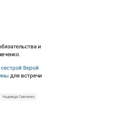
обязательства и
вченко.
 сестрой Верой
ины
для встречи
Надежда Савченко