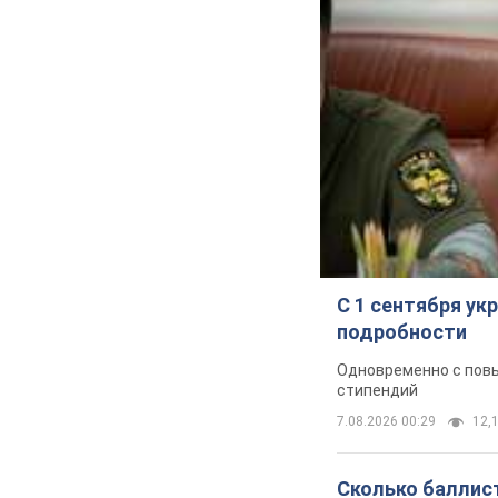
С 1 сентября у
подробности
Одновременно с повы
стипендий
7.08.2026 00:29
12,1
Сколько баллист