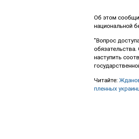
Об этом сообщи
национальной б
"Вопрос доступа
обязательства. 
наступить соот
государственной
Читайте:
Жданов
пленных украин