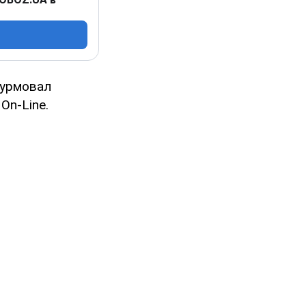
турмовал
On-Line.