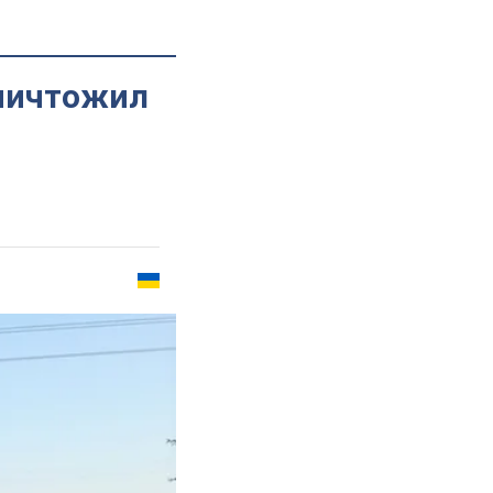
уничтожил