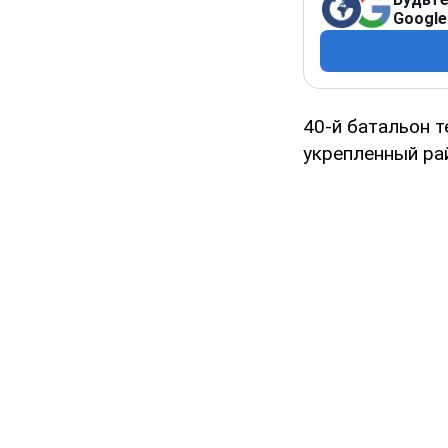
Google
40-й батальон 
укрепленный рай