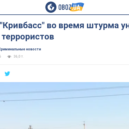
 "Кривбасс" во время штурма 
 террористов
Криминальные новости
6
36,0 т.