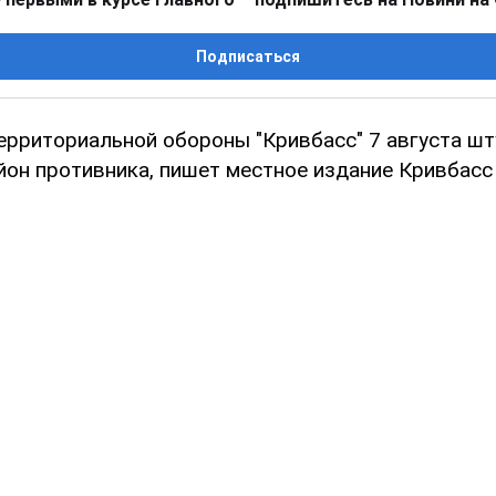
Подписаться
территориальной обороны "Кривбасс" 7 августа ш
он противника, пишет местное издание Кривбасс 