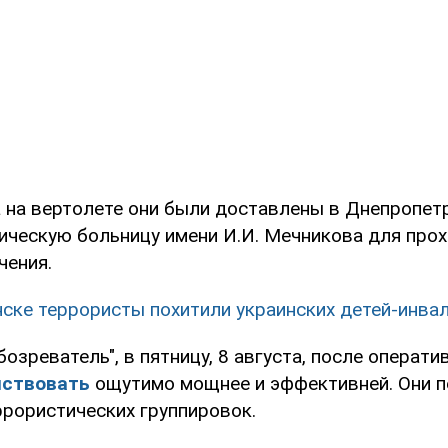
а на вертолете они были доставлены в Днепропе
ическую больницу имени И.И. Мечникова для про
чения.
нске террористы похитили украинских детей-инва
озреватель", в пятницу, 8 августа, после операт
йствовать
ощутимо мощнее и эффективней. Они п
ррористических группировок.