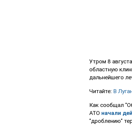
Утром 8 август
областную клин
дальнейшего ле
Читайте:
В Луга
Как сообщал "Об
АТО
начали де
"дроблению" те