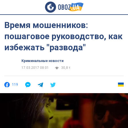
Время мошенников:
пошаговое руководство, как
избежать "развода"
Криминальные новости
17.03.2017 08:01
30,8 т.
119