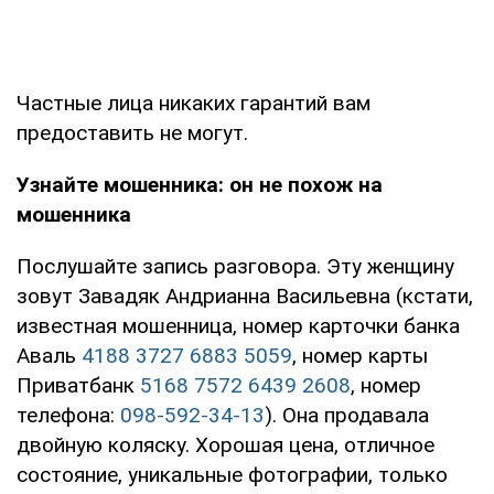
Частные лица никаких гарантий вам
предоставить не могут.
Узнайте мошенника: он не похож на
мошенника
Послушайте запись разговора. Эту женщину
зовут Завадяк Андрианна Васильевна (кстати,
известная мошенница, номер карточки банка
Аваль
4188 3727 6883 5059
, номер карты
Приватбанк
5168 7572 6439 2608
, номер
телефона:
098-592-34-13
). Она продавала
двойную коляску. Хорошая цена, отличное
состояние, уникальные фотографии, только