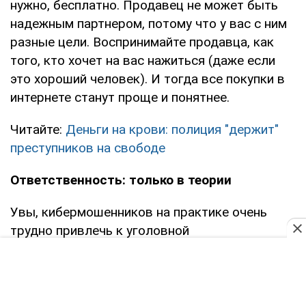
нужно, бесплатно. Продавец не может быть
надежным партнером, потому что у вас с ним
разные цели. Воспринимайте продавца, как
того, кто хочет на вас нажиться (даже если
это хороший человек). И тогда все покупки в
интернете станут проще и понятнее.
Читайте:
Деньги на крови: полиция "держит"
преступников на свободе
Ответственность: только в теории
Увы, кибермошенников на практике очень
трудно привлечь к уголовной
ответственности. Хотя, казалось бы, тут всё
просто, ведь путь электронных денег
отследить можно за секунду. Но не всё
просто.