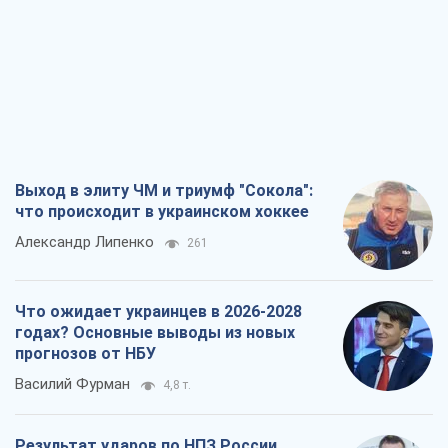
Выход в элиту ЧМ и триумф "Сокола":
что происходит в украинском хоккее
Александр Липенко
261
Что ожидает украинцев в 2026-2028
годах? Основные выводы из новых
прогнозов от НБУ
Василий Фурман
4,8 т.
Результат ударов по НПЗ России