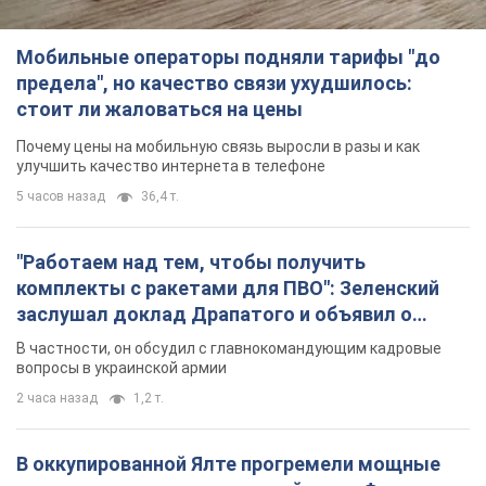
Мобильные операторы подняли тарифы "до
предела", но качество связи ухудшилось:
стоит ли жаловаться на цены
Почему цены на мобильную связь выросли в разы и как
улучшить качество интернета в телефоне
5 часов назад
36,4 т.
"Работаем над тем, чтобы получить
комплекты с ракетами для ПВО": Зеленский
заслушал доклад Драпатого и объявил о
новых мерах
В частности, он обсудил с главнокомандующим кадровые
вопросы в украинской армии
2 часа назад
1,2 т.
В оккупированной Ялте прогремели мощные