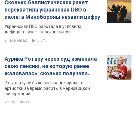
Сколько баллистических ракет
перехватила украинская ПВО в
июле: в Минобороны назвали цифру
Украинская ПВО работала в условиях
дефицита ракет-перехватчиков
2 часа назад
5,0 т.
Аурика Ротару через суд изменила
свою пенсию, на которую ранее
жаловалась: сколько получала
певица
В выплату не была включена зарплата
артистки за время работы в Черновицкой
филармонии
через 11 часов