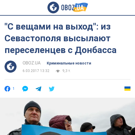
"С вещами на выход": из
Севастополя высылают
переселенцев с Донбасса
OBOZ.UA
Криминальные новости
6.03.2017 13:32
9,3 т.
1