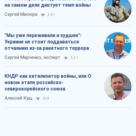
на самом деле диктует темп войны
Сергей Мисюра
3,4 т.
"Мы уже переживали и худшее":
Украине не стоит поддаваться
отчаянию из-за ракетного террора
Сергей Марченко, эксперт
5,3 т.
КНДР как катализатор войны, или О
новом этапе российско-
северокорейского союза
Алексей Кущ
324