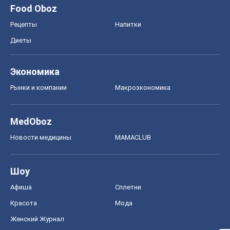
Food Oboz
Рецепты
Напитки
Диеты
Экономика
Рынки и компании
Mакроэкономика
MedOboz
Новости медицины
MAMACLUB
Шоу
Афиша
Сплетни
Красота
Мода
Женский Журнал