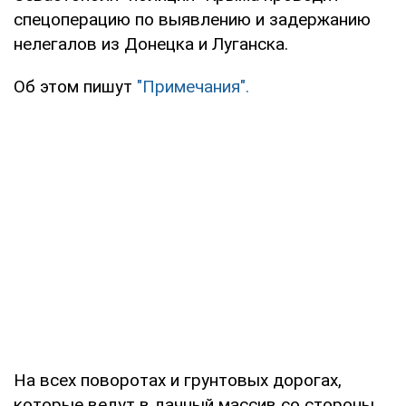
спецоперацию по выявлению и задержанию
нелегалов из Донецка и Луганска.
Об этом пишут
"Примечания".
На всех поворотах и грунтовых дорогах,
которые ведут в дачный массив со стороны