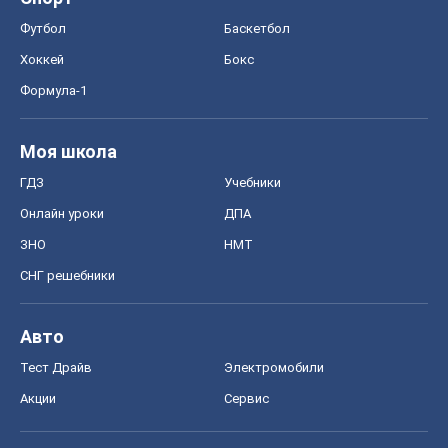
Футбол
Баскетбол
Хоккей
Бокс
Формула-1
Моя школа
ГДЗ
Учебники
Онлайн уроки
ДПА
ЗНО
НМТ
СНГ решебники
Авто
Тест Драйв
Электромобили
Акции
Сервис