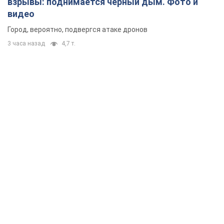
взрывы: поднимается черный дым. Фото и
видео
Город, вероятно, подвергся атаке дронов
3 часа назад
4,7 т.