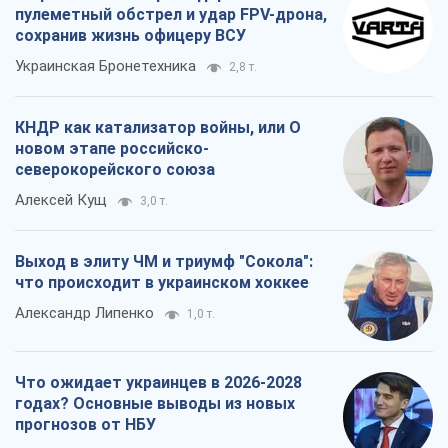
пулеметный обстрел и удар FPV-дрона,
сохранив жизнь офицеру ВСУ
Украинская Бронетехника
2,8 т.
КНДР как катализатор войны, или О
новом этапе российско-
северокорейского союза
Алексей Кущ
3,0 т.
Выход в элиту ЧМ и триумф "Сокола":
что происходит в украинском хоккее
Александр Липенко
1,0 т.
Что ожидает украинцев в 2026-2028
годах? Основные выводы из новых
прогнозов от НБУ