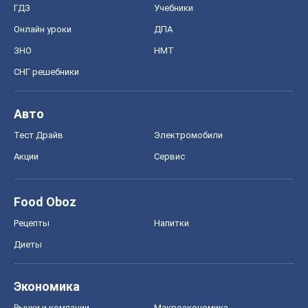
ГДЗ
Учебники
Онлайн уроки
ДПА
ЗНО
НМТ
СНГ решебники
Авто
Тест Драйв
Электромобили
Акции
Сервис
Food Oboz
Рецепты
Напитки
Диеты
Экономика
Рынки и компании
Mакроэкономика