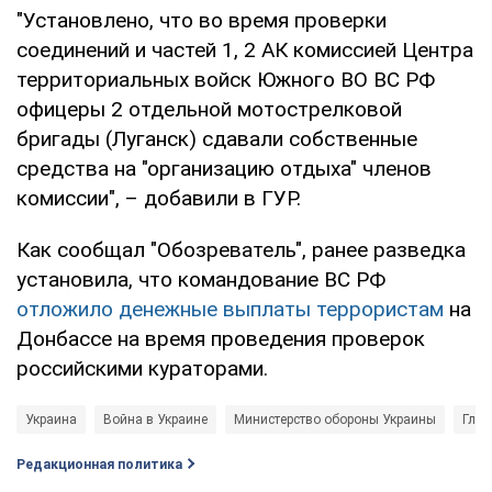
"Установлено, что во время проверки
соединений и частей 1, 2 АК комиссией Центра
территориальных войск Южного ВО ВС РФ
офицеры 2 отдельной мотострелковой
бригады (Луганск) сдавали собственные
средства на "организацию отдыха" членов
комиссии", – добавили в ГУР.
Как сообщал "Обозреватель", ранее разведка
установила, что командование ВС РФ
отложило денежные выплаты террористам
на
Донбассе на время проведения проверок
российскими кураторами.
Украина
Война в Украине
Министерство обороны Украины
Глав
Редакционная политика