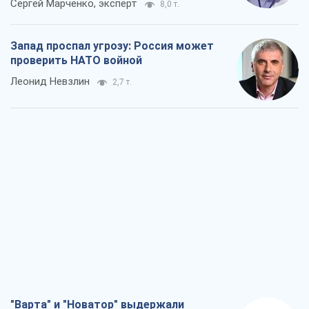
Сергей Марченко, эксперт
8,0 т.
Запад проспал угрозу: Россия может
проверить НАТО войной
Леонид Невзлин
2,7 т.
"Варта" и "Новатор" выдержали