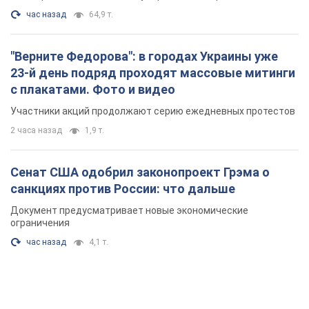
час назад
64,9 т.
"Верните Федорова": в городах Украины уже
23-й день подряд проходят массовые митинги
с плакатами. Фото и видео
Участники акций продолжают серию ежедневных протестов
2 часа назад
1,9 т.
Сенат США одобрил законопроект Грэма о
санкциях против России: что дальше
Документ предусматривает новые экономические
ограничения
час назад
4,1 т.