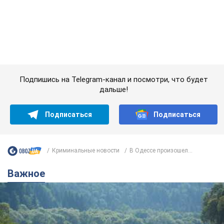
Криминальные новости
В Одессе произошел...
Важное
Значительные штрафы и специальные
полигоны: как проблему джипинга решают за
границей
Украине не помешает взять пример со стран Европы