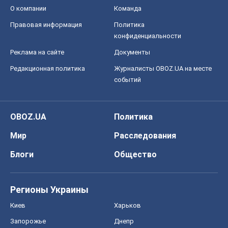
Мир
Расследования
Блоги
Общество
Регионы Украины
Киев
Харьков
Запорожье
Днепр
Черкассы
Спорт
Футбол
Баскетбол
Хоккей
Бокс
Формула-1
Моя школа