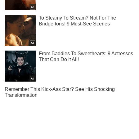
Подпишись на Telegram-канал и посмотри, что будет
дальше!
Подписаться
Подписаться