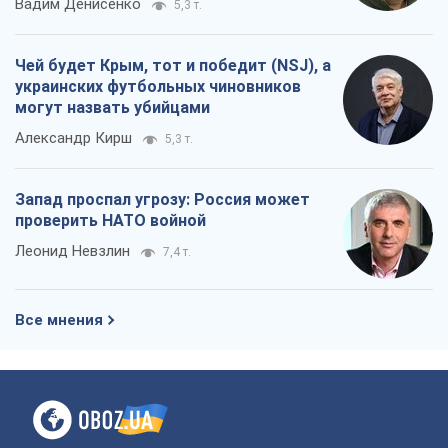
Все мнения
О компании
Команда
Правовая информация
Политика
конфиденциальности
Реклама на сайте
Документы
Редакционная политика
Журналисты OBOZ.UA на месте
событий
OBOZ.UA
Политика