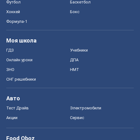
Футбол
Баскетбол
Хоккей
Бокс
Формула-1
Моя школа
ГДЗ
Учебники
Онлайн уроки
ДПА
ЗНО
НМТ
СНГ решебники
Авто
Тест Драйв
Электромобили
Акции
Сервис
Food Oboz