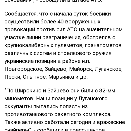
Сообщается, что с начала суток боевики
осуществили более 40 вооруженных
провокаций против сил АТО на значительном
участке линии разграничения, обстреляв с
крупнокалиберных пулеметов, гранатометов
различных систем и стрелкового оружия
украинские позиции в районе н.п.
Новгородское, Зайцево, Майорск, Луганское,
Пески, Опытное, Марьинка и др.
"По Широкино и Зайцево они били с 82-мм
минометов. Наши позиции у Луганского
оккупанты пытались попасть из
противотанкового ракетного комплекса.
Также активно работали сегодня и вражеские
снайперы", - сообщили в пресс-центре.