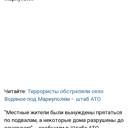
Читайте:
Террористы обстреляли село
Водяное под Мариуполем – штаб АТО
"Местные жители были вынуждены прятаться
по подвалам, а некоторые дома разрушены до
основания", - сообщили в Штабе АТО.