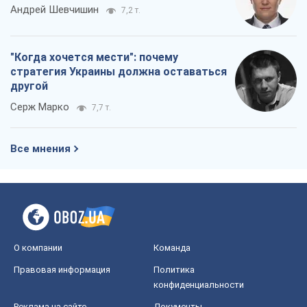
Андрей Шевчишин
7,2 т.
"Когда хочется мести": почему
стратегия Украины должна оставаться
другой
Серж Марко
7,7 т.
Все мнения
О компании
Команда
Правовая информация
Политика
конфиденциальности
Реклама на сайте
Документы