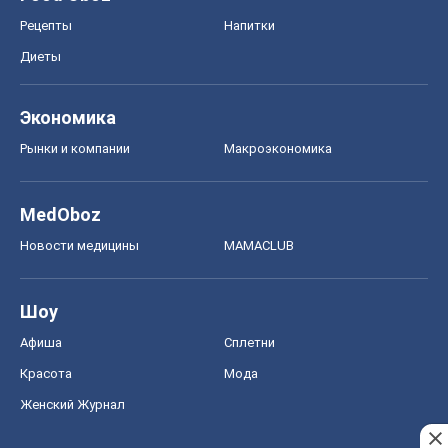
Рецепты
Напитки
Диеты
Экономика
Рынки и компании
Mакроэкономика
MedOboz
Новости медицины
MAMACLUB
Шоу
Афиша
Сплетни
Красота
Мода
Женский Журнал