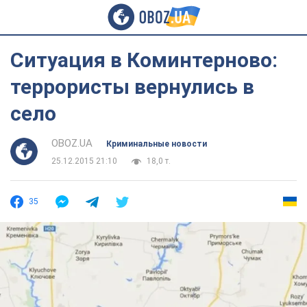
Ситуация в Коминтерново:
террористы вернулись в
село
OBOZ.UA
Криминальные новости
25.12.2015 21:10
18,0 т.
35