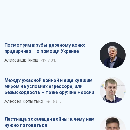
Посмотрим в зубы дареному коню:
придирчиво – о помощи Украине
Александр Кирш
7,0 т.
Между ужасной войной и еще худшим
миром на условиях агрессора, или
Безысходность – тоже оружие России
Алексей Копытько
6,3 т.
Лестница эскалации войны: к чему нам
нужно готовиться