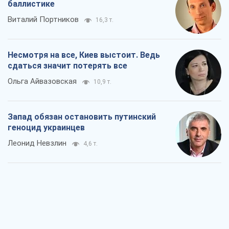
баллистике
Виталий Портников
16,3 т.
Несмотря на все, Киев выстоит. Ведь
сдаться значит потерять все
Ольга Айвазовская
10,9 т.
Запад обязан остановить путинский
геноцид украинцев
Леонид Невзлин
4,6 т.