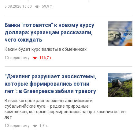
5.08.2026 16:00
59,9 т.
Банки "готовятся" к новому курсу
доллара: украинцам рассказали,
чего ожидать
Каким будет курс валюты в обменниках
10 годин тому
116,7 т.
"Джипинг разрушает экосистемы,
которые формировались сотни
лет": в Greenpeace забили тревогу
В высокогорье расположены альпийские и
субальпийские луга – редкие природные
комплексы, которые формировались на протяжении сотен
лет
10 годин тому
1,3 т.