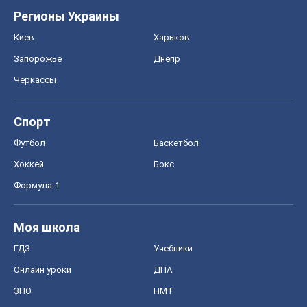
Регионы Украины
Киев
Харьков
Запорожье
Днепр
Черкассы
Спорт
Футбол
Баскетбол
Хоккей
Бокс
Формула-1
Моя школа
ГДЗ
Учебники
Онлайн уроки
ДПА
ЗНО
НМТ