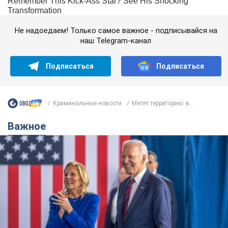
Не надоедаем! Только самое важное - подписывайся на
наш Telegram-канал
Подписаться
Подписаться
Криминальные новости
Метят территорию: в...
Важное