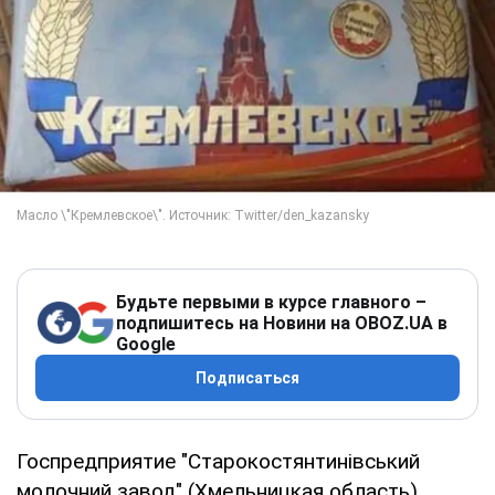
Будьте первыми в курсе главного –
подпишитесь на Новини на OBOZ.UA в
Google
Подписаться
Госпредприятие "Старокостянтинівський
молочний завод" (Хмельницкая область)