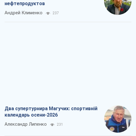
нефтепродуктов
Андрей Клименко
237
Два супертурнира Магучих: спортивній
календарь осени-2026
Александр Липенко
231