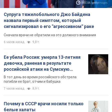
Супруга тяжелобольного Джо Байдена
назвала первый симптом, который
сигнализировал о его "агрессивном" раке
Сначала врачи не обратили на это должного внимания
6 часов назад
9,8 т.
Ее убила Россия: умерла 13-летняя
девочка, раненая в результате
российской атаки на Сумскую
область. Фото
В тот день во время российского обстрела
погибли ее брат, отчим и бабушка
7 часов назад
8,9 т.
Почему в СССР врачи носили только
белые халаты