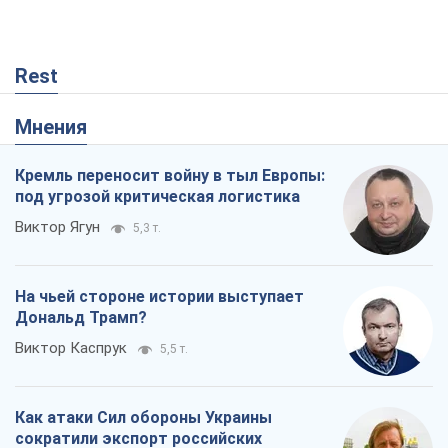
Rest
Мнения
Кремль переносит войну в тыл Европы:
под угрозой критическая логистика
Виктор Ягун
5,3 т.
На чьей стороне истории выступает
Дональд Трамп?
Виктор Каспрук
5,5 т.
Как атаки Сил обороны Украины
сократили экспорт российских