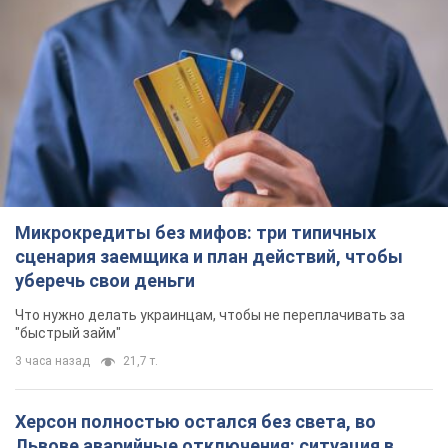
Микрокредиты без мифов: три типичных
сценария заемщика и план действий, чтобы
уберечь свои деньги
Что нужно делать украинцам, чтобы не переплачивать за
"быстрый займ"
3 часа назад
21,7 т.
Херсон полностью остался без света, во
Львове аварийные отключения: ситуация в