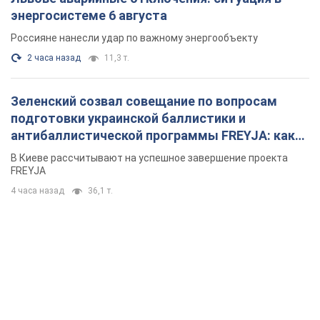
энергосистеме 6 августа
Россияне нанесли удар по важному энергообъекту
2 часа назад
11,3 т.
Зеленский созвал совещание по вопросам
подготовки украинской баллистики и
антибаллистической программы FREYJA: какие
решения готовятся
В Киеве рассчитывают на успешное завершение проекта
FREYJA
4 часа назад
36,1 т.