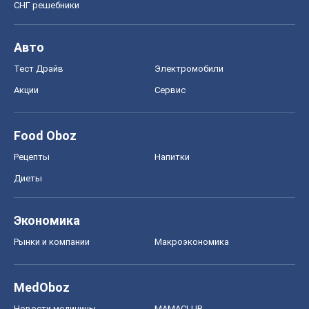
СНГ решебники
Авто
Тест Драйв
Электромобили
Акции
Сервис
Food Oboz
Рецепты
Напитки
Диеты
Экономика
Рынки и компании
Mакроэкономика
MedOboz
Новости медицины
MAMACLUB