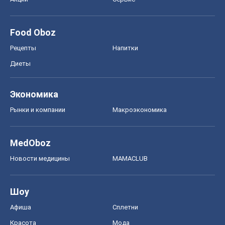
Рынки и компании
Mакроэкономика
MedOboz
Новости медицины
MAMACLUB
Шоу
Афиша
Сплетни
Красота
Мода
Женский Журнал