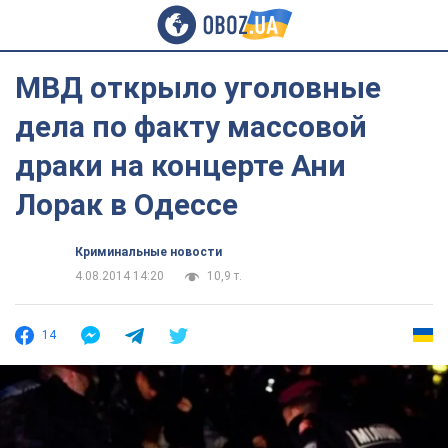
МВД открыло уголовные
дела по факту массовой
драки на концерте Ани
Лорак в Одессе
Криминальные новости
4.08.2014 14:20
10,9 т.
14