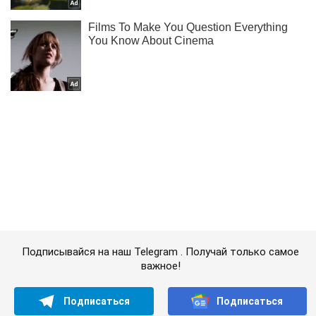
Подписывайся на наш Telegram . Получай только самое
важное!
Подписаться
Подписаться
Криминальные новости
МВД открыло уголовные...
Важное