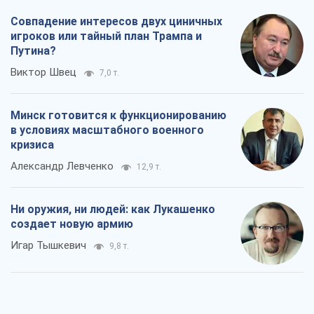
кризиса
Александр Левченко
12,9 т.
Ни оружия, ни людей: как Лукашенко
создает новую армию
Игар Тышкевич
9,8 т.