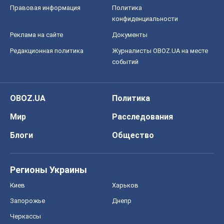
Мир
Расследования
Блоги
Общество
Регионы Украины
Киев
Харьков
Запорожье
Днепр
Черкассы
Спорт
Футбол
Баскетбол
Хоккей
Бокс
Формула-1