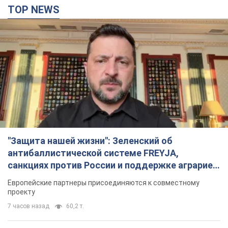
TOP NEWS
"Защита нашей жизни": Зеленский об
антибаллистической системе FREYJA,
санкциях против России и поддержке аграриев.
Видео
Европейские партнеры присоединяются к совместному
проекту
7 часов назад
60,2 т.