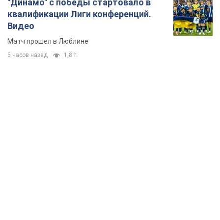
"Динамо" с победы стартовало в
квалификации Лиги конференций.
Видео
Матч прошел в Люблине
5 часов назад
1,8 т.