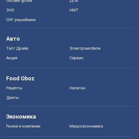
Онлайн уроки
ДПА
ЗНО
НМТ
СНГ решебники
Авто
Тест Драйв
Электромобили
Акции
Сервис
Food Oboz
Рецепты
Напитки
Диеты
Экономика
Рынки и компании
Mакроэкономика