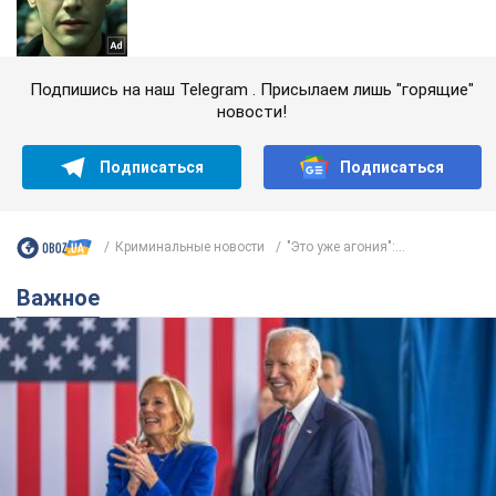
Подпишись на наш Telegram . Присылаем лишь "горящие"
новости!
Подписаться
Подписаться
Криминальные новости
"Это уже агония":...
Важное