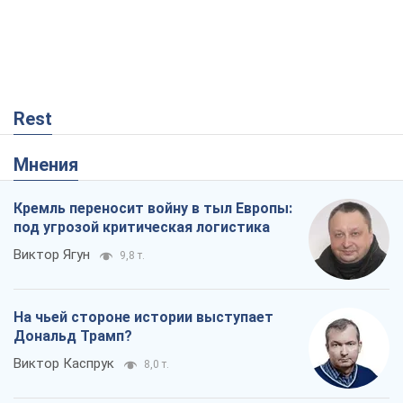
Rest
Мнения
Кремль переносит войну в тыл Европы:
под угрозой критическая логистика
Виктор Ягун
9,8 т.
На чьей стороне истории выступает
Дональд Трамп?
Виктор Каспрук
8,0 т.