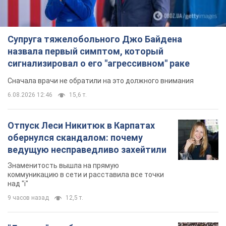
Супруга тяжелобольного Джо Байдена
назвала первый симптом, который
сигнализировал о его "агрессивном" раке
Сначала врачи не обратили на это должного внимания
6.08.2026 12:46
15,6 т.
Отпуск Леси Никитюк в Карпатах
обернулся скандалом: почему
ведущую несправедливо захейтили
Знаменитость вышла на прямую
коммуникацию в сети и расставила все точки
над "i"
9 часов назад
12,5 т.