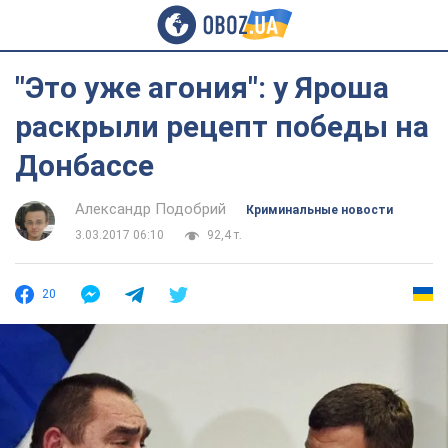
"Это уже агония": у Яроша
раскрыли рецепт победы на
Донбассе
Александр Подобрий
Криминальные новости
3.03.2017 06:10
92,4 т.
20