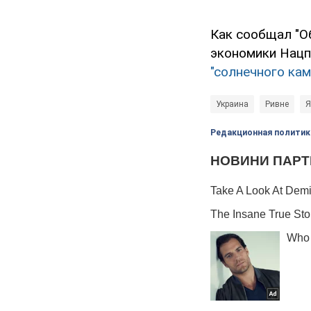
Как сообщал "О
экономики Нац
"солнечного кам
Украина
Ривне
Я
Редакционная политик