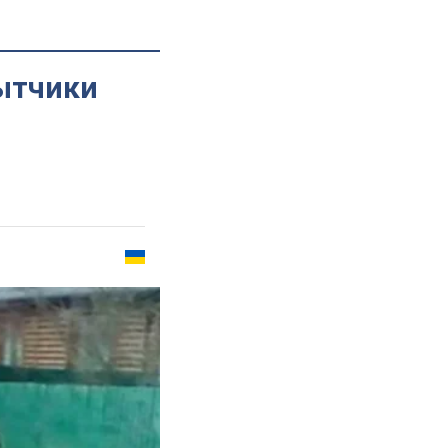
ытчики