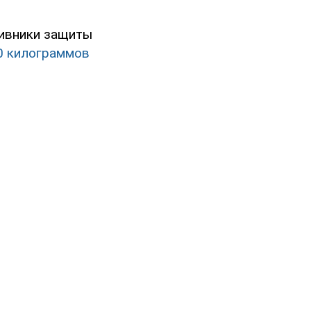
тивники защиты
00 килограммов