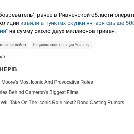
бозреватель", ранее в Ривненской области опера
полиции
изъяли в пунктах скупки янтаря свыше 5
ня"
на сумму около двух миллионов гривен.
нтарные войны
Национальная полиция Украины
а