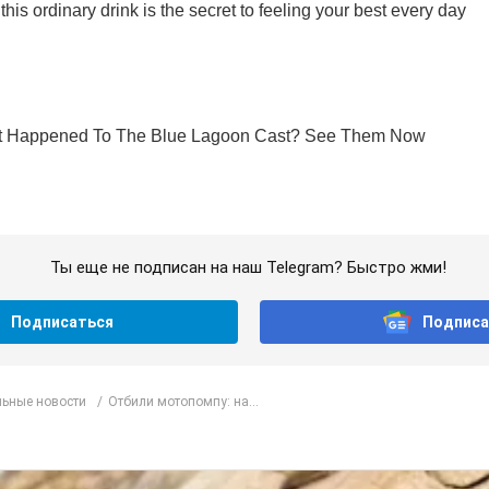
Ты еще не подписан на наш Telegram? Быстро жми!
Подписаться
Подписа
ьные новости
Отбили мотопомпу: на...