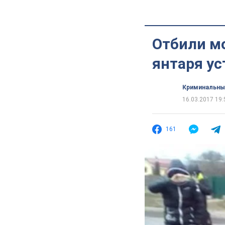
Отбили м
янтаря ус
Криминальны
16.03.2017 19:
161