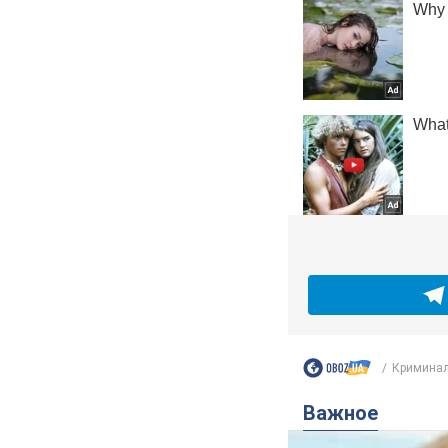
Криминал
Важное