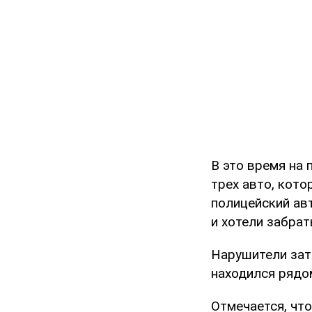
В это время на
трех авто, кото
полицейский ав
и хотели забрат
Нарушители зат
находился рядо
Отмечается, что