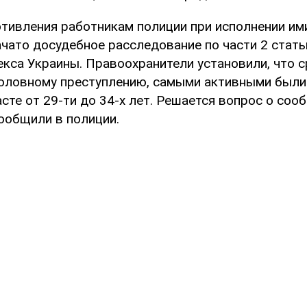
отивления работникам полиции при исполнении и
ачато досудебное расследование по части 2 стать
кса Украины. Правоохранители установили, что с
головному преступлению, самыми активными были
сте от 29-ти до 34-х лет. Решается вопрос о соо
сообщили в полиции.