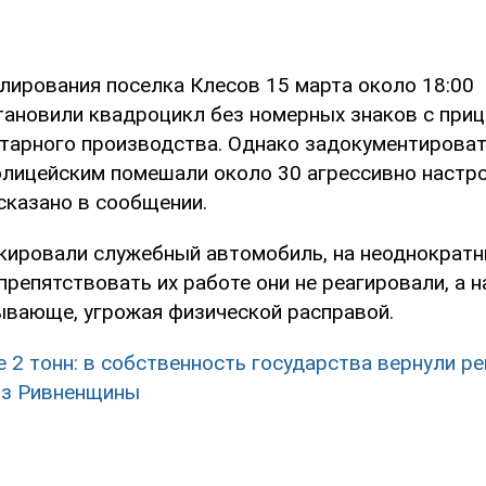
улирования поселка Клесов 15 марта около 18:00
тановили квадроцикл без номерных знаков с приц
тарного производства. Однако задокументироват
олицейским помешали около 30 агрессивно настр
 сказано в сообщении.
ировали служебный автомобиль, на неоднократн
препятствовать их работе они не реагировали, а 
ывающе, угрожая физической расправой.
 2 тонн: в собственность государства вернули р
из Ривненщины