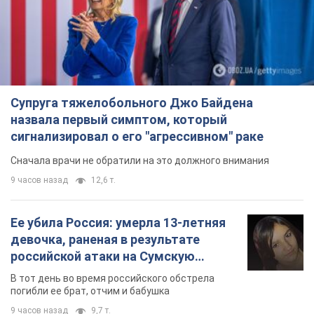
Супруга тяжелобольного Джо Байдена
назвала первый симптом, который
сигнализировал о его "агрессивном" раке
Сначала врачи не обратили на это должного внимания
9 часов назад
12,6 т.
Ее убила Россия: умерла 13-летняя
девочка, раненая в результате
российской атаки на Сумскую
область. Фото
В тот день во время российского обстрела
погибли ее брат, отчим и бабушка
9 часов назад
9,7 т.