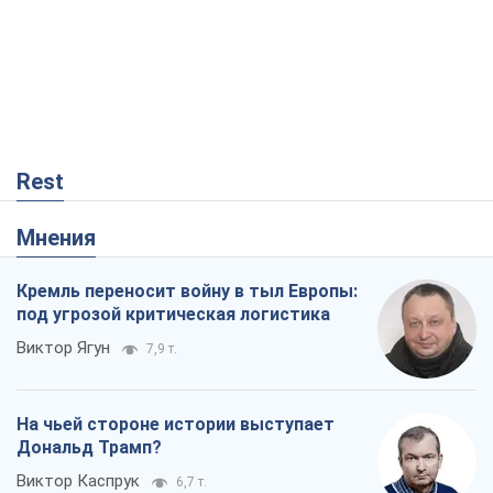
Rest
Мнения
Кремль переносит войну в тыл Европы:
под угрозой критическая логистика
Виктор Ягун
7,9 т.
На чьей стороне истории выступает
Дональд Трамп?
Виктор Каспрук
6,7 т.