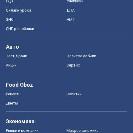
ГДЗ
Учебники
Онлайн уроки
ДПА
ЗНО
НМТ
СНГ решебники
Авто
Тест Драйв
Электромобили
Акции
Сервис
Food Oboz
Рецепты
Напитки
Диеты
Экономика
Рынки и компании
Mакроэкономика