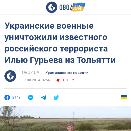
Украинские военные
уничтожили известного
российского террориста
Илью Гурьева из Тольятти
OBOZ.UA
Криминальные новости
17.08.2014 16:56
101,0 т.
2149