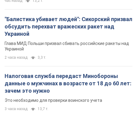
час назад
13,2 т.
"Балистика убивает людей": Сикорский призвал
обсудить перехват вражеских ракет над
Украиной
Глава МИД Польши призвал сбивать российские ракеты над
Украиной
2 часа назад
3,3 т.
Налоговая служба передаст Минобороны
данные о мужчинах в возрасте от 18 до 60 лет:
зачем это нужно
Это необходимо для проверки воинского учета
3 часа назад
13,7 т.