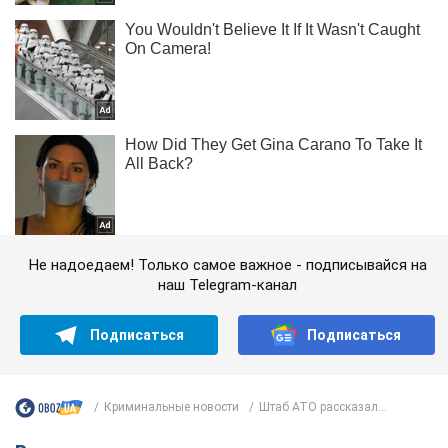
Не надоедаем! Только самое важное - подписывайся на
наш Telegram-канал
Подписаться
Подписаться
Криминальные новости
Штаб АТО рассказал...