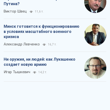
Путина?
Виктор Швец
11,6 т.
Минск готовится к функционированию
в условиях масштабного военного
кризиса
Александр Левченко
16,7 т.
Ни оружия, ни людей: как Лукашенко
создает новую армию
Игар Тышкевич
14,2 т.