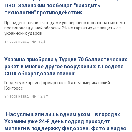
ПВО: Зеленский пообещал "находить
технологии" противодействия
Президент заявил, что даже усовершенствованная система
противовоздушной обороны РФ не гарантирует защиты от
украинских ударов
8 часов назад
59,2 т.
Украина приобрела у Турции 70 баллистических
ракет и многое другое вооружение: в Госдепе
США обнародовали список
Госдеп уже проинформировал об этом американский
Конгресс
9 часов назад
12,3 т.
"Нас услышали лишь одним ухом": в городах
Украины уже 24-й день подряд проходят
митинги в поддержку Федорова. Фото и видео