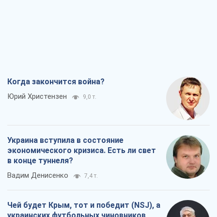
Когда закончится война?
Юрий Христензен
9,0 т.
Украина вступила в состояние
экономического кризиса. Есть ли свет
в конце туннеля?
Вадим Денисенко
7,4 т.
Чей будет Крым, тот и победит (NSJ), а
украинских футбольных чиновников