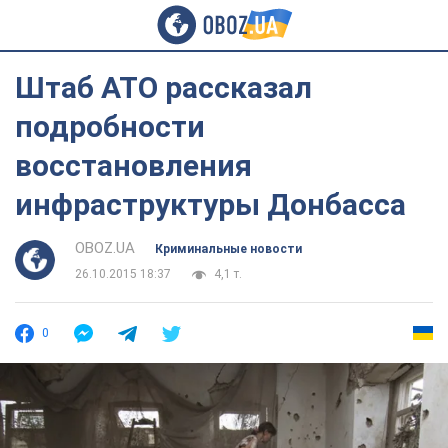
Штаб АТО рассказал
подробности
восстановления
инфраструктуры Донбасса
OBOZ.UA
Криминальные новости
26.10.2015 18:37
4,1 т.
0