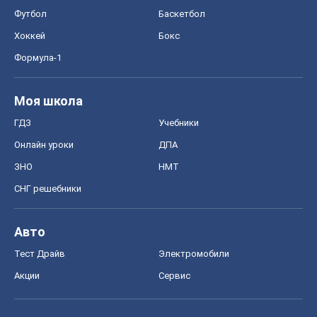
Футбол
Баскетбол
Хоккей
Бокс
Формула-1
Моя школа
ГДЗ
Учебники
Онлайн уроки
ДПА
ЗНО
НМТ
СНГ решебники
Авто
Тест Драйв
Электромобили
Акции
Сервис