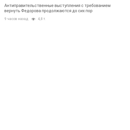
Антиправительственные выступления с требованием
вернуть Федорова продолжаются до сих пор
9 часов назад
4,8 т.