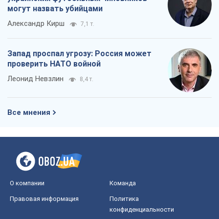
могут назвать убийцами
Александр Кирш
7,1 т.
Запад проспал угрозу: Россия может
проверить НАТО войной
Леонид Невзлин
8,4 т.
Все мнения
О компании
Команда
Правовая информация
Политика
конфиденциальности