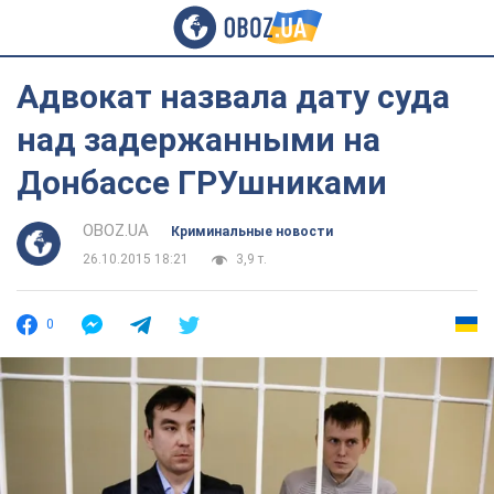
Адвокат назвала дату суда
над задержанными на
Донбассе ГРУшниками
OBOZ.UA
Криминальные новости
26.10.2015 18:21
3,9 т.
0