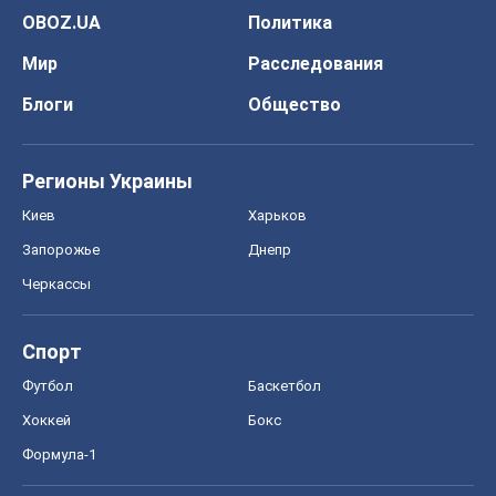
OBOZ.UA
Политика
Мир
Расследования
Блоги
Общество
Регионы Украины
Киев
Харьков
Запорожье
Днепр
Черкассы
Спорт
Футбол
Баскетбол
Хоккей
Бокс
Формула-1