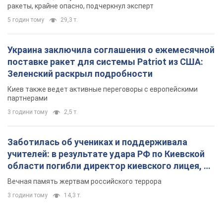
ракеты, крайне опасно, подчеркнул эксперт
5 годин тому
29,3 т.
Украина заключила соглашения о ежемесячной
поставке ракет для системы Patriot из США:
Зеленский раскрыл подробности
Киев также ведет активные переговоры с европейскими
партнерами
3 години тому
2,5 т.
Заботилась об учениках и поддерживала
учителей: в результате удара РФ по Киевской
области погибли директор киевского лицея, её
муж и внук
Вечная память жертвам российского террора
3 години тому
14,3 т.