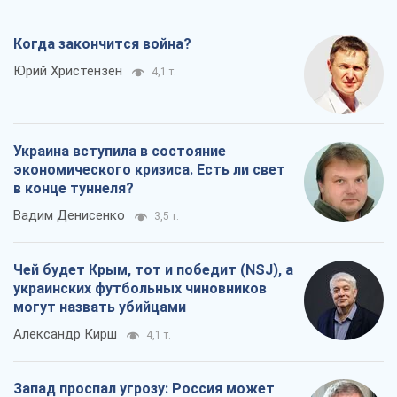
Когда закончится война?
Юрий Христензен
4,1 т.
Украина вступила в состояние
экономического кризиса. Есть ли свет
в конце туннеля?
Вадим Денисенко
3,5 т.
Чей будет Крым, тот и победит (NSJ), а
украинских футбольных чиновников
могут назвать убийцами
Александр Кирш
4,1 т.
Запад проспал угрозу: Россия может