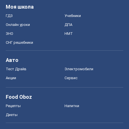
Моя школа
ГДЗ
Учебники
Онлайн уроки
ДПА
ЗНО
НМТ
СНГ решебники
Авто
Тест Драйв
Электромобили
Акции
Сервис
Food Oboz
Рецепты
Напитки
Диеты