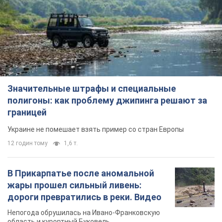
Значительные штрафы и специальные
полигоны: как проблему джипинга решают за
границей
Украине не помешает взять пример со стран Европы
12 годин тому
1,6 т.
В Прикарпатье после аномальной
жары прошел сильный ливень:
дороги превратились в реки. Видео
Непогода обрушилась на Ивано-Франковскую
область и курортный Буковель