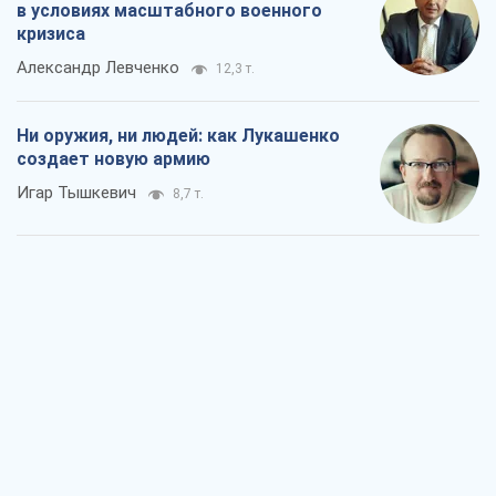
в условиях масштабного военного
кризиса
Александр Левченко
12,3 т.
Ни оружия, ни людей: как Лукашенко
создает новую армию
Игар Тышкевич
8,7 т.