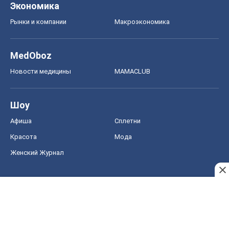
Экономика
Рынки и компании
Mакроэкономика
MedOboz
Новости медицины
MAMACLUB
Шоу
Афиша
Сплетни
Красота
Мода
Женский Журнал