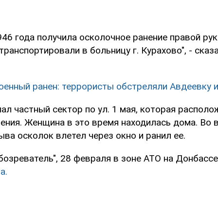
46 года получила осколочное ранение правой рук
анспортировали в больницу г. Курахово", - сказ
оенный ранен: террористы обстреляли Авдеевку и
ал частный сектор по ул. 1 мая, которая располо
чения. Женщина в это время находилась дома. Во 
ва осколок влетел через окно и ранил ее.
бозреватель", 28 февраля в зоне АТО на Донбасс
а.