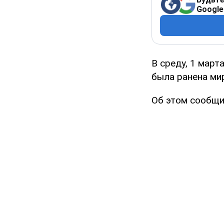
Google
В среду, 1 март
была ранена ми
Об этом сообщи