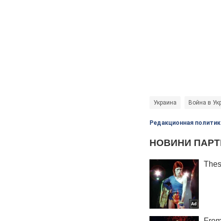
Украина
Война в Ук
Редакционная политик