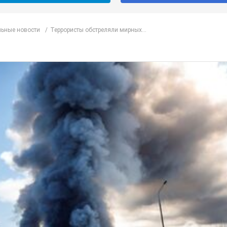
ьные новости
Террористы обстреляли мирных...