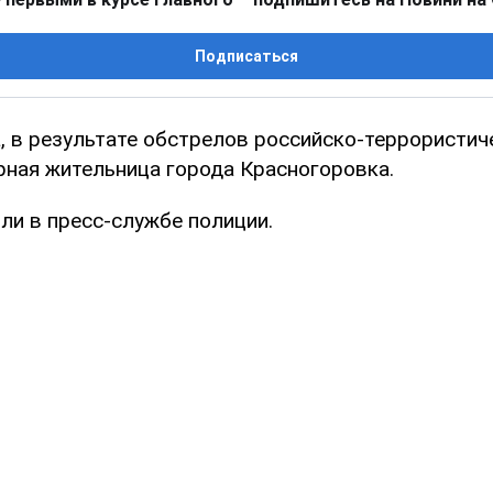
Подписаться
а, в результате обстрелов российско-террористич
рная жительница города Красногоровка.
ли в пресс-службе полиции.