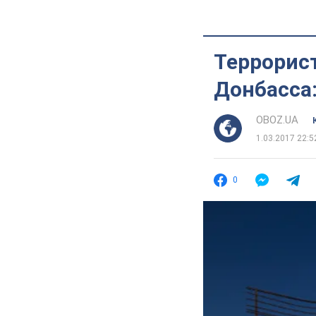
Террорис
Донбасса:
OBOZ.UA
1.03.2017 22:5
0