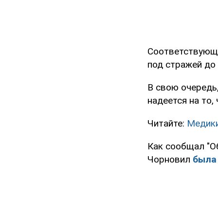
Соответствующе
под стражей до
В свою очередь,
надеется на то,
Читайте:
Медики
Как сообщал "О
Чорновил
была