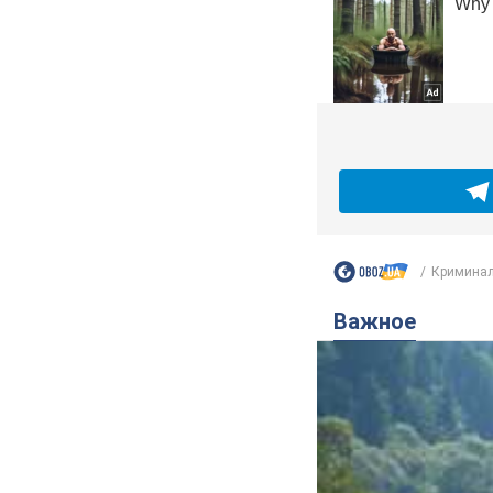
Криминал
Важное