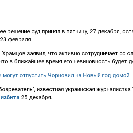
е решение суд принял в пятницу, 27 декабря, ос
 23 февраля.
 Храмцов заявил, что активно сотрудничает со с
 что в ближайшее время его невиновность будет д
 могут отпустить Чорновил на Новый год домой
бозреватель", известная украинская журналистка 
 избита
25 декабря.