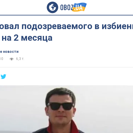
овал подозреваемого в избиен
на 2 месяца
е новости
10
6,3 т.