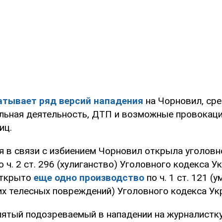
атывает ряд версий нападения
на Чорновил, сре
льная деятельность, ДТП и возможные провокаци
иц.
я в связи с избиением Чорновил открыла уголовн
 ч. 2 ст. 296 (хулиганство) Уголовного кодекса У
открыто
еще одно производство
по ч. 1 ст. 121 
их телесных повреждений) Уголовного кодекса Ук
пятый подозреваемый в нападении на журналистку