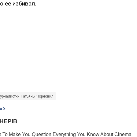
о ее избивал.
урналистки Татьяны Чорновил
а