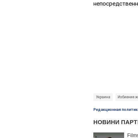
непосредственн
Украина
Избиение ж
Редакционная политик