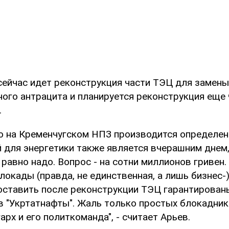
сейчас идет реконструкция части ТЭЦ для замены
ого антрацита и планируется реконструкция еще 
.
о на Кременчугском НПЗ производится определен
 для энергетики также является вчерашним днем,
 равно надо. Вопрос - на сотни миллионов гривен
локады (правда, не единственная, а лишь бизнес-)
оставить после реконструкции ТЭЦ гарантирован
 в "Укртатнафты". Жаль только простых блокадник
арх и его политкоманда", - считает Арьев.