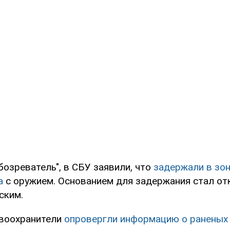
озреватель", в СБУ заявили, что
задержали в зо
а
с оружием. Основанием для задержания стал от
ским.
авоохранители
опровергли информацию о раненых 