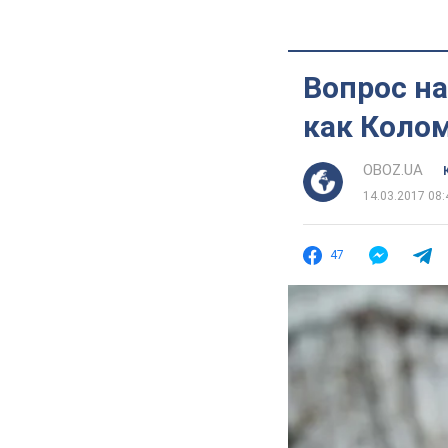
Вопрос на
как Коло
OBOZ.UA
14.03.2017 08:
47