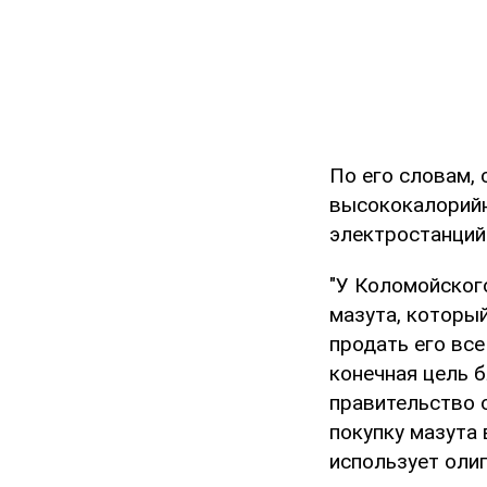
По его словам, 
высококалорийн
электростанций
"У Коломойског
мазута, который
продать его все
конечная цель б
правительство 
покупку мазута
использует олиг