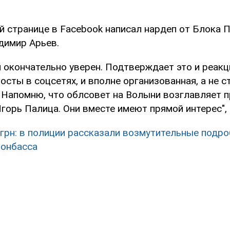
й странице в Facebook написал нардеп от Блока 
димир Арьев.
м окончательно уверен. Подтверждает это и реакц
посты в соцсетях, и вполне организованная, а не с
 Напомню, что облсовет на Волыни возглавляет 
орь Палица. Они вместе имеют прямой интерес", 
 грн: в полиции рассказали возмутительные подро
Донбасса