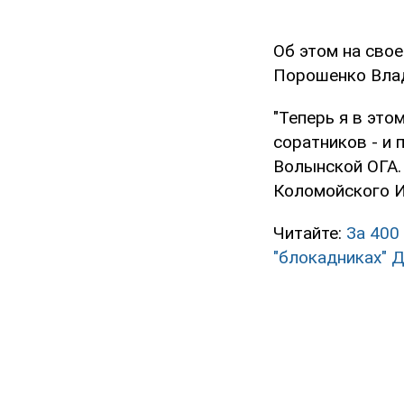
Об этом на свое
Порошенко Вла
"Теперь я в это
соратников - и 
Волынской ОГА.
Коломойского Иг
Читайте:
За 400
"блокадниках" 