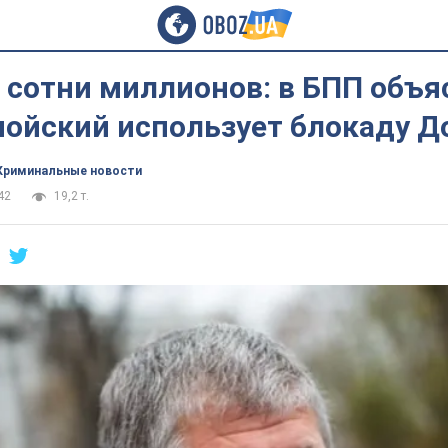
 сотни миллионов: в БПП объя
мойский использует блокаду Д
Криминальные новости
42
19,2 т.