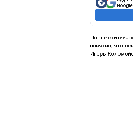
Google
После стихийно
понятно, что о
Игорь Коломойс