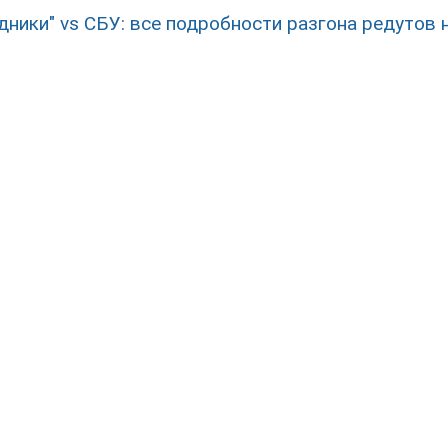
дники" vs СБУ: все подробности разгона редутов 