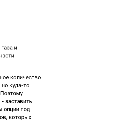
 газа и
части
ное количество
 но куда-то
. Поэтому
 - заставить
ы опции под
ов, которых