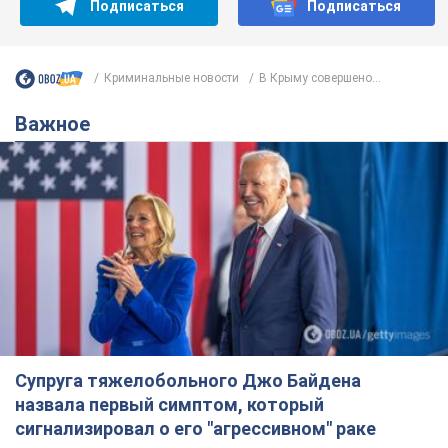
Подписаться
Подписаться
Криминальные новости
В Крыму совершено...
Важное
Супруга тяжелобольного Джо Байдена
назвала первый симптом, который
сигнализировал о его "агрессивном" раке