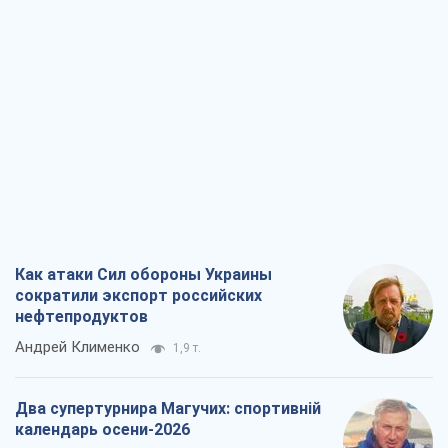
Как атаки Сил обороны Украины
сократили экспорт российских
нефтепродуктов
Андрей Клименко
1,9 т.
Два супертурнира Магучих: спортивній
календарь осени-2026