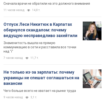
Сначала врачи не обратили на это должного внимания
11 часов назад
14,8 т.
Отпуск Леси Никитюк в Карпатах
обернулся скандалом: почему
ведущую несправедливо захейтили
Знаменитость вышла на прямую
коммуникацию в сети и расставила все точки
над "i"
7 часов назад
11,7 т.
Не только из-за зарплаты: почему
украинцы не спешат соглашаться на
вакансии
Чего больше всего не хватает на рынке труда
9 часов назад
3,1 т.