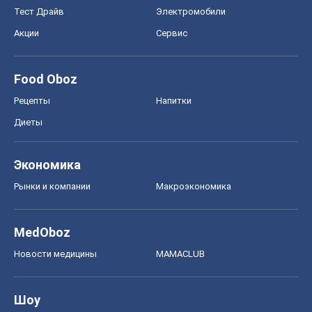
Тест Драйв
Электромобили
Акции
Сервис
Food Oboz
Рецепты
Напитки
Диеты
Экономика
Рынки и компании
Mакроэкономика
MedOboz
Новости медицины
MAMACLUB
Шоу