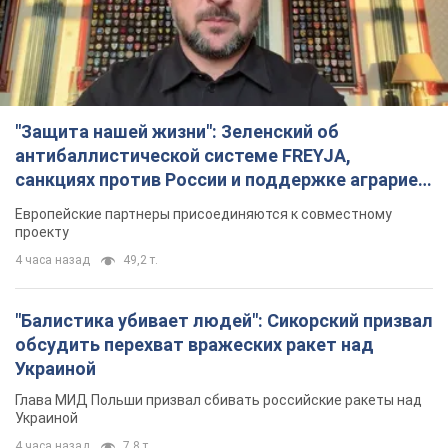
"Защита нашей жизни": Зеленский об
антибаллистической системе FREYJA,
санкциях против России и поддержке аграриев.
Видео
Европейские партнеры присоединяются к совместному
проекту
4 часа назад
49,2 т.
"Балистика убивает людей": Сикорский призвал
обсудить перехват вражеских ракет над
Украиной
Глава МИД Польши призвал сбивать российские ракеты над
Украиной
4 часа назад
7,8 т.