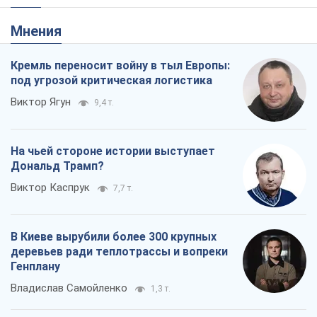
Мнения
Кремль переносит войну в тыл Европы:
под угрозой критическая логистика
Виктор Ягун
9,4 т.
На чьей стороне истории выступает
Дональд Трамп?
Виктор Каспрук
7,7 т.
В Киеве вырубили более 300 крупных
деревьев ради теплотрассы и вопреки
Генплану
Владислав Самойленко
1,3 т.