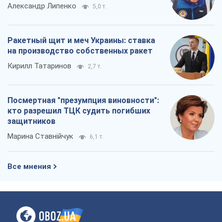
Александр Липенко
5,0 т.
Ракетный щит и меч Украины: ставка
на производство собственных ракет
Кирилл Татаринов
2,7 т.
Посмертная "презумпция виновности":
кто разрешил ТЦК судить погибших
защитников
Марина Ставнійчук
6,1 т.
Все мнения