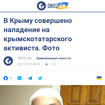
В Крыму совершено
нападение на
крымскотатарского
активиста. Фото
OBOZ.UA
Криминальные новости
25.01.2013 08:29
1,4 т.
0