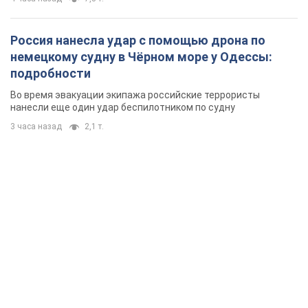
Россия нанесла удар с помощью дрона по
немецкому судну в Чёрном море у Одессы:
подробности
Во время эвакуации экипажа российские террористы
нанесли еще один удар беспилотником по судну
3 часа назад
2,1 т.