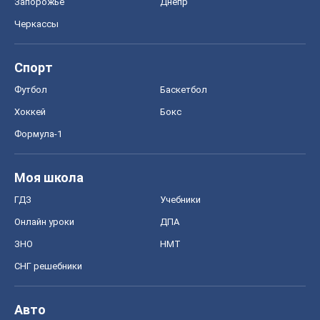
Запорожье
Днепр
Черкассы
Спорт
Футбол
Баскетбол
Хоккей
Бокс
Формула-1
Моя школа
ГДЗ
Учебники
Онлайн уроки
ДПА
ЗНО
НМТ
СНГ решебники
Авто