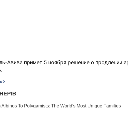
ль-Авива примет 5 ноября решение о продлении а
.
а