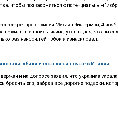
тва, чтобы познакомиться с потенциальным "избр
есс-секретарь полиции Михаил Зингерман, 4 нояб
а пожилого израильтянина, утверждая, что он со
лько раз наносил ей побои и изнасиловал.
иловали, убили и сожгли на пляже в Италии
ержан и на допросе заявил, что украинка украла у
ь бросить его, забрав все дорогие подарки, кото