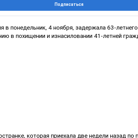
Подписаться
я в понедельник, 4 ноября, задержала 63-летнего
нию в похищении и изнасиловании 41-летней граж
остранке, которая приехала две недели назад по