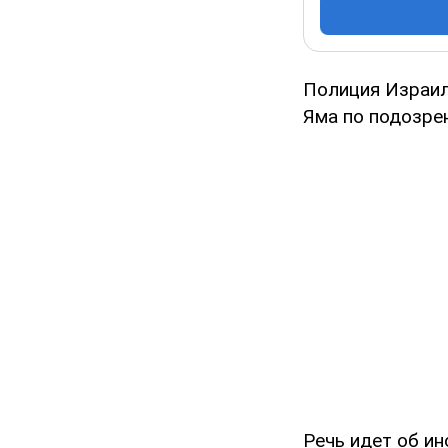
Полиция Израил
Яма по подозре
Речь идет об ин