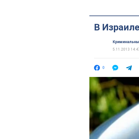
В Израиле
Криминальны
5.11.2013 14:4
0