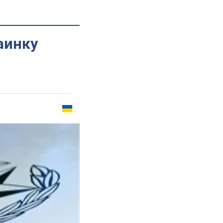
аинку