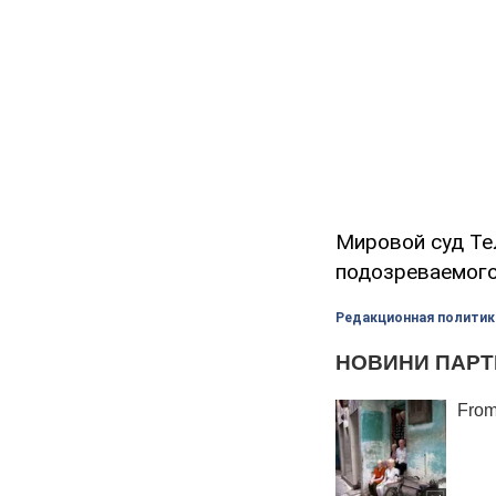
Мировой суд Те
подозреваемого
Редакционная политик