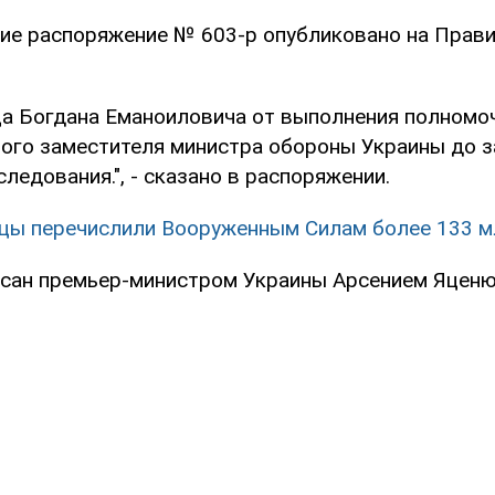
е распоряжение № 603-р опубликовано на Прав
ца Богдана Еманоиловича от выполнения полномо
ого заместителя министра обороны Украины до 
ледования.", - сказано в распоряжении.
цы перечислили Вооруженным Силам более 133 м
сан премьер-министром Украины Арсением Яценюк