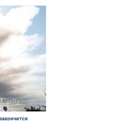
 закончится