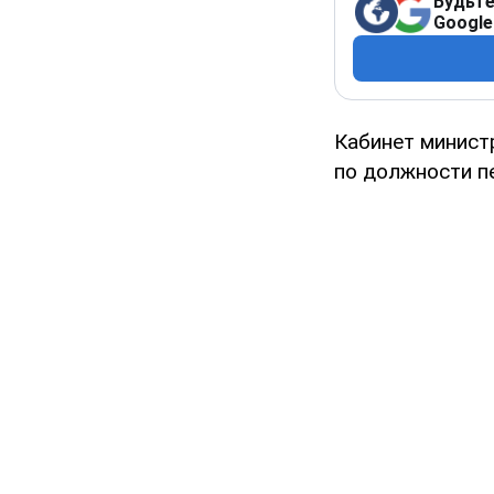
Будьте
Google
Кабинет минист
по должности п