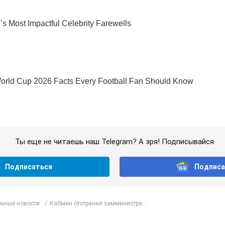
Ты еще не читаешь наш Telegram? А зря! Подписывайся
Подписаться
Подписа
ьные новости
Кабмин отстранил замминистра...