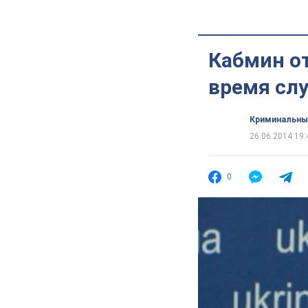
Кабмин о
время сл
Криминальны
26.06.2014 19:
0