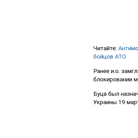
Читайте:
Антимо
бойцов АТО
Ранее и.о. зам
блокировании м
Буца был назна
Украины 19 мар