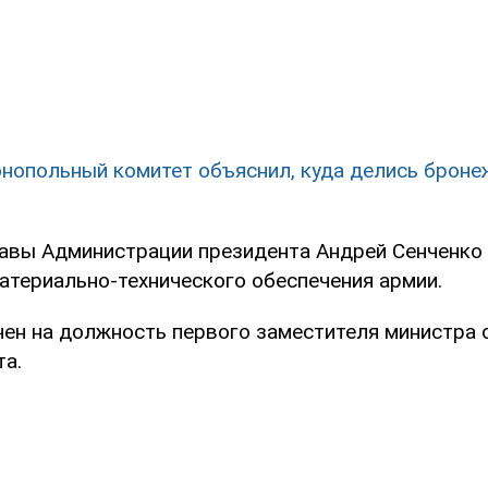
нопольный комитет объяснил, куда делись брон
главы Администрации президента Андрей Сенченко
атериально-технического обеспечения армии.
чен на должность первого заместителя министра
та.