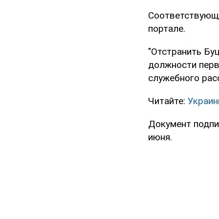
Соответствующи
портале.
"Отстранить Бу
должности перв
служебного расс
Читайте:
Украин
Документ подпи
июня.