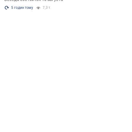
5 годин тому
7,3 т.