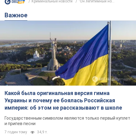
Криминальные новости
"Он легитимный но...
Важное
Какой была оригинальная версия гимна
Украины и почему ее боялась Российская
империя: об этом не рассказывают в школе
Государственным символом являются только первый куплет
и припев песни
7 годин тому
34,9 т.