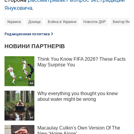
Януковича
.
Украина
Донецк
Война в Украине
Новости ДНР
Виктор Яну
Редакционная политика