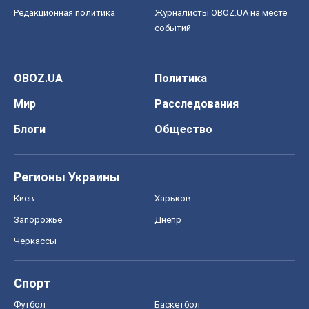
Редакционная политика
Журналисты OBOZ.UA на месте
событий
OBOZ.UA
Политика
Мир
Расследования
Блоги
Общество
Регионы Украины
Киев
Харьков
Запорожье
Днепр
Черкассы
Спорт
Футбол
Баскетбол