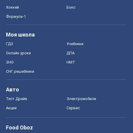
Хоккей
Бокс
Формула-1
Моя школа
ГДЗ
Учебники
Онлайн уроки
ДПА
ЗНО
НМТ
СНГ решебники
Авто
Тест Драйв
Электромобили
Акции
Сервис
Food Oboz