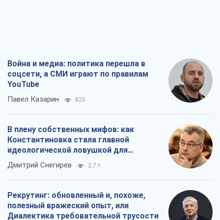
Война и медиа: политика перешла в
соцсети, а СМИ играют по правилам
YouTube
Павел Казарин
825
В плену собственных мифов: как
Константиновка стала главной
идеологической ловушкой для
российских оккупантов
Дмитрий Снегирев
2,7 т.
Рекрутинг: обновленный и, похоже,
полезный вражеский опыт, или
Диалектика требовательной трусости