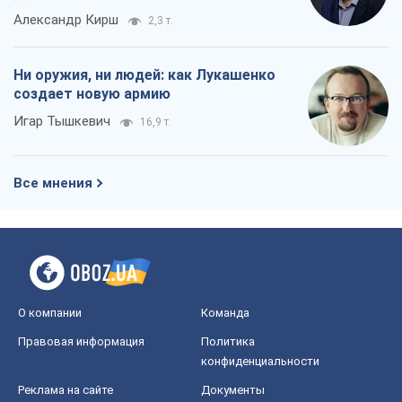
Александр Кирш
2,3 т.
Ни оружия, ни людей: как Лукашенко
создает новую армию
Игар Тышкевич
16,9 т.
Все мнения
О компании
Команда
Правовая информация
Политика
конфиденциальности
Реклама на сайте
Документы