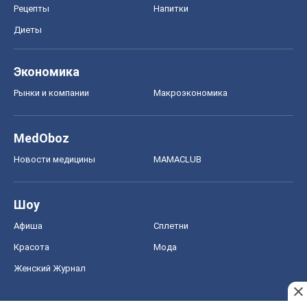
Рецепты
Напитки
Диеты
Экономика
Рынки и компании
Mакроэкономика
MedOboz
Новости медицины
MAMACLUB
Шоу
Афиша
Сплетни
Красота
Мода
Женский Журнал