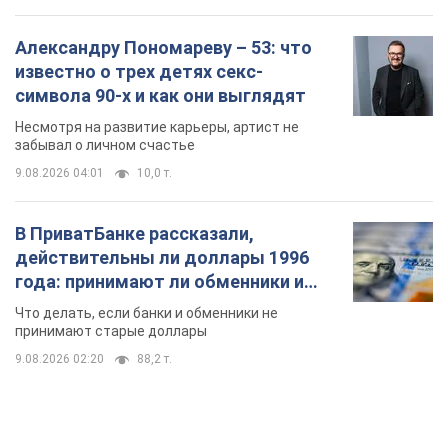
Александру Пономареву – 53: что
известно о трех детях секс-
символа 90-х и как они выглядят
Несмотря на развитие карьеры, артист не
забывал о личном счастье
9.08.2026 04:01
10,0 т.
В ПриватБанке рассказали,
действительны ли доллары 1996
года: принимают ли обменники и
банки такие купюры
Что делать, если банки и обменники не
принимают старые доллары
9.08.2026 02:20
88,2 т.