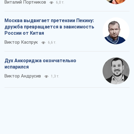
Виталий Портников
6,0 т.
Москва выдвигает претензии Пекину:
дружба превращается в зависимость
России от Китая
Виктор Каспрук
6,6 т.
Дух Анкориджа окончательно
испарился
Виктор Андрусив
1,3 т.