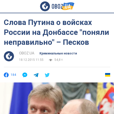
Слова Путина о войсках
России на Донбассе "поняли
неправильно" – Песков
OBOZ.UA
Криминальные новости
18.12.2015 11:55
54,8 т.
184