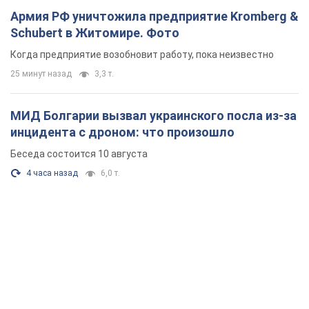
Армия РФ уничтожила предприятие Kromberg &
Schubert в Житомире. Фото
Когда предприятие возобновит работу, пока неизвестно
25 минут назад
3,3 т.
МИД Болгарии вызвал украинского посла из-за
инцидента с дроном: что произошло
Беседа состоится 10 августа
4 часа назад
6,0 т.