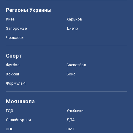
Регионы Украины
Киев
Харьков
Запорожье
Днепр
Черкассы
Спорт
Футбол
Баскетбол
Хоккей
Бокс
Формула-1
Моя школа
ГДЗ
Учебники
Онлайн уроки
ДПА
ЗНО
НМТ