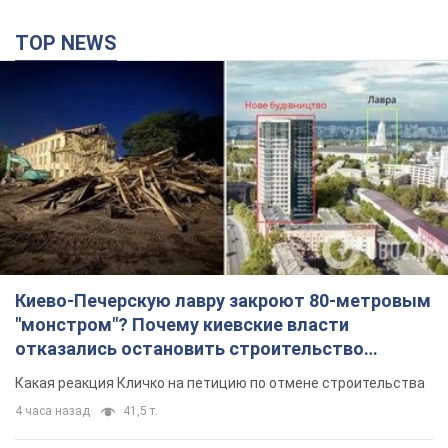
TOP NEWS
Киево-Печерскую лавру закроют 80-метровым
"монстром"? Почему киевские власти
отказались остановить строительство
небоскреба "московского верующего"
Какая реакция Кличко на петицию по отмене строительства
4 часа назад
41,5 т.