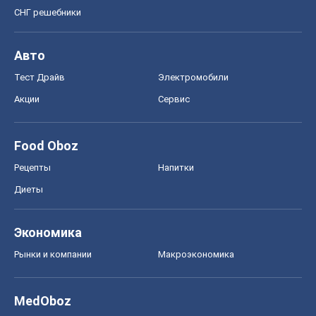
СНГ решебники
Авто
Тест Драйв
Электромобили
Акции
Сервис
Food Oboz
Рецепты
Напитки
Диеты
Экономика
Рынки и компании
Mакроэкономика
MedOboz