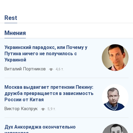
Rest
Мнения
Украинский парадокс, или Почему у
Путина ничего не получилось с
Украиной
Виталий Портников
4,6 т.
Москва выдвигает претензии Пекину:
дружба превращается в зависимость
России от Китая
Виктор Каспрук
5,9 т.
Дух Анкориджа окончательно