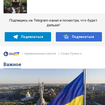
Подпишись на Telegram-канал и посмотри, что будет
дальше!
Подписаться
Подписаться
Криминальные новости
Слова Путина о...
Важное