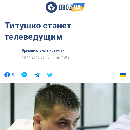
Титушко станет
телеведущим
Криминальные новости
18.11.2013 08:45
1,8 т.
0