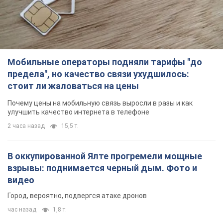
Мобильные операторы подняли тарифы "до
предела", но качество связи ухудшилось:
стоит ли жаловаться на цены
Почему цены на мобильную связь выросли в разы и как
улучшить качество интернета в телефоне
2 часа назад
15,5 т.
В оккупированной Ялте прогремели мощные
взрывы: поднимается черный дым. Фото и
видео
Город, вероятно, подвергся атаке дронов
час назад
1,8 т.