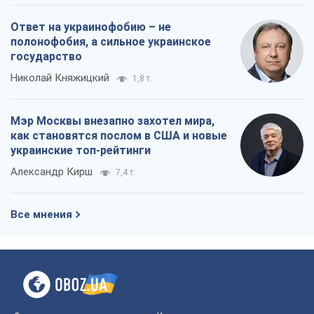
Ответ на украинофобию – не
полонофобия, а сильное украинское
государство
Николай Княжицкий
1,8 т.
Мэр Москвы внезапно захотел мира,
как становятся послом в США и новые
украинские топ-рейтинги
Александр Кирш
7,4 т.
Все мнения