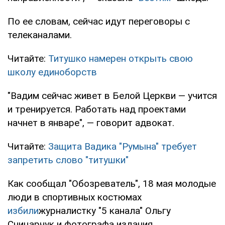
По ее словам, сейчас идут переговоры с
телеканалами.
Читайте:
Титушко намерен открыть свою
школу единоборств
"Вадим сейчас живет в Белой Церкви — учится
и тренируется. Работать над проектами
начнет в январе", — говорит адвокат.
Читайте:
Защита Вадика "Румына" требует
запретить слово "титушки"
Как сообщал "Обозреватель", 18 мая молодые
люди в спортивных костюмах
избили
журналистку "5 канала" Ольгу
Сницарчук и фотографа издания