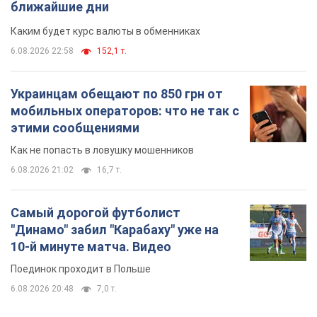
ближайшие дни
Каким будет курс валюты в обменниках
6.08.2026 22:58
152,1 т.
Украинцам обещают по 850 грн от
мобильных операторов: что не так с
этими сообщениями
Как не попасть в ловушку мошенников
6.08.2026 21:02
16,7 т.
Самый дорогой футболист
"Динамо" забил "Карабаху" уже на
10-й минуте матча. Видео
Поединок проходит в Польше
6.08.2026 20:48
7,0 т.