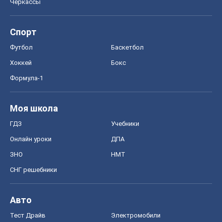
Черкассы
Спорт
Футбол
Баскетбол
Хоккей
Бокс
Формула-1
Моя школа
ГДЗ
Учебники
Онлайн уроки
ДПА
ЗНО
НМТ
СНГ решебники
Авто
Тест Драйв
Электромобили