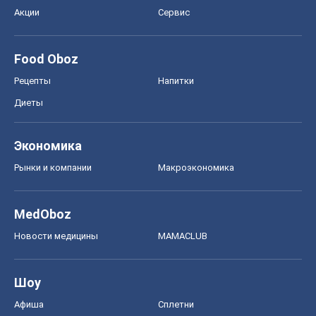
Акции
Сервис
Food Oboz
Рецепты
Напитки
Диеты
Экономика
Рынки и компании
Mакроэкономика
MedOboz
Новости медицины
MAMACLUB
Шоу
Афиша
Сплетни