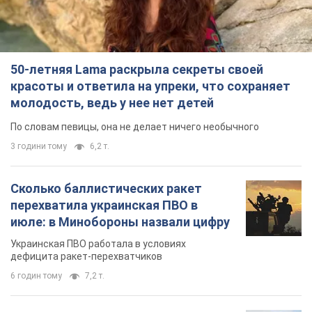
50-летняя Lama раскрыла секреты своей
красоты и ответила на упреки, что сохраняет
молодость, ведь у нее нет детей
По словам певицы, она не делает ничего необычного
3 години тому
6,2 т.
Сколько баллистических ракет
перехватила украинская ПВО в
июле: в Минобороны назвали цифру
Украинская ПВО работала в условиях
дефицита ракет-перехватчиков
6 годин тому
7,2 т.