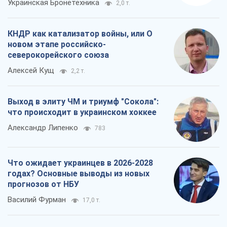
Украинская Бронетехника
2,0 т.
КНДР как катализатор войны, или О
новом этапе российско-
северокорейского союза
Алексей Кущ
2,2 т.
Выход в элиту ЧМ и триумф "Сокола":
что происходит в украинском хоккее
Александр Липенко
783
Что ожидает украинцев в 2026-2028
годах? Основные выводы из новых
прогнозов от НБУ
Василий Фурман
17,0 т.