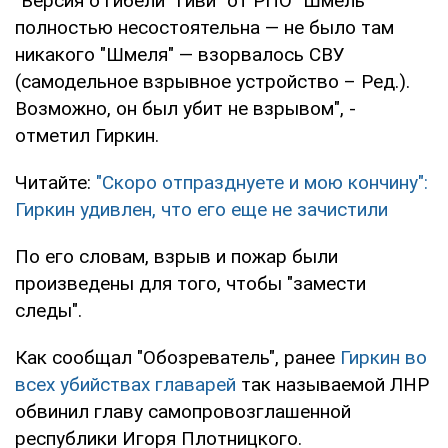
"Версия о гибели "Гиви" от РПО "Шмель"
полностью несостоятельна — не было там
никакого "Шмеля" — взорвалось СВУ
(самодельное взрывное устройство – Ред.).
Возможно, он был убит не взрывом", -
отметил Гиркин.
Читайте:
"Скоро отпразднуете и мою кончину":
Гиркин удивлен, что его еще не зачистили
По его словам, взрыв и пожар были
произведены для того, чтобы "замести
следы".
Как сообщал "Обозреватель", ранее
Гиркин во
всех убийствах главарей
так называемой ЛНР
обвинил главу самопровозглашенной
республики Игоря Плотницкого.