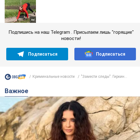
Подпишись на наш Telegram . Присылаем лишь "горящие"
новости!
Подписаться
Подписаться
Криминальные новости
"Замести следы": Гиркин...
Важное