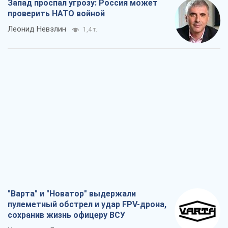
Запад проспал угрозу: Россия может
проверить НАТО войной
Леонид Невзлин
1,4 т.
"Варта" и "Новатор" выдержали
пулеметный обстрел и удар FPV-дрона,
сохранив жизнь офицеру ВСУ