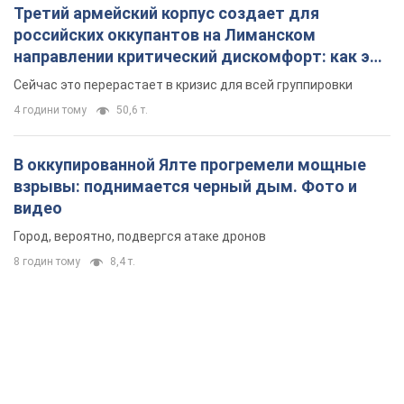
Третий армейский корпус создает для
российских оккупантов на Лиманском
направлении критический дискомфорт: как это
удалось
Сейчас это перерастает в кризис для всей группировки
4 години тому
50,6 т.
В оккупированной Ялте прогремели мощные
взрывы: поднимается черный дым. Фото и
видео
Город, вероятно, подвергся атаке дронов
8 годин тому
8,4 т.