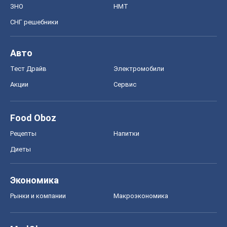
ЗНО
НМТ
СНГ решебники
Авто
Тест Драйв
Электромобили
Акции
Сервис
Food Oboz
Рецепты
Напитки
Диеты
Экономика
Рынки и компании
Mакроэкономика