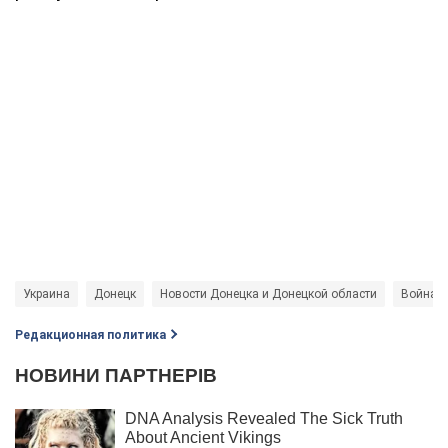
Украина
Донецк
Новости Донецка и Донецкой области
Война в
Редакционная политика