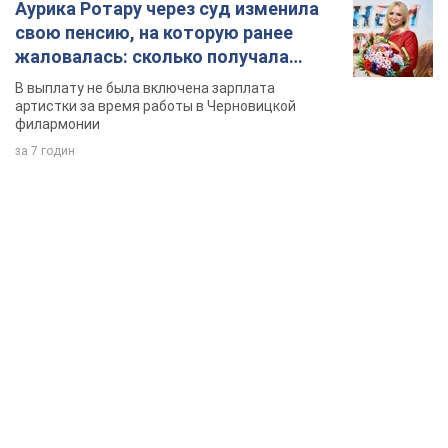
Аурика Ротару через суд изменила
свою пенсию, на которую ранее
жаловалась: сколько получала
певица
В выплату не была включена зарплата
артистки за время работы в Черновицкой
филармонии
за 7 годин