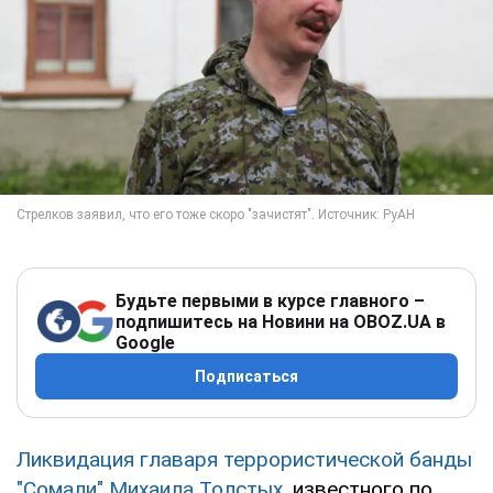
Будьте первыми в курсе главного –
подпишитесь на Новини на OBOZ.UA в
Google
Подписаться
Ликвидация главаря террористической банды
"Сомали" Михаила Толстых
, известного по