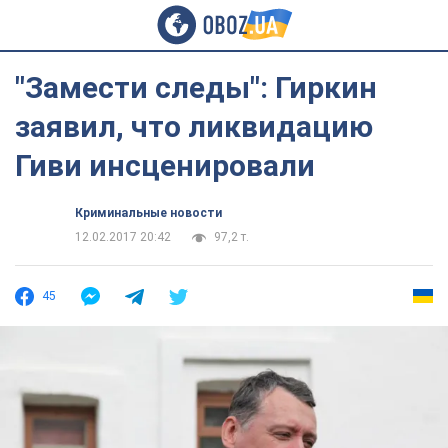
"Замести следы": Гиркин
заявил, что ликвидацию
Гиви инсценировали
Криминальные новости
12.02.2017 20:42
97,2 т.
45