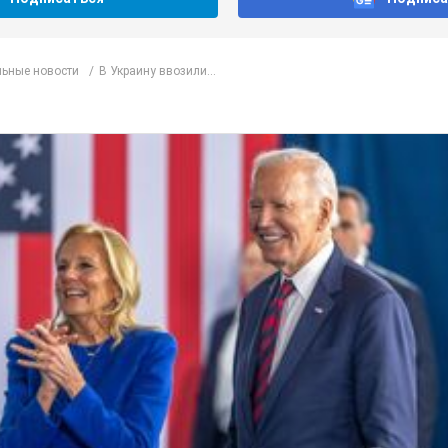
ьные новости
В Украину ввозили...