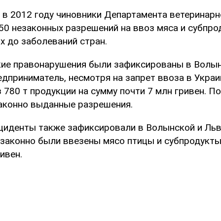
о в 2012 году чиновники Департамента ветеринар
50 незаконных разрешений на ввоз мяса и субпро
х до заболеваний стран.
акие правонарушения были зафиксированы в Волын
едприниматель, несмотря на запрет ввоза в Украи
з 780 т продукции на сумму почти 7 млн гривен. 
законно выданные разрешения.
циденты также зафиксировали в Волынской и Ль
незаконно были ввезены мясо птицы и субпродукт
ивен.