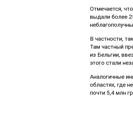
Отмечается, чт
выдали более 2
неблагополучны
В частности, т
Там частный пр
из Бельгии, вве
этого стали не
Аналогичные ин
областях, где 
почти 5,4 млн гр