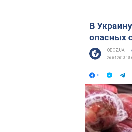
В Украину
опасных 
OBOZ.UA
26.04.2013 15:
0