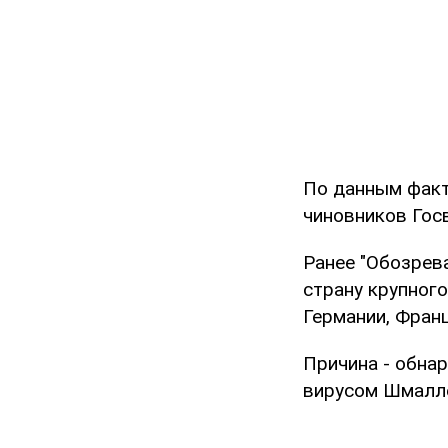
По данным факт
чиновников Гос
Ранее "Обозрев
страну крупного
Германии, Франц
Причина - обнар
вирусом Шмалле