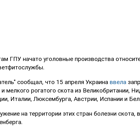
ам ГПУ начато уголовные производства относит
ветфитослужбы.
атель" сообщал, что 15 апреля Украина
ввела
запр
 и мелкого рогатого скота из Великобритании, Н
ии, Италии, Люксембурга, Австрии, Испании и Бел
ужение на территории этих стран болезни скота,
нберга.