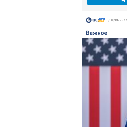
Криминал
Важное