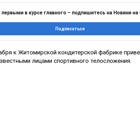
 первыми в курсе главного – подпишитесь на Новини на
Подписаться
абря к Житомирской кондитерской фабрике приве
известными лицами спортивного телосложения.