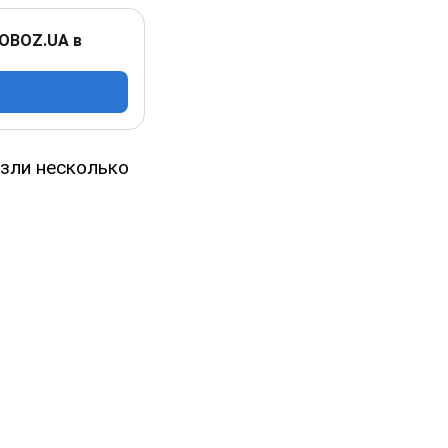
 OBOZ.UA в
зли несколько