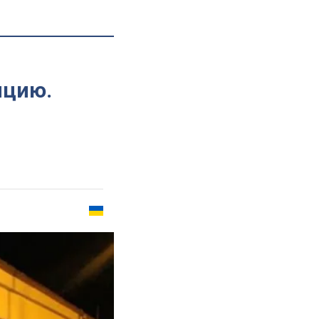
ицию.