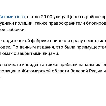
итомир.info
, около 20:00 улицу Щорса в районе 
удники полиции, также правоохранители блокиро
ой фабрики.
 кондитерской фабрике привезли сразу несколько
ловек. По данным издания, это были преимуществ
тюмах с закрытыми лицами.
о на место инцидента также прибыли начальник г
полиции в Житомирской области Валерий Рудык 
н.