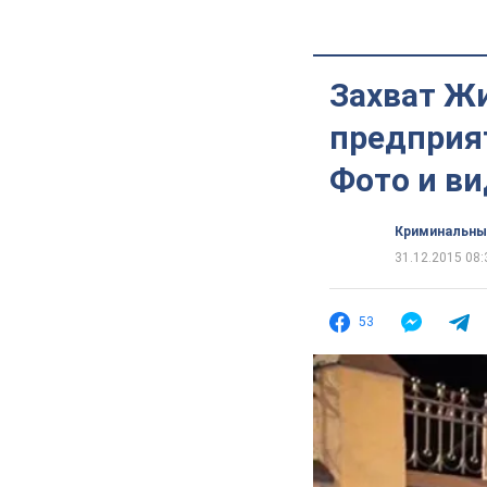
Захват Ж
предприя
Фото и в
Криминальны
31.12.2015 08:
53