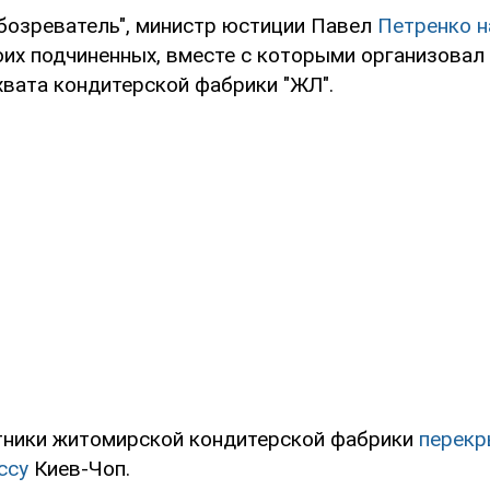
бозреватель", министр юстиции Павел
Петренко н
оих подчиненных, вместе с которыми организовал
хвата кондитерской фабрики "ЖЛ".
тники житомирской кондитерской фабрики
перекр
ссу
Киев-Чоп.