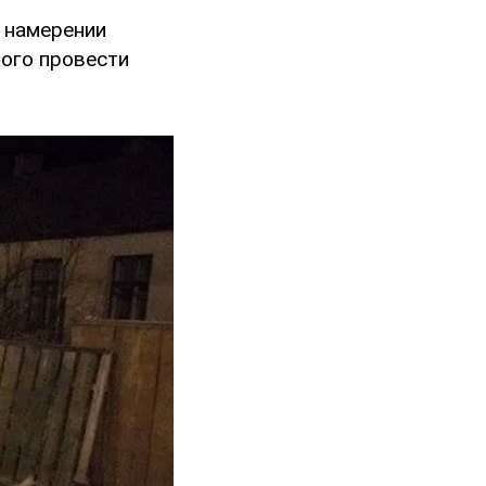
о намерении
кого провести