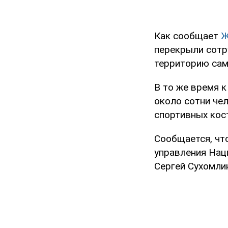
Как сообщает
Ж
перекрыли сотр
территорию сам
В то же время к
около сотни че
спортивных кос
Сообщается, чт
управления Нац
Сергей Сухомли