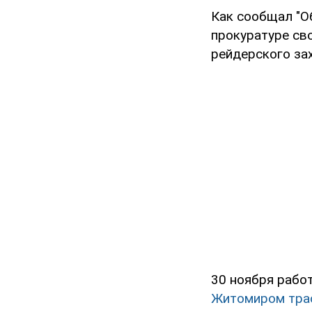
Как сообщал "О
прокуратуре св
рейдерского за
30 ноября рабо
Житомиром тра