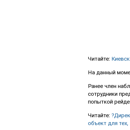
Читайте:
Киевск
На данный момен
Ранее член наб
сотрудники пре
попыткой рейде
Читайте:
?Дирек
объект для тех,