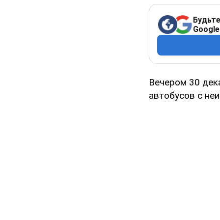
Будьте
Google
Вечером 30 дек
автобусов с не