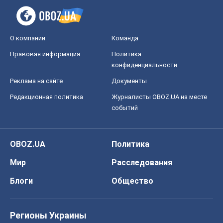
событий
OBOZ.UA
Политика
Мир
Расследования
Блоги
Общество
Регионы Украины
Киев
Харьков
Запорожье
Днепр
Черкассы
Спорт
Футбол
Баскетбол