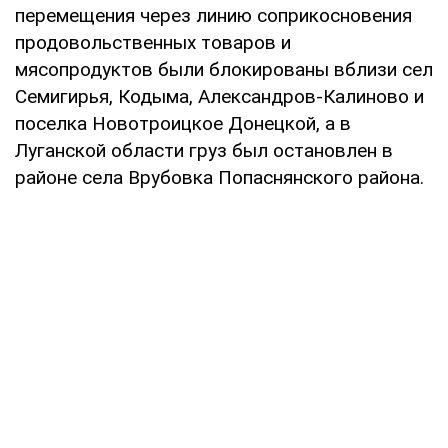
перемещения через линию соприкосновения
продовольственных товаров и
мясопродуктов были блокированы вблизи сел
Семигирья, Кодыма, Александров-Калиново и
поселка Новотроицкое Донецкой, а в
Луганской области груз был остановлен в
районе села Врубовка Попаснянского района.