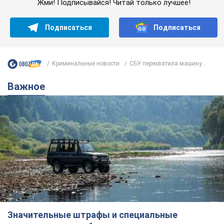
Значительные штрафы и специальные
полигоны: как проблему джипинга решают за
границей
Украине не помешает взять пример со стран Европы
8.08.2026 05:10
2,3 т.
В Прикарпатье после аномальной
жары прошел сильный ливень: