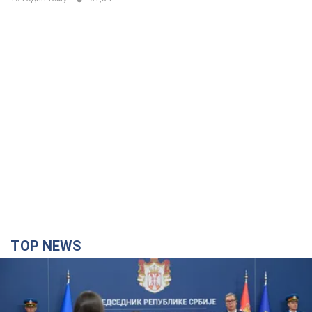
TOP NEWS
"Мы благодарны, но этого недостаточно":
Зеленский призвал ужесточить санкции против