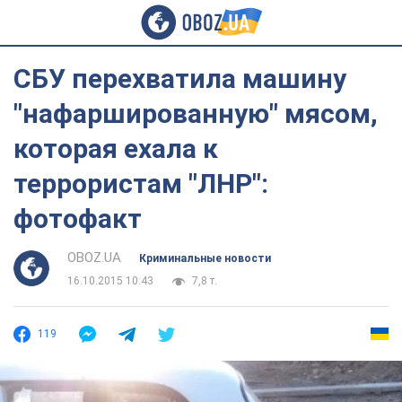
СБУ перехватила машину
"нафаршированную" мясом,
которая ехала к
террористам "ЛНР":
фотофакт
OBOZ.UA
Криминальные новости
16.10.2015 10:43
7,8 т.
119