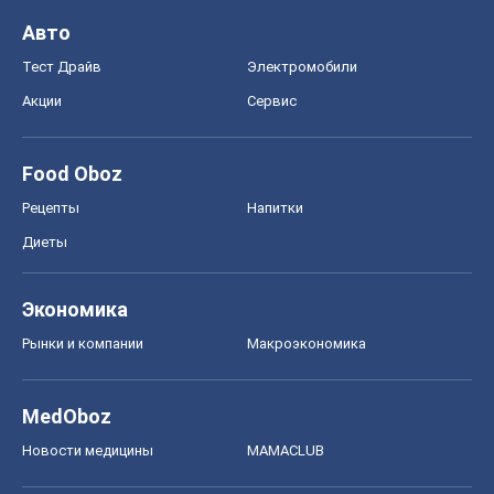
Диеты
Экономика
Рынки и компании
Mакроэкономика
MedOboz
Новости медицины
MAMACLUB
Шоу
Афиша
Сплетни
Красота
Мода
Женский Журнал