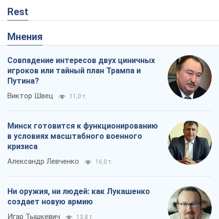
Минск готовится к функционированию
в условиях масштабного военного
кризиса
Александр Левченко
16,0 т.
Ни оружия, ни людей: как Лукашенко
создает новую армию
Игар Тышкевич
13,8 т.