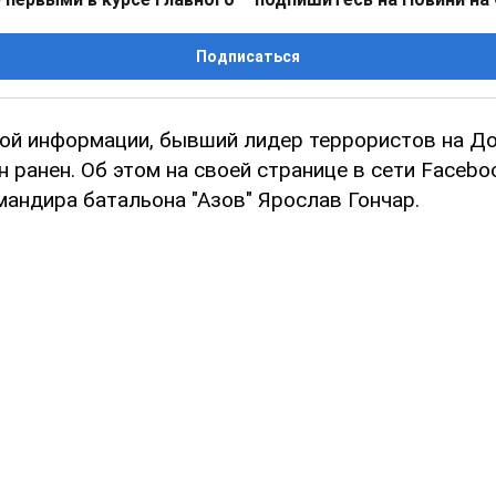
Подписаться
ой информации, бывший лидер террористов на Д
 ранен. Об этом на своей странице в сети Facebo
мандира батальона "Азов" Ярослав Гончар.