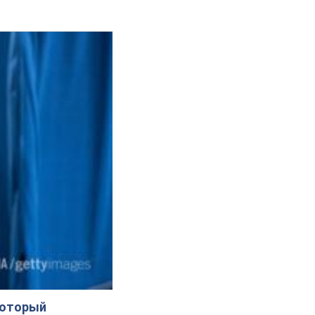
который