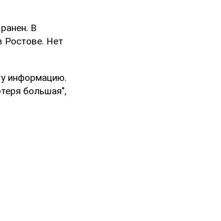
 ранен. В
в Ростове. Нет
ту информацию.
теря большая",