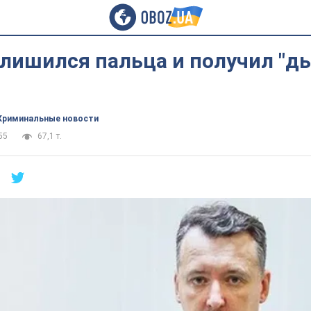
лишился пальца и получил "д
Криминальные новости
55
67,1 т.