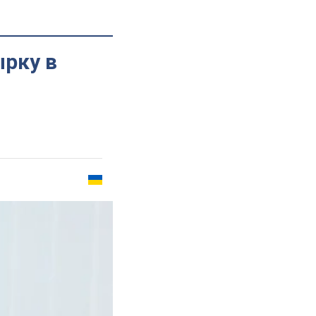
ырку в