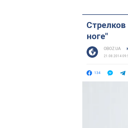
Стрелков 
ноге"
OBOZ.UA
21.08.2014 09:
134