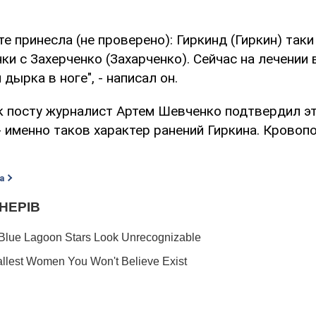
те принесла (не проверено): Гиркинд (Гиркин) таки
ки с Захерченко (Захарченко). Сейчас на лечении 
 дырка в ноге", - написал он.
к посту журналист Артем Шевченко подтвердил э
 именно таков характер ранений Гиркина. Кровопо
а