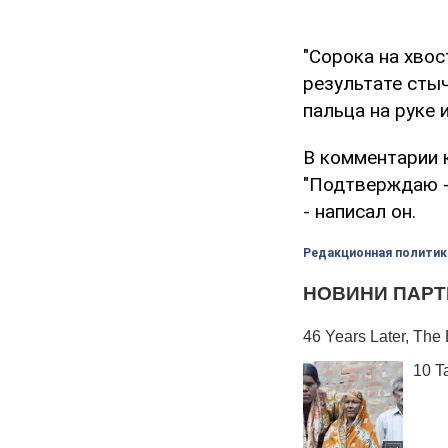
"Сорока на хвос
результате стыч
пальца на руке и
В комментарии 
"Подтверждаю -
- написал он.
Редакционная политик