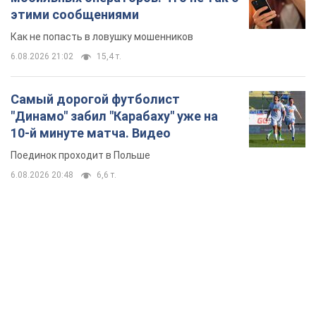
этими сообщениями
Как не попасть в ловушку мошенников
6.08.2026 21:02
15,4 т.
Самый дорогой футболист
"Динамо" забил "Карабаху" уже на
10-й минуте матча. Видео
Поединок проходит в Польше
6.08.2026 20:48
6,6 т.