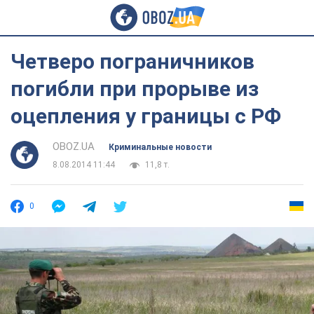
Четверо пограничников
погибли при прорыве из
оцепления у границы с РФ
OBOZ.UA
Криминальные новости
8.08.2014 11:44
11,8 т.
0