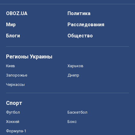
OBOZ.UA
Политика
Мир
Расследования
Блоги
Общество
Регионы Украины
Киев
Харьков
Запорожье
Днепр
Черкассы
Спорт
Футбол
Баскетбол
Хоккей
Бокс
Формула-1