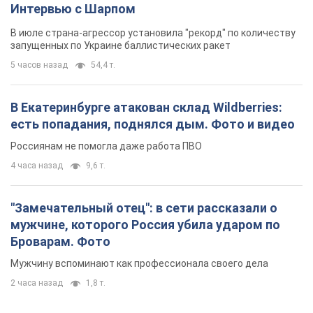
Интервью с Шарпом
В июле страна-агрессор установила "рекорд" по количеству
запущенных по Украине баллистических ракет
5 часов назад
54,4 т.
В Екатеринбурге атакован склад Wildberries:
есть попадания, поднялся дым. Фото и видео
Россиянам не помогла даже работа ПВО
4 часа назад
9,6 т.
"Замечательный отец": в сети рассказали о
мужчине, которого Россия убила ударом по
Броварам. Фото
Мужчину вспоминают как профессионала своего дела
2 часа назад
1,8 т.