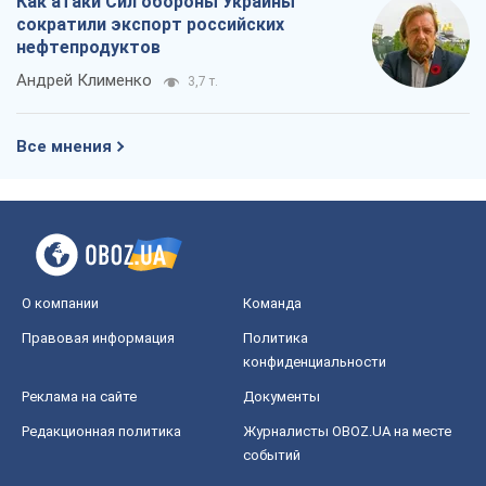
Как атаки Сил обороны Украины
сократили экспорт российских
нефтепродуктов
Андрей Клименко
3,7 т.
Все мнения
О компании
Команда
Правовая информация
Политика
конфиденциальности
Реклама на сайте
Документы
Редакционная политика
Журналисты OBOZ.UA на месте
событий