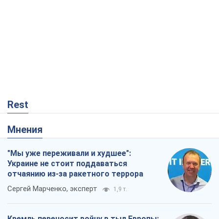
Rest
Мнения
"Мы уже переживали и худшее":
Украине не стоит поддаваться
отчаянию из-за ракетного террора
Сергей Марченко, эксперт
1,9 т.
Кремль переносит войну в тыл Европы: