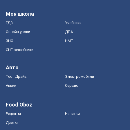
Моя школа
ГДЗ
Учебники
Онлайн уроки
ДПА
ЗНО
НМТ
СНГ решебники
Авто
Тест Драйв
Электромобили
Акции
Сервис
Food Oboz
Рецепты
Напитки
Диеты