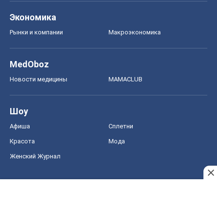
Экономика
Рынки и компании
Mакроэкономика
MedOboz
Новости медицины
MAMACLUB
Шоу
Афиша
Сплетни
Красота
Мода
Женский Журнал