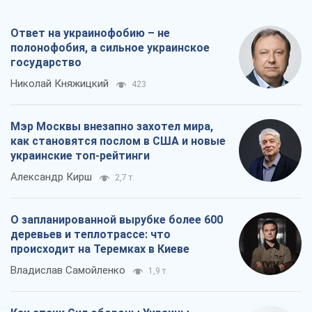
Ответ на украинофобию – не
полонофобия, а сильное украинское
государство
Николай Княжицкий
423
Мэр Москвы внезапно захотел мира,
как становятся послом в США и новые
украинские топ-рейтинги
Александр Кирш
2,7 т.
О запланированной вырубке более 600
деревьев и теплотрассе: что
происходит на Теремках в Киеве
Владислав Самойленко
1,9 т.