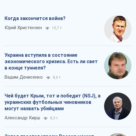
Когда закончится война?
Юрий Христензен
10,7 т.
Украина вступила в состояние
экономического кризиса. Есть ли свет
в конце туннеля?
Вадим Денисенко
8,6 т.
Чей будет Крым, тот и победит (NSJ), а
украинских футбольных чиновников
могут назвать убийцами
Александр Кирш
8,3 т.