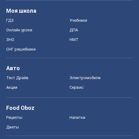
Моя школа
ГДЗ
Учебники
Онлайн уроки
ДПА
ЗНО
НМТ
СНГ решебники
Авто
Тест Драйв
Электромобили
Акции
Сервис
Food Oboz
Рецепты
Напитки
Диеты