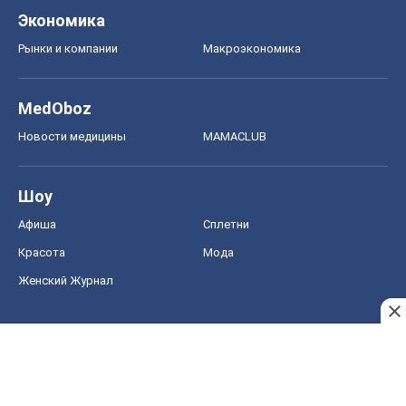
Экономика
Рынки и компании
Mакроэкономика
MedOboz
Новости медицины
MAMACLUB
Шоу
Афиша
Сплетни
Красота
Мода
Женский Журнал