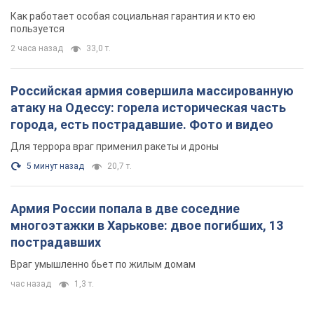
поселился
Как работает особая социальная гарантия и кто ею
пользуется
2 часа назад
33,0 т.
Российская армия совершила массированную
атаку на Одессу: горела историческая часть
города, есть пострадавшие. Фото и видео
Для террора враг применил ракеты и дроны
5 минут назад
20,7 т.
Армия России попала в две соседние
многоэтажки в Харькове: двое погибших, 13
пострадавших
Враг умышленно бьет по жилым домам
час назад
1,3 т.