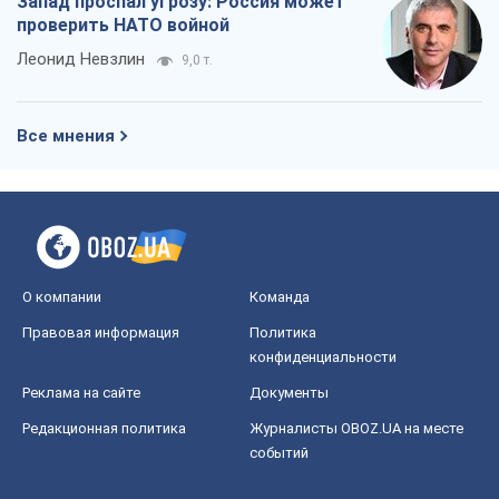
Запад проспал угрозу: Россия может
проверить НАТО войной
Леонид Невзлин
9,0 т.
Все мнения
О компании
Команда
Правовая информация
Политика
конфиденциальности
Реклама на сайте
Документы
Редакционная политика
Журналисты OBOZ.UA на месте
событий