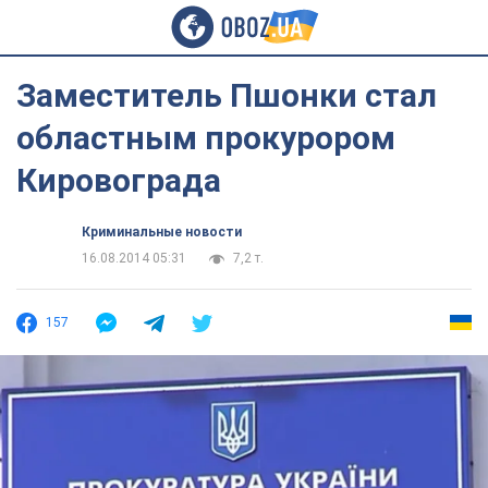
Заместитель Пшонки стал
областным прокурором
Кировограда
Криминальные новости
16.08.2014 05:31
7,2 т.
157