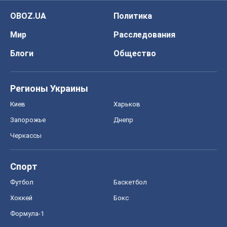
OBOZ.UA
Политика
Мир
Расследования
Блоги
Общество
Регионы Украины
Киев
Харьков
Запорожье
Днепр
Черкассы
Спорт
Футбол
Баскетбол
Хоккей
Бокс
Формула-1