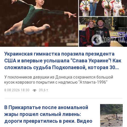
Украинская гимнастка поразила президента
США и впервые услышала "Слава Украине"! Как
сложилась судьба Подкопаевой, которая 30
лет назад завоевала "золото" Олимпиады
У поклонников девушки из Донецка сохранился большой
кусок коврового покрытия с надписью "Атланта-1996"
8.08.2026 18:30
39,6 т.
В Прикарпатье после аномальной
жары прошел сильный ливень:
дороги превратились в реки. Видео