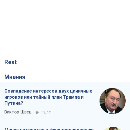
Rest
Мнения
Совпадение интересов двух циничных
игроков или тайный план Трампа и
Путина?
Виктор Швец
13,7 т.
Минск готовится к функционированию