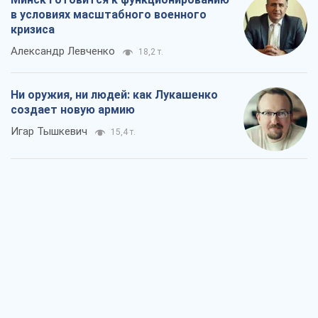
в условиях масштабного военного
кризиса
Александр Левченко
18,2 т.
Ни оружия, ни людей: как Лукашенко
создает новую армию
Игар Тышкевич
15,4 т.