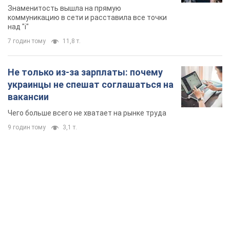
Знаменитость вышла на прямую
коммуникацию в сети и расставила все точки
над "i"
7 годин тому
11,8 т.
Не только из-за зарплаты: почему
украинцы не спешат соглашаться на
вакансии
Чего больше всего не хватает на рынке труда
9 годин тому
3,1 т.