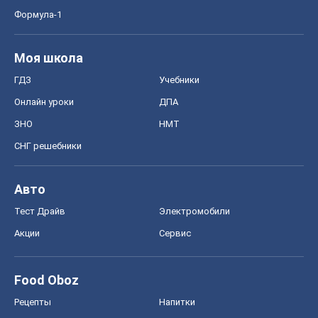
Формула-1
Моя школа
ГДЗ
Учебники
Онлайн уроки
ДПА
ЗНО
НМТ
СНГ решебники
Авто
Тест Драйв
Электромобили
Акции
Сервис
Food Oboz
Рецепты
Напитки