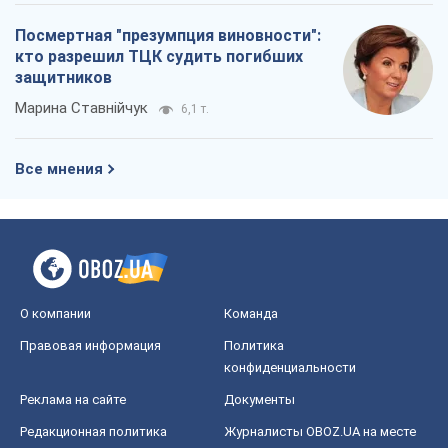
Посмертная "презумпция виновности":
кто разрешил ТЦК судить погибших
защитников
Марина Ставнійчук
6,1 т.
Все мнения
О компании
Команда
Правовая информация
Политика
конфиденциальности
Реклама на сайте
Документы
Редакционная политика
Журналисты OBOZ.UA на месте