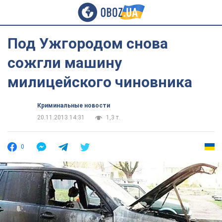
Под Ужгородом снова
сожгли машину
милицейского чиновника
Криминальные новости
20.11.2013 14:31
1,3 т.
0