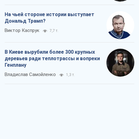
На чьей стороне истории выступает
Дональд Трамп?
Виктор Каспрук
7,7 т.
В Киеве вырубили более 300 крупных
деревьев ради теплотрассы и вопреки
Генплану
Владислав Самойленко
1,3 т.