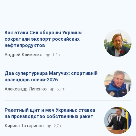
Как атаки Сил обороны Украины
сократили экспорт российских
нефтепродуктов
Андрей Клименко
1,9 т.
Два супертурнира Магучих: спортивній
календарь осени-2026
Александр Липенко
5,1 т.
Ракетный щит и меч Украины: ставка
на производство собственных ракет
Кирилл Татаринов
2,7 т.