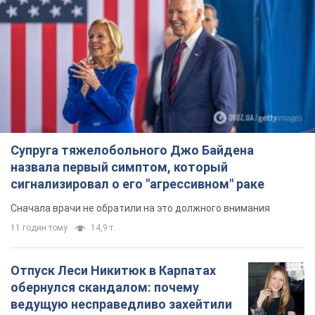
Супруга тяжелобольного Джо Байдена
назвала первый симптом, который
сигнализировал о его "агрессивном" раке
Сначала врачи не обратили на это должного внимания
11 годин тому
14,9 т.
Отпуск Леси Никитюк в Карпатах
обернулся скандалом: почему
ведущую несправедливо захейтили