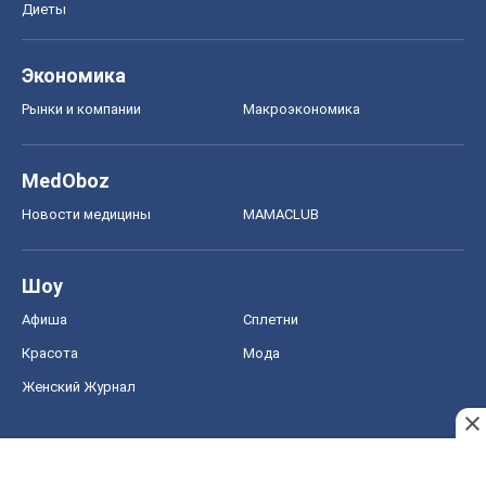
Диеты
Экономика
Рынки и компании
Mакроэкономика
MedOboz
Новости медицины
MAMACLUB
Шоу
Афиша
Сплетни
Красота
Мода
Женский Журнал