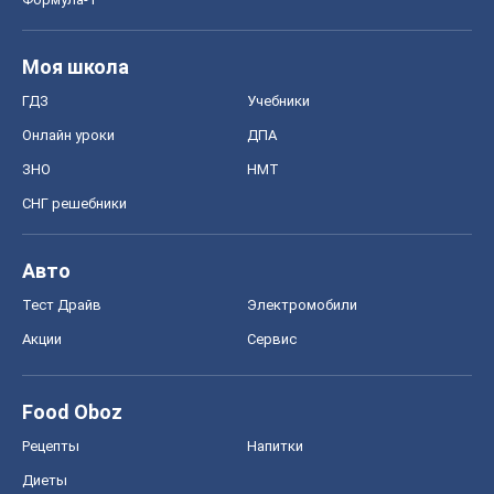
Моя школа
ГДЗ
Учебники
Онлайн уроки
ДПА
ЗНО
НМТ
СНГ решебники
Авто
Тест Драйв
Электромобили
Акции
Сервис
Food Oboz
Рецепты
Напитки
Диеты