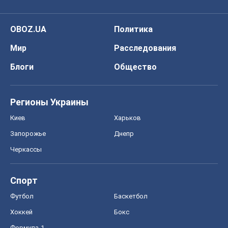
OBOZ.UA
Политика
Мир
Расследования
Блоги
Общество
Регионы Украины
Киев
Харьков
Запорожье
Днепр
Черкассы
Спорт
Футбол
Баскетбол
Хоккей
Бокс
Формула-1