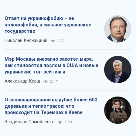
Ответ на украинофобию – не
полонофобия, а сильное украинское
государство
Николай Княжицкий
222
Мэр Москвы внезапно захотел мира,
как становятся послом в США и новые
украинские топ-рейтинги
Александр Кирш
2,1 т.
О запланированной вырубке более 600
деревьев и теплотрассе: что
происходит на Теремках в Киеве
Владислав Самойленко
1,8 т.