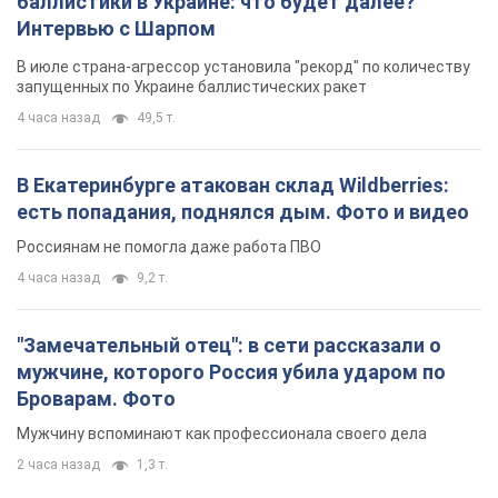
баллистики в Украине: что будет далее?
Интервью с Шарпом
В июле страна-агрессор установила "рекорд" по количеству
запущенных по Украине баллистических ракет
4 часа назад
49,5 т.
В Екатеринбурге атакован склад Wildberries:
есть попадания, поднялся дым. Фото и видео
Россиянам не помогла даже работа ПВО
4 часа назад
9,2 т.
"Замечательный отец": в сети рассказали о
мужчине, которого Россия убила ударом по
Броварам. Фото
Мужчину вспоминают как профессионала своего дела
2 часа назад
1,3 т.