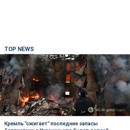
TOP NEWS
Кремль "сжигает" последние запасы