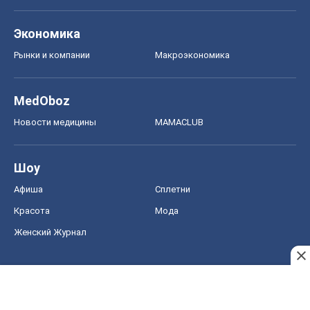
Экономика
Рынки и компании
Mакроэкономика
MedOboz
Новости медицины
MAMACLUB
Шоу
Афиша
Сплетни
Красота
Мода
Женский Журнал