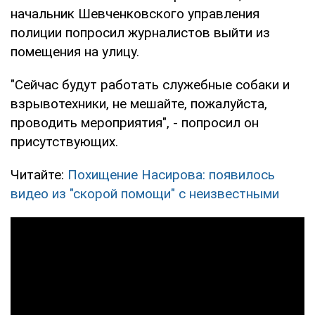
начальник Шевченковского управления
полиции попросил журналистов выйти из
помещения на улицу.
"Сейчас будут работать служебные собаки и
взрывотехники, не мешайте, пожалуйста,
проводить мероприятия", - попросил он
присутствующих.
Читайте:
Похищение Насирова: появилось
видео из "скорой помощи" с неизвестными