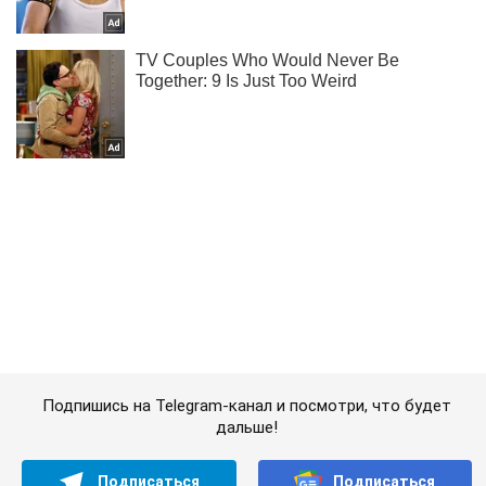
Подпишись на Telegram-канал и посмотри, что будет
дальше!
Подписаться
Подписаться
Криминальные новости
Взрыв в Сумах:...
Важное