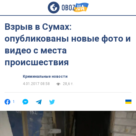
Взрыв в Сумах:
опубликованы новые фото и
видео с места
происшествия
Криминальные новости
4.01.2017 08:58
28,6 т.
1