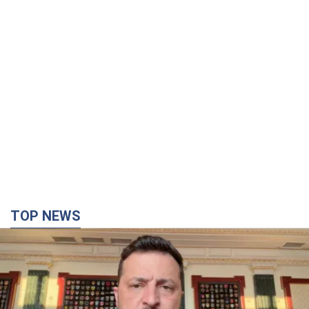
TOP NEWS
"Защита нашей жизни": Зеленский об
антибаллистической системе FREYJA,
санкциях против России и поддержке аграриев.
Видео