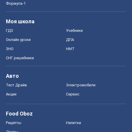
Формула-1
Моя школа
ГДЗ
Учебники
Онлайн уроки
ДПА
ЗНО
НМТ
СНГ решебники
Авто
Тест Драйв
Электромобили
Акции
Сервис
Food Oboz
Рецепты
Напитки
Диеты