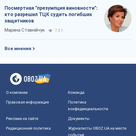
Посмертная "презумпция виновности":
кто разрешил ТЦК судить погибших
защитников
Марина Ставнійчук
7,3 т.
Все мнения
О компании
Команда
Правовая информация
Политика
конфиденциальности
Реклама на сайте
Документы
Редакционная политика
Журналисты OBOZ.UA на месте
событий