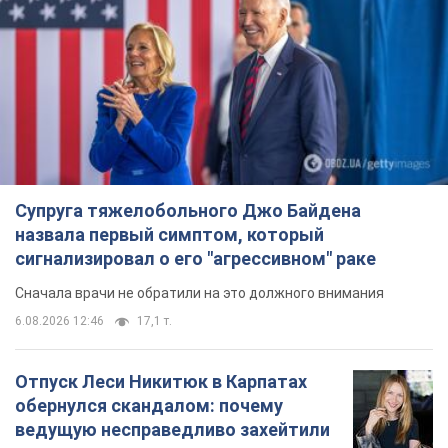
Супруга тяжелобольного Джо Байдена
назвала первый симптом, который
сигнализировал о его "агрессивном" раке
Сначала врачи не обратили на это должного внимания
6.08.2026 12:46
17,1 т.
Отпуск Леси Никитюк в Карпатах
обернулся скандалом: почему
ведущую несправедливо захейтили