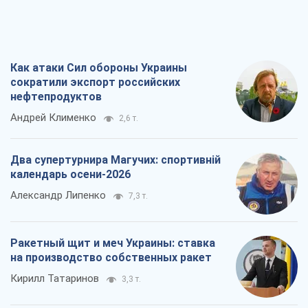
Как атаки Сил обороны Украины
сократили экспорт российских
нефтепродуктов
Андрей Клименко
2,6 т.
Два супертурнира Магучих: спортивній
календарь осени-2026
Александр Липенко
7,3 т.
Ракетный щит и меч Украины: ставка
на производство собственных ракет
Кирилл Татаринов
3,3 т.