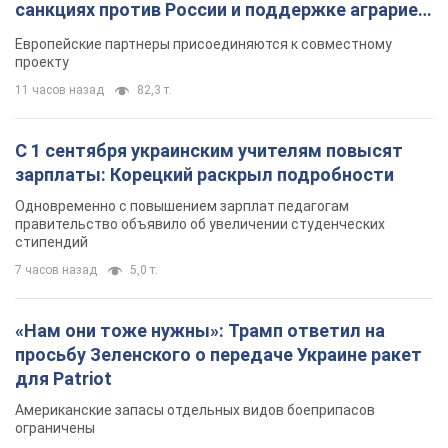
санкциях против России и поддержке аграриев.
Видео
Европейские партнеры присоединяются к совместному
проекту
11 часов назад
82,3 т.
С 1 сентября украинским учителям повысят
зарплаты: Корецкий раскрыл подробности
Одновременно с повышением зарплат педагогам
правительство объявило об увеличении студенческих
стипендий
7 часов назад
5,0 т.
«Нам они тоже нужны»: Трамп ответил на
просьбу Зеленского о передаче Украине ракет
для Patriot
Американские запасы отдельных видов боеприпасов
ограничены