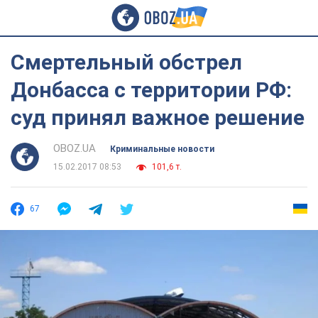
Смертельный обстрел
Донбасса с территории РФ:
суд принял важное решение
OBOZ.UA
Криминальные новости
15.02.2017 08:53
101,6 т.
67