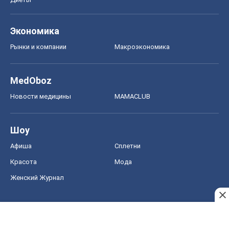
Экономика
Рынки и компании
Mакроэкономика
MedOboz
Новости медицины
MAMACLUB
Шоу
Афиша
Сплетни
Красота
Мода
Женский Журнал