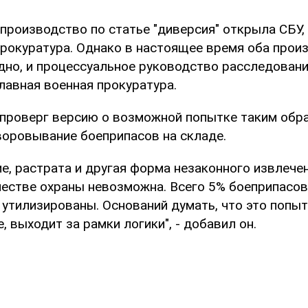
 производство по статье "диверсия" открыла СБУ, 
 прокуратура. Однако в настоящее время оба прои
дно, и процессуальное руководство расследован
лавная военная прокуратура.
проверг версию о возможной попытке таким обр
оровывание боеприпасов на складе.
е, растрата и другая форма незаконного извлече
честве охраны невозможна. Всего 5% боеприпасо
 утилизированы. Оснований думать, что это попы
 выходит за рамки логики", - добавил он.