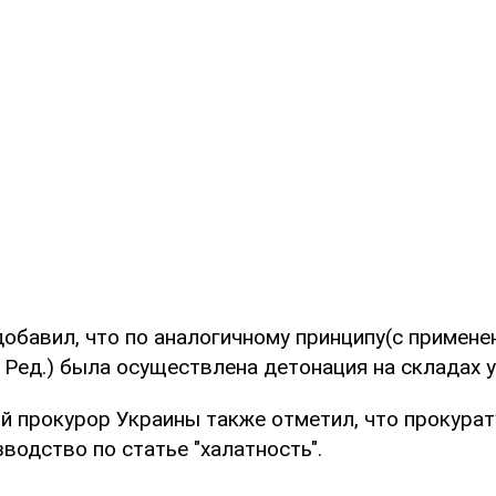
добавил, что по аналогичному принципу(с примене
 Ред.) была осуществлена детонация на складах у
й прокурор Украины также отметил, что прокура
водство по статье "халатность".