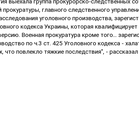
тия выехала группа прокурорско-следственных с
й прокуратуры, главного следственного управлен
расследования уголовного производства, зарегис
овного кодекса Украины, которая квалифицирует 
ерсию. Военная прокуратура кроме того... зарег
водство по ч.3 ст. 425 Уголовного кодекса - хал
 что повлекло тяжкие последствия", - рассказал