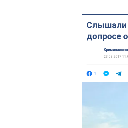
Слышали г
допросе о
Криминальны
23.03.2017 11:
1