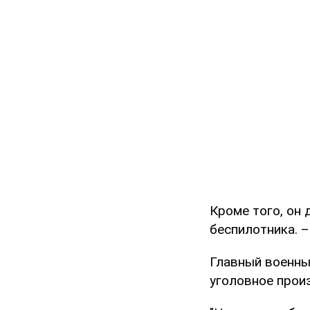
Кроме того, он 
беспилотника. –
Главный военны
уголовное произ