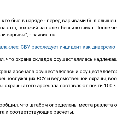
, кто был в наряде - перед взрывами был слышен
парата, похожий на полет беспилотника. После че
и взрывы", - заявил он.
алаклее: СБУ расследует инцидент как диверсию
ил, что охрана складов осуществлялась надлежа
рана арсенала осуществлялась и осуществляется
оеннослужащих ВСУ и ведомственной охраны, воо
 охраны этого арсенала составляют почти 100 че
ообщил, что штабом определены места разлета о
та и соответствующие расчеты.