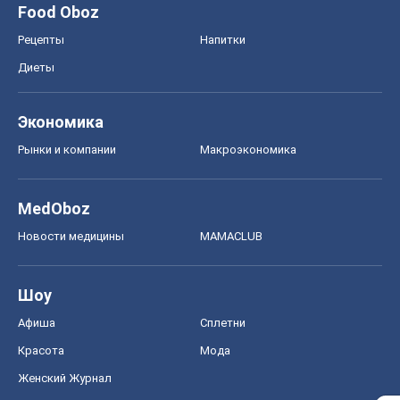
Food Oboz
Рецепты
Напитки
Диеты
Экономика
Рынки и компании
Mакроэкономика
MedOboz
Новости медицины
MAMACLUB
Шоу
Афиша
Сплетни
Красота
Мода
Женский Журнал