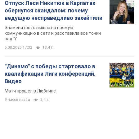
Отпуск Леси Никитюк в Карпатах
обернулся скандалом: почему
ведущую несправедливо захейтили
Знаменитость вышла на прямую
коммуникацию в сети и расставила все точки
над "i"
6.08.2026 17:32
13,4 т.
"Динамо" с победы стартовало в
квалификации Лиги конференций.
Видео
Матч прошел в Люблине
9 часов назад
2,4 т.