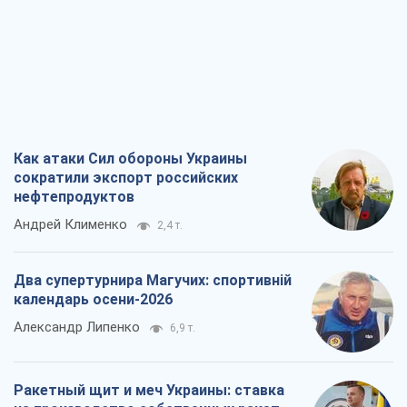
Как атаки Сил обороны Украины
сократили экспорт российских
нефтепродуктов
Андрей Клименко
2,4 т.
Два супертурнира Магучих: спортивній
календарь осени-2026
Александр Липенко
6,9 т.
Ракетный щит и меч Украины: ставка