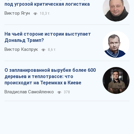
под угрозой критическая логистика
Виктор Ягун
10,3 т.
На чьей стороне истории выступает
Дональд Трамп?
Виктор Каспрук
8,6 т.
О запланированной вырубке более 600
деревьев и теплотрассе: что
происходит на Теремках в Киеве
Владислав Самойленко
378