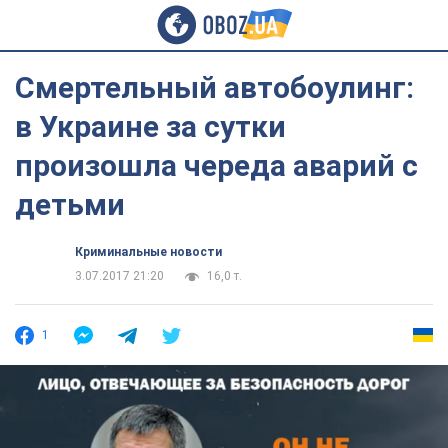
Смертельный автобоулинг:
в Украине за сутки
произошла череда аварий с
детьми
Криминальные новости
3.07.2017 21:20
16,0 т.
1