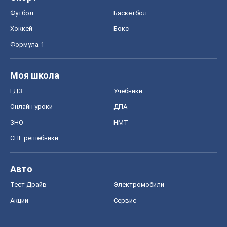
Футбол
Баскетбол
Хоккей
Бокс
Формула-1
Моя школа
ГДЗ
Учебники
Онлайн уроки
ДПА
ЗНО
НМТ
СНГ решебники
Авто
Тест Драйв
Электромобили
Акции
Сервис