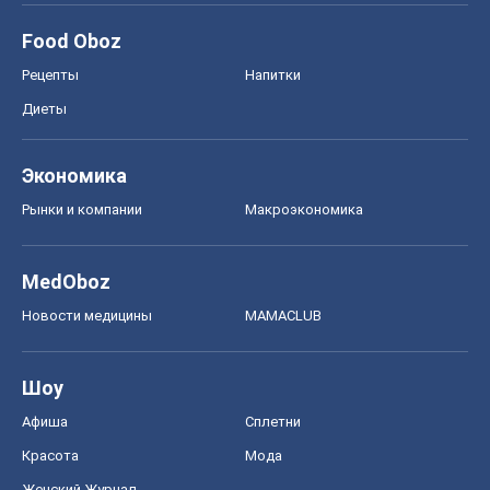
Food Oboz
Рецепты
Напитки
Диеты
Экономика
Рынки и компании
Mакроэкономика
MedOboz
Новости медицины
MAMACLUB
Шоу
Афиша
Сплетни
Красота
Мода
Женский Журнал