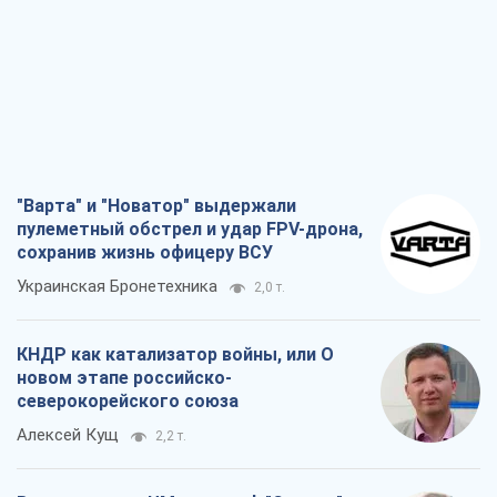
"Варта" и "Новатор" выдержали
пулеметный обстрел и удар FPV-дрона,
сохранив жизнь офицеру ВСУ
Украинская Бронетехника
2,0 т.
КНДР как катализатор войны, или О
новом этапе российско-
северокорейского союза
Алексей Кущ
2,2 т.