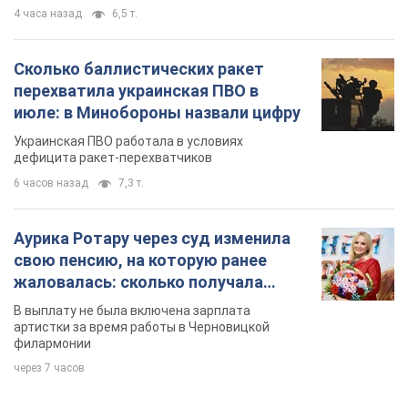
4 часа назад
6,5 т.
Сколько баллистических ракет
перехватила украинская ПВО в
июле: в Минобороны назвали цифру
Украинская ПВО работала в условиях
дефицита ракет-перехватчиков
6 часов назад
7,3 т.
Аурика Ротару через суд изменила
свою пенсию, на которую ранее
жаловалась: сколько получала
певица
В выплату не была включена зарплата
артистки за время работы в Черновицкой
филармонии
через 7 часов