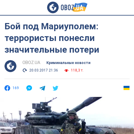
Бой под Мариуполем:
террористы понесли
значительные потери
OBOZ.UA
Криминальные новости
20.03.2017 21:36
118,3 т.
169