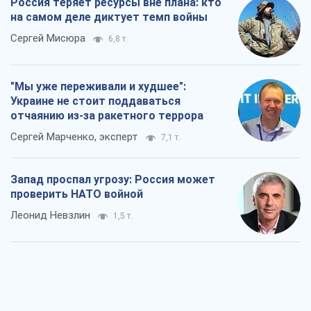
Россия теряет ресурсы вне плана: кто
на самом деле диктует темп войны
Сергей Мисюра
6,8 т.
"Мы уже переживали и худшее":
Украине не стоит поддаваться
отчаянию из-за ракетного террора
Сергей Марченко, эксперт
7,1 т.
Запад проспал угрозу: Россия может
проверить НАТО войной
Леонид Невзлин
1,5 т.