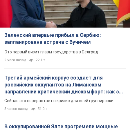
Зеленский впервые прибыл в Сербию:
запланирована встреча с Вучичем
Это первый визит главы государства в Белград
2 часа назад
22,1 т.
Третий армейский корпус создает для
российских оккупантов на Лиманском
направлении критический дискомфорт: как это
удалось
Сейчас это перерастает в кризис для всей группировки
5 часов назад
51,0 т.
В оккупированной Ялте прогремели мощные