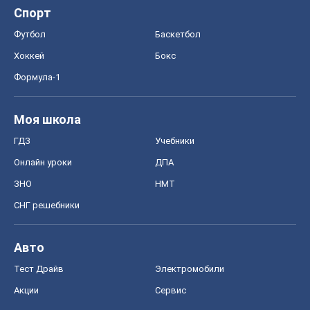
Спорт
Футбол
Баскетбол
Хоккей
Бокс
Формула-1
Моя школа
ГДЗ
Учебники
Онлайн уроки
ДПА
ЗНО
НМТ
СНГ решебники
Авто
Тест Драйв
Электромобили
Акции
Сервис