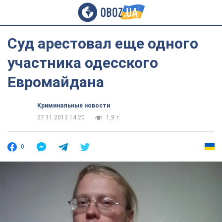
Суд арестовал еще одного
участника одесского
Евромайдана
Криминальные новости
27.11.2013 14:20
1,9 т.
0