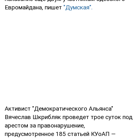
Евромайдана, пишет
"Думская".
Активист "Демократического Альянса"
Вячеслав Шкрибляк проведет трое суток под
арестом за правонарушение,
предусмотренное 185 статьей КУоАП —