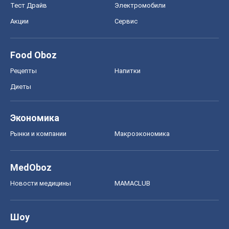
Тест Драйв
Электромобили
Акции
Сервис
Food Oboz
Рецепты
Напитки
Диеты
Экономика
Рынки и компании
Mакроэкономика
MedOboz
Новости медицины
MAMACLUB
Шоу