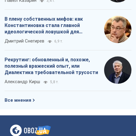
Павел Казарин
3,4 т.
В плену собственных мифов: как
Константиновка стала главной
идеологической ловушкой для
российских оккупантов
Дмитрий Снегирев
6,9 т.
Рекрутинг: обновленный и, похоже,
полезный вражеский опыт, или
Диалектика требовательной трусости
Александр Кирш
5,8 т.
Все мнения