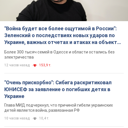
"Война будет все более ощутимой в России":
Зеленский о последствиях новых ударов по
Украине, важных отчетах и атаках на объекты
противника. Видео
Более 300 тысяч семей в Одессе и области остались без
электричества
12 часов назад
153,9 т.
"Очень прискорбно": Сибига раскритиковал
ЮНИСЕФ за заявление о погибших детях в
Украине
Глава МИД подчеркнул, что причиной гибели украинских
детей является война, развязанная РФ
10 часов назад
10,4 т.