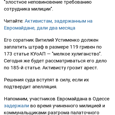
"злостное неповиновение требованию
сотрудника милиции".
Читайте:
Активистам, задержанным на
Евромайдане, дали два месяца
Его соратник Витилий Устименко должен
заплатить штраф в размере 119 гривен по
173 статье КУоАП — "мелкое хулиганство".
Сегодня же будет рассматриваться его дело
по 185-й статье. Активисту грозит арест.
Решения суда вступят в силу, если их
подтвердит апелляция.
Напомним, участников Евромайдана в Одессе
задержали
во время учиненного милицией и
коммунальщиками разгрома палаточного