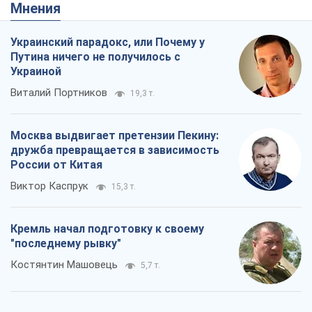
Мнения
Украинский парадокс, или Почему у
Путина ничего не получилось с
Украиной
Виталий Портников
19,3 т.
Москва выдвигает претензии Пекину:
дружба превращается в зависимость
России от Китая
Виктор Каспрук
15,3 т.
Кремль начал подготовку к своему
"последнему рывку"
Костянтин Машовець
5,7 т.