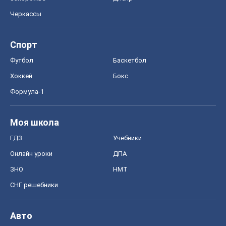
Черкассы
Спорт
Футбол
Баскетбол
Хоккей
Бокс
Формула-1
Моя школа
ГДЗ
Учебники
Онлайн уроки
ДПА
ЗНО
НМТ
СНГ решебники
Авто