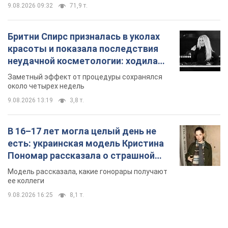
9.08.2026 09:32
71,9 т.
Бритни Спирс призналась в уколах
красоты и показала последствия
неудачной косметологии: ходила
так почти месяц
Заметный эффект от процедуры сохранялся
около четырех недель
9.08.2026 13:19
3,8 т.
В 16–17 лет могла целый день не
есть: украинская модель Кристина
Пономар рассказала о страшной
стороне модельной карьеры
Модель рассказала, какие гонорары получают
ее коллеги
9.08.2026 16:25
8,1 т.